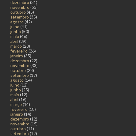
dezembro
(31)
novembro
(55)
outubro
(45)
setembro
(35)
agosto
(42)
julho
(41)
junho
(50)
maio
(46)
abril
(39)
março
(20)
fevereiro
(26)
janeiro
(35)
dezembro
(22)
novembro
(33)
outubro
(28)
setembro
(17)
agosto
(14)
julho
(12)
junho
(25)
maio
(12)
abril
(16)
março
(14)
fevereiro
(18)
janeiro
(14)
dezembro
(12)
novembro
(15)
outubro
(11)
setembro
(12)