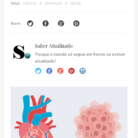
TAGS:
CIÊNCIA
X
DESTAQUE
X
SAÚDE
Share:
Saber Atualizado
Porque o mundo só segue em frente se estiver
atualizado!