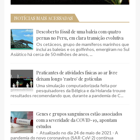
NOTÍCIAS MAIS ACESSADAS
Descoberto fóssil de uma baleia com quatro
pernas no Peru, em clara transição evolutiva
Os cetáceos, grupo de mamíferos marinhos que
inclui as baleias e os golfinhos, emergiram no Sul
Asiático há cerca de 50 milhões de anos, ...
Praticantes de atividades físicas ao ar livre
deixam longo 'rastro' de gotículas
Uma simulação computadorizada feita por
pesquisadores da Bélgica e da Holanda trouxe
resultados recomendando que, durante a pandemia de C...
Genes e grupos sanguíneos estão associados
com a severidade da COVID-19, apontam
estudos
- Atualizado no dia 24 de maio de 2021 - A
pandemia do novo coronavírus (SAR-CoV-2) continua