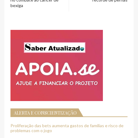
bexiga
ALERTA E CONSCIENTIZAÇÃO
Proliferação das bets aumenta gastos de famílias e risco de
problemas com o jogo