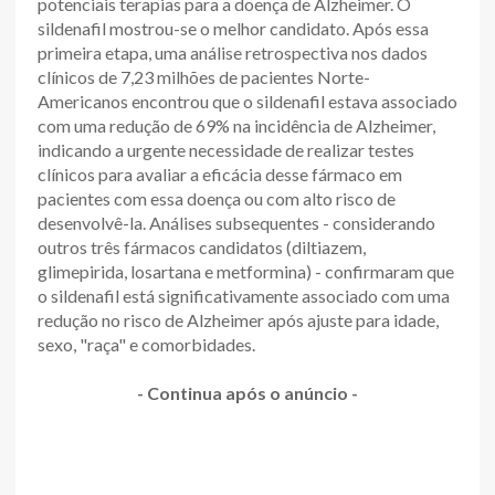
potenciais terapias para a doença de Alzheimer. O
sildenafil mostrou-se o melhor candidato. Após essa
primeira etapa, uma análise retrospectiva nos dados
clínicos de 7,23 milhões de pacientes Norte-
Americanos encontrou que o sildenafil estava associado
com uma redução de 69% na incidência de Alzheimer,
indicando a urgente necessidade de realizar testes
clínicos para avaliar a eficácia desse fármaco em
pacientes com essa doença ou com alto risco de
desenvolvê-la. Análises subsequentes - considerando
outros três fármacos candidatos (diltiazem,
glimepirida, losartana e metformina) - confirmaram que
o sildenafil está significativamente associado com uma
redução no risco de Alzheimer após ajuste para idade,
sexo, "raça" e comorbidades.
- Continua após o anúncio -