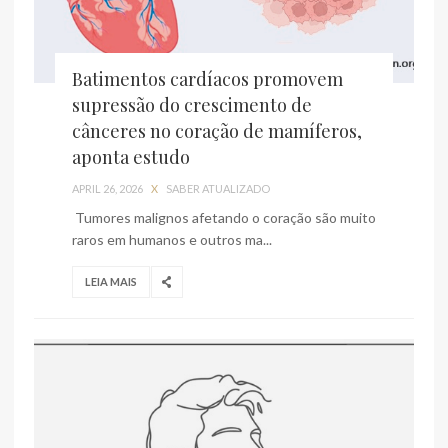
Batimentos cardíacos promovem
supressão do crescimento de
cânceres no coração de mamíferos,
aponta estudo
APRIL 26, 2026
X
SABER ATUALIZADO
Tumores malignos afetando o coração são muito
raros em humanos e outros ma...
LEIA MAIS