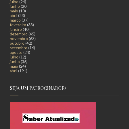
julho
(24)
junho
(20)
maio
(10)
abril
(23)
março
(37)
fevereiro
(33)
janeiro
(40)
dezembro
(45)
novembro
(63)
outubro
(42)
setembro
(16)
agosto
(24)
julho
(12)
junho
(36)
maio
(24)
abril
(191)
SEJA UM PATROCINADOR!