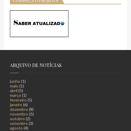
CONHEÇA O PROJETO!
ARQUIVO DE NOTÍCIAS
junho
(1)
maio
(1)
abril
(5)
março
(1)
fevereiro
(5)
janeiro
(6)
dezembro
(8)
novembro
(5)
outubro
(2)
setembro
(3)
agosto
(4)