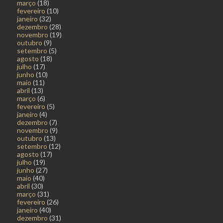
março
(18)
fevereiro
(10)
janeiro
(32)
dezembro
(28)
novembro
(19)
outubro
(9)
setembro
(5)
agosto
(18)
julho
(17)
junho
(10)
maio
(11)
abril
(13)
março
(6)
fevereiro
(5)
janeiro
(4)
dezembro
(7)
novembro
(9)
outubro
(13)
setembro
(12)
agosto
(17)
julho
(19)
junho
(27)
maio
(40)
abril
(30)
março
(31)
fevereiro
(26)
janeiro
(40)
dezembro
(31)