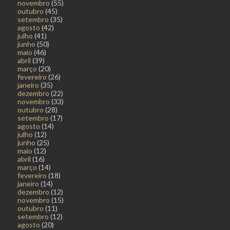
novembro
(55)
outubro
(45)
setembro
(35)
agosto
(42)
julho
(41)
junho
(50)
maio
(46)
abril
(39)
março
(20)
fevereiro
(26)
janeiro
(35)
dezembro
(22)
novembro
(33)
outubro
(28)
setembro
(17)
agosto
(14)
julho
(12)
junho
(25)
maio
(12)
abril
(16)
março
(14)
fevereiro
(18)
janeiro
(14)
dezembro
(12)
novembro
(15)
outubro
(11)
setembro
(12)
agosto
(20)