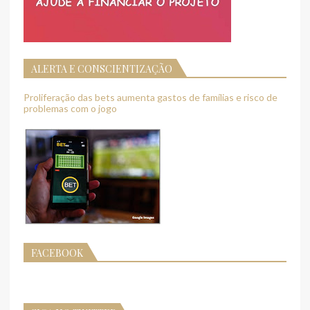
ALERTA E CONSCIENTIZAÇÃO
Proliferação das bets aumenta gastos de famílias e risco de
problemas com o jogo
FACEBOOK