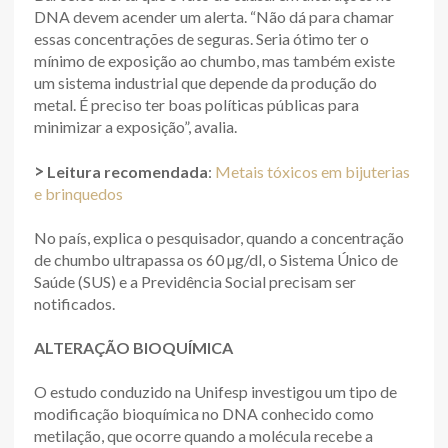
DNA devem acender um alerta. “Não dá para chamar
essas concentrações de seguras. Seria ótimo ter o
mínimo de exposição ao chumbo, mas também existe
um sistema industrial que depende da produção do
metal. É preciso ter boas políticas públicas para
minimizar a exposição”, avalia.
>
Leitura recomendada
:
Metais tóxicos em bijuterias
e brinquedos
No país, explica o pesquisador, quando a concentração
de chumbo ultrapassa os 60 µg/dl, o Sistema Único de
Saúde (SUS) e a Previdência Social precisam ser
notificados.
ALTERAÇÃO BIOQUÍMICA
O estudo conduzido na Unifesp investigou um tipo de
modificação bioquímica no DNA conhecido como
metilação, que ocorre quando a molécula recebe a