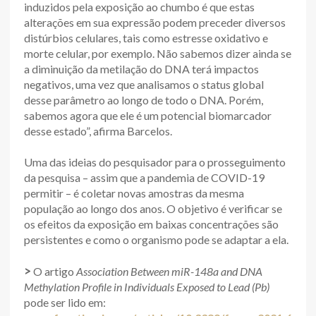
induzidos pela exposição ao chumbo é que estas
alterações em sua expressão podem preceder diversos
distúrbios celulares, tais como estresse oxidativo e
morte celular, por exemplo. Não sabemos dizer ainda se
a diminuição da metilação do DNA terá impactos
negativos, uma vez que analisamos o status global
desse parâmetro ao longo de todo o DNA. Porém,
sabemos agora que ele é um potencial biomarcador
desse estado”, afirma Barcelos.
Uma das ideias do pesquisador para o prosseguimento
da pesquisa – assim que a pandemia de COVID-19
permitir – é coletar novas amostras da mesma
população ao longo dos anos. O objetivo é verificar se
os efeitos da exposição em baixas concentrações são
persistentes e como o organismo pode se adaptar a ela.
>
O artigo
Association Between miR-148a and DNA
Methylation Profile in Individuals Exposed to Lead (Pb)
pode ser lido em: