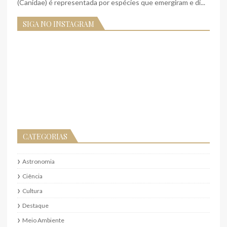
(Canidae) é representada por espécies que emergiram e di...
SIGA NO INSTAGRAM
CATEGORIAS
Astronomia
Ciência
Cultura
Destaque
Meio Ambiente