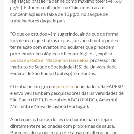
legislação brasileira define como máximo tolerável (60
µg/dl). Estudos realizados na China mostraram
concentrações na faixa de 40 µg/dl no sangue de
trabalhadores daquele país.
“O que os estudos vêm sugerindo, ainda que de forma
incipiente, é que baixas exposições ao chumbo podem
ter relação com eventos moleculares que precedem
problemas neurológicos e hematológicos”, explica
Gustavo Rafael Mazzaron Barcelos
, professor do
Instituto de Saúde e Sociedade (ISS) da Universidade
Federal de São Paulo (Unifesp), em Santos.
O trabalho integra um
projeto
financiado pela FAPESP
e envolveu também pesquisadores das universidades de
São Paulo (USP), Federal do ABC (UFABC), Anhembi
Morumbi e Nova de Lisboa (Portugal).
Ainda que as baixas doses de chumbo não estejam
diretamente relacionadas com problemas de saúde,
Barcelos alerta que o fato de causarem alterações no