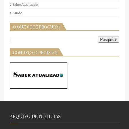
SaberAtualizado
Saúde
O QUE VOCÊ PROCURA?
CONHEÇA O PROJETO!
ARQUIVO DE NOTÍCIAS