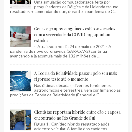
Uma simulação computadorizada feita por
pesquisadores da Bélgica e da Holanda trouxe
resultados recomendando que, durante a pandemia de C...
Genes e grupos sanguíneos estão associados
com a severidade da COVID-19, apontam
estudos
- Atualizado no dia 24 de maio de 2021 - A
pandemia do novo coronavírus (SAR-CoV-2) continua
avançando e já acumula mais de 132 milhões de ...
A Teoria da Relatividade passou pelo seu mais
rigoroso teste até o momento
Nas últimas décadas, diversos fenômenos,
astronômicos e terrestres, vêm confirmando as
predições da Teoria da Relatividade (Especial e G...
Cientistas reportam híbrido entre cão e raposa
encontrado no Rio Grande do Sul
Figura 1 . Canídeo híbrido resgatado após
acidente veicular. A família dos canídeos