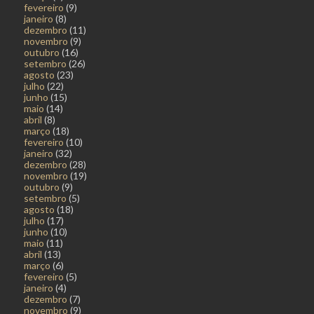
fevereiro
(9)
janeiro
(8)
dezembro
(11)
novembro
(9)
outubro
(16)
setembro
(26)
agosto
(23)
julho
(22)
junho
(15)
maio
(14)
abril
(8)
março
(18)
fevereiro
(10)
janeiro
(32)
dezembro
(28)
novembro
(19)
outubro
(9)
setembro
(5)
agosto
(18)
julho
(17)
junho
(10)
maio
(11)
abril
(13)
março
(6)
fevereiro
(5)
janeiro
(4)
dezembro
(7)
novembro
(9)