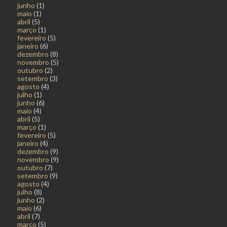
junho
(1)
maio
(1)
abril
(5)
março
(1)
fevereiro
(5)
janeiro
(6)
dezembro
(8)
novembro
(5)
outubro
(2)
setembro
(3)
agosto
(4)
julho
(1)
junho
(6)
maio
(4)
abril
(5)
março
(1)
fevereiro
(5)
janeiro
(4)
dezembro
(9)
novembro
(9)
outubro
(7)
setembro
(9)
agosto
(4)
julho
(8)
junho
(2)
maio
(6)
abril
(7)
março
(5)