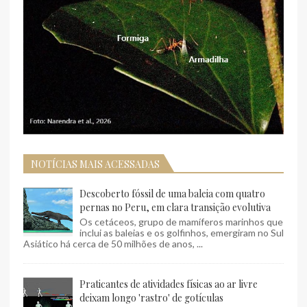
NOTÍCIAS MAIS ACESSADAS
Descoberto fóssil de uma baleia com quatro
pernas no Peru, em clara transição evolutiva
Os cetáceos, grupo de mamíferos marinhos que
inclui as baleias e os golfinhos, emergiram no Sul
Asiático há cerca de 50 milhões de anos, ...
Praticantes de atividades físicas ao ar livre
deixam longo 'rastro' de gotículas