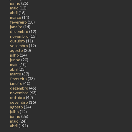
junho
(25)
maio
(12)
abril
(16)
março
(14)
fevereiro
(18)
janeiro
(14)
dezembro
(12)
novembro
(15)
outubro
(11)
setembro
(12)
agosto
(20)
julho
(24)
junho
(20)
maio
(10)
abril
(23)
março
(37)
fevereiro
(33)
janeiro
(40)
dezembro
(45)
novembro
(63)
outubro
(42)
setembro
(16)
agosto
(24)
julho
(12)
junho
(36)
maio
(24)
abril
(191)