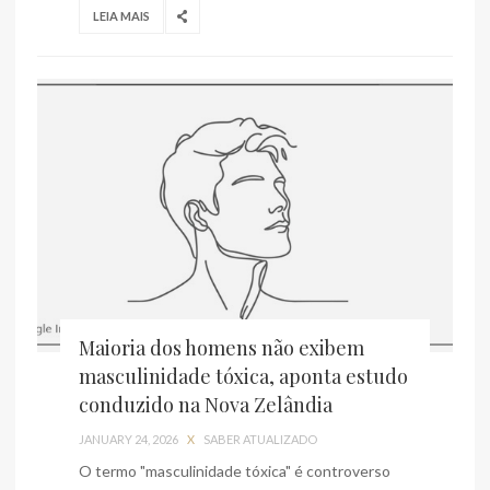
LEIA MAIS
Maioria dos homens não exibem
masculinidade tóxica, aponta estudo
conduzido na Nova Zelândia
JANUARY 24, 2026
X
SABER ATUALIZADO
O termo "masculinidade tóxica" é controverso