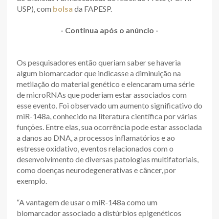
USP), com
bolsa
da FAPESP.
- Continua após o anúncio -
Os pesquisadores então queriam saber se haveria
algum biomarcador que indicasse a diminuição na
metilação do material genético e elencaram uma série
de microRNAs que poderiam estar associados com
esse evento. Foi observado um aumento significativo do
miR-148a, conhecido na literatura científica por várias
funções. Entre elas, sua ocorrência pode estar associada
a danos ao DNA, a processos inflamatórios e ao
estresse oxidativo, eventos relacionados com o
desenvolvimento de diversas patologias multifatoriais,
como doenças neurodegenerativas e câncer, por
exemplo.
“A vantagem de usar o miR-148a como um
biomarcador associado a distúrbios epigenéticos