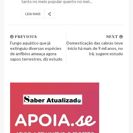
tanto no meio popular quanto no mei...
LEIA MAIS
PREVIOUS
NEXT
Fungo aquático que já
Domesticação das cabras teve
extinguiu diversas espécies
início há mais de 9 mil anos, no
de anfíbios ameaça agora
Irã, sugere estudo
sapos terrestres, diz estudo