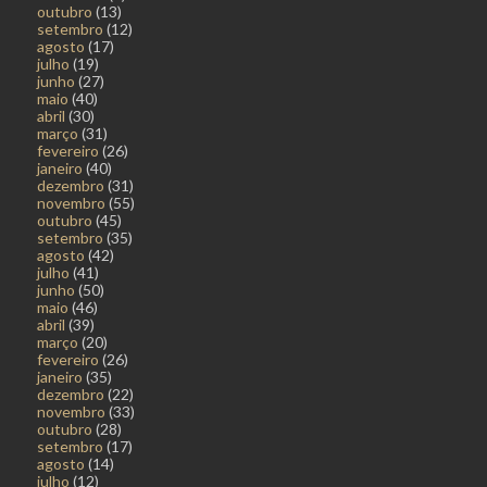
outubro
(13)
setembro
(12)
agosto
(17)
julho
(19)
junho
(27)
maio
(40)
abril
(30)
março
(31)
fevereiro
(26)
janeiro
(40)
dezembro
(31)
novembro
(55)
outubro
(45)
setembro
(35)
agosto
(42)
julho
(41)
junho
(50)
maio
(46)
abril
(39)
março
(20)
fevereiro
(26)
janeiro
(35)
dezembro
(22)
novembro
(33)
outubro
(28)
setembro
(17)
agosto
(14)
julho
(12)