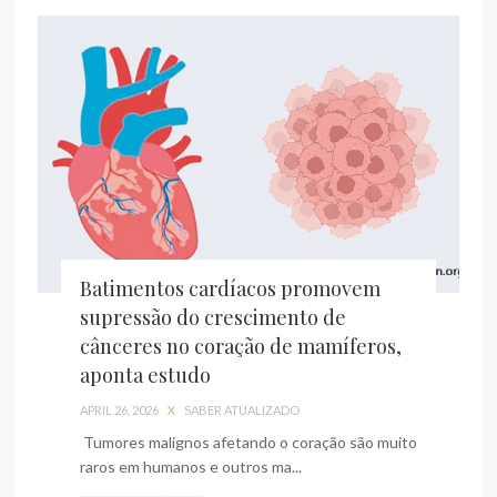
Batimentos cardíacos promovem
supressão do crescimento de
cânceres no coração de mamíferos,
aponta estudo
APRIL 26, 2026
X
SABER ATUALIZADO
Tumores malignos afetando o coração são muito
raros em humanos e outros ma...