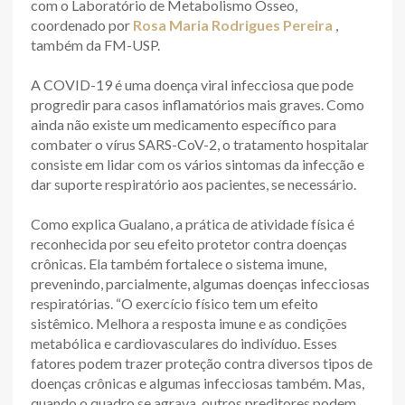
com o Laboratório de Metabolismo Ósseo,
coordenado por
Rosa Maria Rodrigues Pereira
,
também da FM-USP.
A COVID-19 é uma doença viral infecciosa que pode
progredir para casos inflamatórios mais graves. Como
ainda não existe um medicamento específico para
combater o vírus SARS-CoV-2, o tratamento hospitalar
consiste em lidar com os vários sintomas da infecção e
dar suporte respiratório aos pacientes, se necessário.
Como explica Gualano, a prática de atividade física é
reconhecida por seu efeito protetor contra doenças
crônicas. Ela também fortalece o sistema imune,
prevenindo, parcialmente, algumas doenças infecciosas
respiratórias. “O exercício físico tem um efeito
sistêmico. Melhora a resposta imune e as condições
metabólica e cardiovasculares do indivíduo. Esses
fatores podem trazer proteção contra diversos tipos de
doenças crônicas e algumas infecciosas também. Mas,
quando o quadro se agrava, outros preditores podem