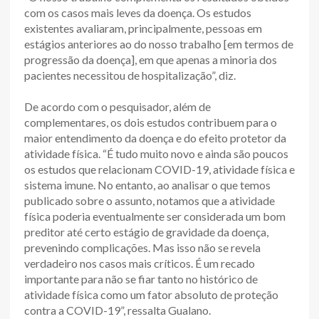
com os casos mais leves da doença. Os estudos
existentes avaliaram, principalmente, pessoas em
estágios anteriores ao do nosso trabalho [em termos de
progressão da doença], em que apenas a minoria dos
pacientes necessitou de hospitalização”, diz.
De acordo com o pesquisador, além de
complementares, os dois estudos contribuem para o
maior entendimento da doença e do efeito protetor da
atividade física. “É tudo muito novo e ainda são poucos
os estudos que relacionam COVID-19, atividade física e
sistema imune. No entanto, ao analisar o que temos
publicado sobre o assunto, notamos que a atividade
física poderia eventualmente ser considerada um bom
preditor até certo estágio de gravidade da doença,
prevenindo complicações. Mas isso não se revela
verdadeiro nos casos mais críticos. É um recado
importante para não se fiar tanto no histórico de
atividade física como um fator absoluto de proteção
contra a COVID-19”, ressalta Gualano.