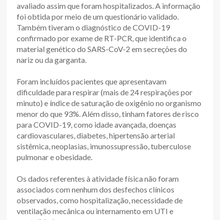
avaliado assim que foram hospitalizados. A informação
foi obtida por meio de um questionário validado.
Também tiveram o diagnóstico de COVID-19
confirmado por exame de RT-PCR, que identifica o
material genético do SARS-CoV-2 em secreções do
nariz ou da garganta.
Foram incluídos pacientes que apresentavam
dificuldade para respirar (mais de 24 respirações por
minuto) e índice de saturação de oxigênio no organismo
menor do que 93%. Além disso, tinham fatores de risco
para COVID-19, como idade avançada, doenças
cardiovasculares, diabetes, hipertensão arterial
sistêmica, neoplasias, imunossupressão, tuberculose
pulmonar e obesidade.
Os dados referentes à atividade física não foram
associados com nenhum dos desfechos clínicos
observados, como hospitalização, necessidade de
ventilação mecânica ou internamento em UTI e