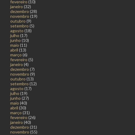
fevereiro
(10)
janeiro
(32)
dezembro
(28)
novembro
(19)
outubro
(9)
setembro
(5)
agosto
(18)
julho
(17)
junho
(10)
maio
(11)
abril
(13)
março
(6)
fevereiro
(5)
janeiro
(4)
dezembro
(7)
novembro
(9)
outubro
(13)
setembro
(12)
agosto
(17)
julho
(19)
junho
(27)
maio
(40)
abril
(30)
março
(31)
fevereiro
(26)
janeiro
(40)
dezembro
(31)
novembro
(55)