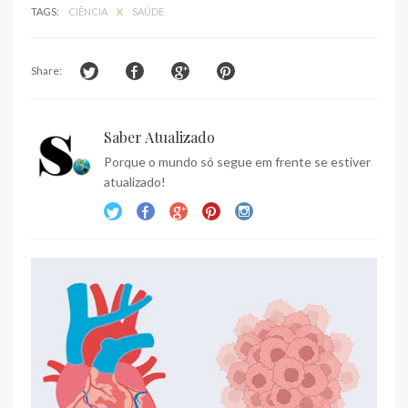
TAGS:
CIÊNCIA
X
SAÚDE
Share:
Saber Atualizado
Porque o mundo só segue em frente se estiver
atualizado!