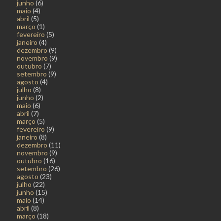
junho
(6)
maio
(4)
abril
(5)
março
(1)
fevereiro
(5)
janeiro
(4)
dezembro
(9)
novembro
(9)
outubro
(7)
setembro
(9)
agosto
(4)
julho
(8)
junho
(2)
maio
(6)
abril
(7)
março
(5)
fevereiro
(9)
janeiro
(8)
dezembro
(11)
novembro
(9)
outubro
(16)
setembro
(26)
agosto
(23)
julho
(22)
junho
(15)
maio
(14)
abril
(8)
março
(18)