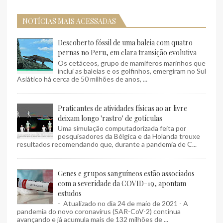
NOTÍCIAS MAIS ACESSADAS
Descoberto fóssil de uma baleia com quatro
pernas no Peru, em clara transição evolutiva
Os cetáceos, grupo de mamíferos marinhos que
inclui as baleias e os golfinhos, emergiram no Sul
Asiático há cerca de 50 milhões de anos, ...
Praticantes de atividades físicas ao ar livre
deixam longo 'rastro' de gotículas
Uma simulação computadorizada feita por
pesquisadores da Bélgica e da Holanda trouxe
resultados recomendando que, durante a pandemia de C...
Genes e grupos sanguíneos estão associados
com a severidade da COVID-19, apontam
estudos
- Atualizado no dia 24 de maio de 2021 - A
pandemia do novo coronavírus (SAR-CoV-2) continua
avançando e já acumula mais de 132 milhões de ...