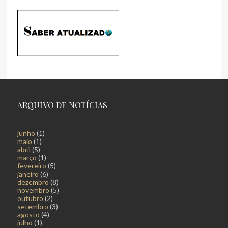
ARQUIVO DE NOTÍCIAS
junho
(1)
maio
(1)
abril
(5)
março
(1)
fevereiro
(5)
janeiro
(6)
dezembro
(8)
novembro
(5)
outubro
(2)
setembro
(3)
agosto
(4)
julho
(1)