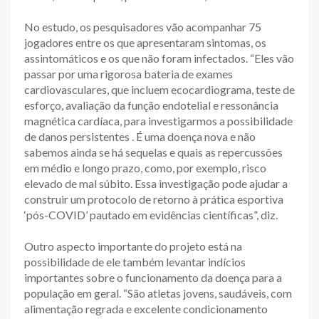
No estudo, os pesquisadores vão acompanhar 75
jogadores entre os que apresentaram sintomas, os
assintomáticos e os que não foram infectados. “Eles vão
passar por uma rigorosa bateria de exames
cardiovasculares, que incluem ecocardiograma, teste de
esforço, avaliação da função endotelial e ressonância
magnética cardíaca, para investigarmos a possibilidade
de danos persistentes . É uma doença nova e não
sabemos ainda se há sequelas e quais as repercussões
em médio e longo prazo, como, por exemplo, risco
elevado de mal súbito. Essa investigação pode ajudar a
construir um protocolo de retorno à prática esportiva
‘pós-COVID’ pautado em evidências científicas”, diz.
Outro aspecto importante do projeto está na
possibilidade de ele também levantar indícios
importantes sobre o funcionamento da doença para a
população em geral. “São atletas jovens, saudáveis, com
alimentação regrada e excelente condicionamento