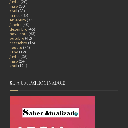
junho
(20)
maio
(10)
abril
(23)
março
(37)
fevereiro
(33)
janeiro
(40)
dezembro
(45)
novembro
(63)
outubro
(42)
setembro
(16)
agosto
(24)
julho
(12)
junho
(36)
maio
(24)
abril
(191)
SEJA UM PATROCINADOR!