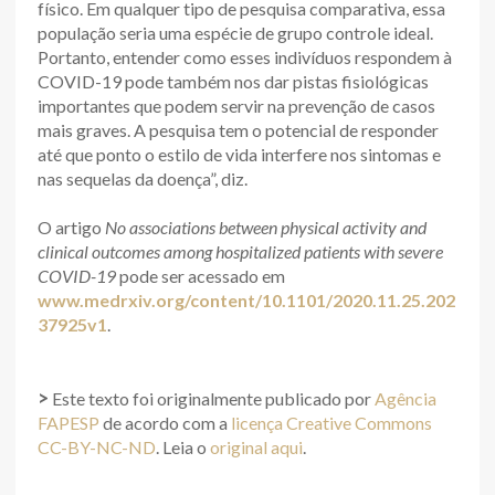
físico. Em qualquer tipo de pesquisa comparativa, essa
população seria uma espécie de grupo controle ideal.
Portanto, entender como esses indivíduos respondem à
COVID-19 pode também nos dar pistas fisiológicas
importantes que podem servir na prevenção de casos
mais graves. A pesquisa tem o potencial de responder
até que ponto o estilo de vida interfere nos sintomas e
nas sequelas da doença”, diz.
O artigo
No associations between physical activity and
clinical outcomes among hospitalized patients with severe
COVID-19
pode ser acessado em
www.medrxiv.org/content/10.1101/2020.11.25.202
37925v1
.
>
Este texto foi originalmente publicado por
Agência
FAPESP
de acordo com a
licença Creative Commons
CC-BY-NC-ND
. Leia o
original aqui
.