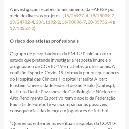
A investigação recebeu financiamento da FAPESP por
meio de diversos projetos: (
15/26937-4
,
19/18039-7
,
19/24782-4
,
20/11102-2
,
16/00006-7
,
20/05752-4
e
17/13552-2
).
O risco dos atletas profissionais
O grupo de pesquisadores da FM-USP iniciou outro
estudo que pretende investigar a resposta imune e o
prognóstico de COVID-19 em atletas profissionais. A
coalizão Esporte-Covid-19, formada por pesquisadores
do Hospital das Clínicas, Hospital Israelita Albert
Einstein, Universidade Federal de São Paulo (Unifesp),
Instituto Dante Pazzanese de Cardiologia e Núcleo de
Alto Rendimento Esportivo, tem o apoio da Federação
Paulista de Futebol e vai acompanhar as possíveis
consequências da doença em jogadores de futebol.
“Queremos entender as eventuais sequelas da COVID-