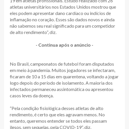
19 em atletas profissionais. Estudo realizado com 26
atletas universitários nos Estados Unidos mostrou que
eles podem apresentar dano cardíaco ou indícios de
inflamação no coração. Esses são dados novos e ainda
não sabemos seu real significado para um competidor
de alto rendimento”, diz.
- Continua após o anúncio -
No Brasil, campeonatos de futebol foram disputados
em meio à pandemia. Muitos jogadores se infectaram,
ficaram de 10 a 15 dias em quarentena, voltando a jogar
logo depois do período de isolamento. A maioria dos
infectados permaneceu assintomática ou apresentou
casos leves da doença.
“Pela condição fisiológica desses atletas de alto
rendimento, é certo que eles agravam menos. No
entanto, queremos entender se todos eles passam
ilesos, sem sequelas, pela COVID-19”, diz.