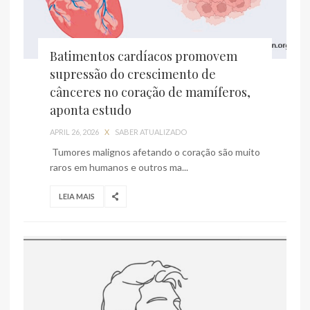
Batimentos cardíacos promovem
supressão do crescimento de
cânceres no coração de mamíferos,
aponta estudo
APRIL 26, 2026
X
SABER ATUALIZADO
Tumores malignos afetando o coração são muito
raros em humanos e outros ma...
LEIA MAIS