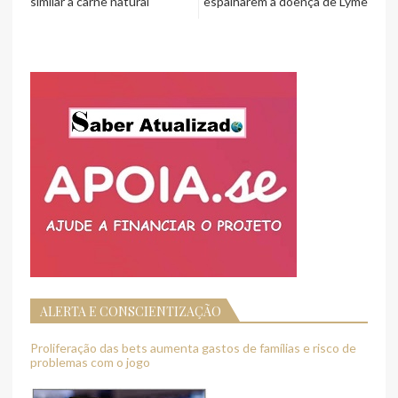
similar à carne natural
espalharem a doença de Lyme
ALERTA E CONSCIENTIZAÇÃO
Proliferação das bets aumenta gastos de famílias e risco de
problemas com o jogo