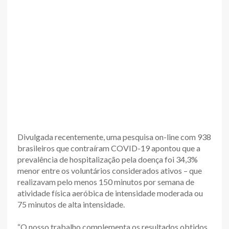
Divulgada recentemente, uma pesquisa on-line com 938
brasileiros que contraíram COVID-19 apontou que a
prevalência de hospitalização pela doença foi 34,3%
menor entre os voluntários considerados ativos – que
realizavam pelo menos 150 minutos por semana de
atividade física aeróbica de intensidade moderada ou
75 minutos de alta intensidade.
“O nosso trabalho complementa os resultados obtidos