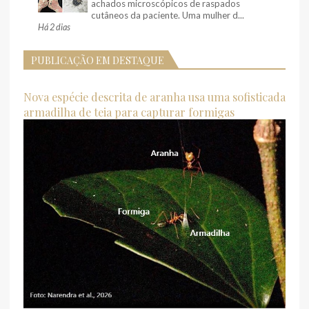
achados microscópicos de raspados
cutâneos da paciente. Uma mulher d...
Há 2 dias
PUBLICAÇÃO EM DESTAQUE
Nova espécie descrita de aranha usa uma sofisticada
armadilha de teia para capturar formigas