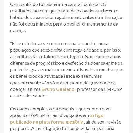
Campanha do Ibirapuera, na capital paulista. Os
resultados indicam que o fato de os pacientes terem o
hábito de se exercitar regularmente antes da internação
não foi determinante para o melhor enfrentamento da
doença.
“Esse estudo serve como um sinal amarelo para a
população que se exercita com regularidade e, por isso,
acredita estar totalmente protegida. Não encontramos
diferença de prognóstico e desfecho da doença entre os
pacientes graves mais ou menos ativos. Isso mostra que
os benefícios da atividade física existem, mas
aparentemente vão só até um ponto da gravidade da
doença”, afirma
Bruno Gualano
, professor da FM-USP
e autor do estudo.
Os dados completos da pesquisa, que contou com
apoio da FAPESP, foram divulgados em
artigo
publicado na plataforma
medRxiv
, ainda sem revisão
por pares. A investigação foi conduzida em parceria