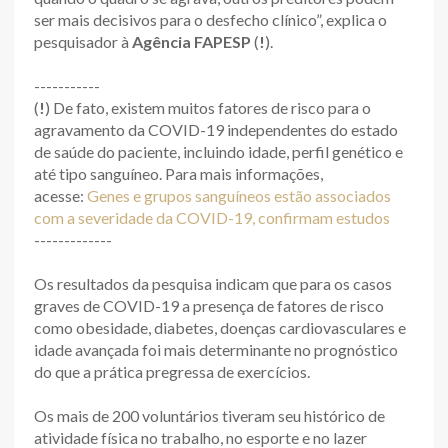
ser mais decisivos para o desfecho clínico”, explica o
pesquisador à
Agência FAPESP
(
!
).
-----------
(
!
) De fato, existem muitos fatores de risco para o
agravamento da COVID-19 independentes do estado
de saúde do paciente, incluindo idade, perfil genético e
até tipo sanguíneo. Para mais informações,
acesse:
Genes e grupos sanguíneos estão associados
com a severidade da COVID-19, confirmam estudos
-------------
Os resultados da pesquisa indicam que para os casos
graves de COVID-19 a presença de fatores de risco
como obesidade, diabetes, doenças cardiovasculares e
idade avançada foi mais determinante no prognóstico
do que a prática pregressa de exercícios.
Os mais de 200 voluntários tiveram seu histórico de
atividade física no trabalho, no esporte e no lazer