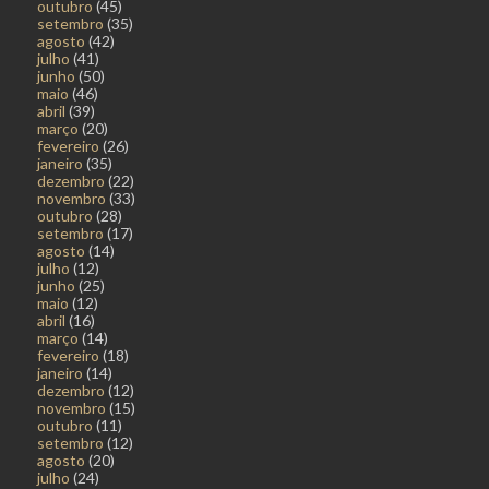
outubro
(45)
setembro
(35)
agosto
(42)
julho
(41)
junho
(50)
maio
(46)
abril
(39)
março
(20)
fevereiro
(26)
janeiro
(35)
dezembro
(22)
novembro
(33)
outubro
(28)
setembro
(17)
agosto
(14)
julho
(12)
junho
(25)
maio
(12)
abril
(16)
março
(14)
fevereiro
(18)
janeiro
(14)
dezembro
(12)
novembro
(15)
outubro
(11)
setembro
(12)
agosto
(20)
julho
(24)