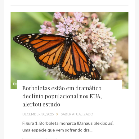
Borboletas estão em dramático
declínio populacional nos EUA,
alertou estudo
DECEMBER 30, 2025
X
SABER ATUALIZADO
Figura 1. Borboleta monarca (Danaus plexippus),
uma espécie que vem sofrendo dra...