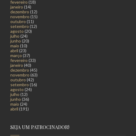
fevereiro
(18)
janeiro
(14)
dezembro
(12)
novembro
(15)
outubro
(11)
setembro
(12)
agosto
(20)
julho
(24)
junho
(20)
maio
(10)
abril
(23)
março
(37)
fevereiro
(33)
janeiro
(40)
dezembro
(45)
novembro
(63)
outubro
(42)
setembro
(16)
agosto
(24)
julho
(12)
junho
(36)
maio
(24)
abril
(191)
SEJA UM PATROCINADOR!