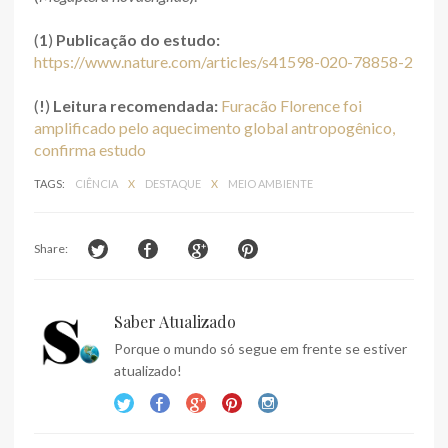
(
1
)
Publicação do estudo:
https://www.nature.com/articles/s41598-020-78858-2
(
!
)
Leitura recomendada:
Furacão Florence foi
amplificado pelo aquecimento global antropogênico,
confirma estudo
TAGS:
CIÊNCIA
X
DESTAQUE
X
MEIO AMBIENTE
Share:
Saber Atualizado
Porque o mundo só segue em frente se estiver
atualizado!