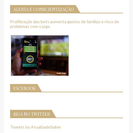
ALERTA E CONSCIENTIZAÇÃO
Proliferação das bets aumenta gastos de famílias e risco de
problemas com o jogo
FACEBOOK
SIGA NO TWITTER
Tweets by AtualizadoSaber