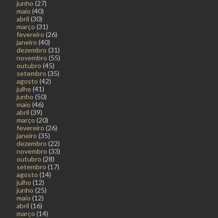
junho
(27)
maio
(40)
abril
(30)
março
(31)
fevereiro
(26)
janeiro
(40)
dezembro
(31)
novembro
(55)
outubro
(45)
setembro
(35)
agosto
(42)
julho
(41)
junho
(50)
maio
(46)
abril
(39)
março
(20)
fevereiro
(26)
janeiro
(35)
dezembro
(22)
novembro
(33)
outubro
(28)
setembro
(17)
agosto
(14)
julho
(12)
junho
(25)
maio
(12)
abril
(16)
março
(14)