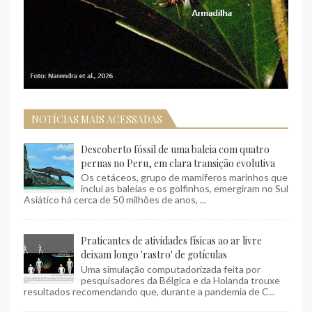
NOTÍCIAS MAIS ACESSADAS
Descoberto fóssil de uma baleia com quatro
pernas no Peru, em clara transição evolutiva
Os cetáceos, grupo de mamíferos marinhos que
inclui as baleias e os golfinhos, emergiram no Sul
Asiático há cerca de 50 milhões de anos, ...
Praticantes de atividades físicas ao ar livre
deixam longo 'rastro' de gotículas
Uma simulação computadorizada feita por
pesquisadores da Bélgica e da Holanda trouxe
resultados recomendando que, durante a pandemia de C...