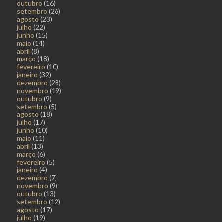
outubro
(16)
setembro
(26)
agosto
(23)
julho
(22)
junho
(15)
maio
(14)
abril
(8)
março
(18)
fevereiro
(10)
janeiro
(32)
dezembro
(28)
novembro
(19)
outubro
(9)
setembro
(5)
agosto
(18)
julho
(17)
junho
(10)
maio
(11)
abril
(13)
março
(6)
fevereiro
(5)
janeiro
(4)
dezembro
(7)
novembro
(9)
outubro
(13)
setembro
(12)
agosto
(17)
julho
(19)