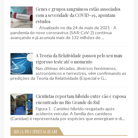
Genes e grupos sanguíneos estão associados
com a severidade da COVID-19, apontam
estudos
- Atualizado no dia 24 de maio de 2021 - A
pandemia do novo coronavírus (SAR-CoV-2) continua
avançando e já acumula mais de 132 milhões de ...
A Teoria da Relatividade passou pelo seu mais
rigoroso teste até o momento
Nas últimas décadas, diversos fenômenos,
astronômicos e terrestres, vêm confirmando as
predições da Teoria da Relatividade (Especial e G...
Cientistas reportam híbrido entre cão e raposa
encontrado no Rio Grande do Sul
Figura 1 . Canídeo híbrido resgatado após
acidente veicular. A família dos canídeos
(Canidae) é representada por espécies que emergiram e di...
SIGA NO INSTAGRAM