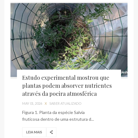
Estudo experimental mostrou que
plantas podem absorver nutrientes
através da poeira atmosférica
MAY 01, 2026
X
SABER ATUALIZADO
Figura 1. Planta da espécie Salvia
fruticosa dentro de uma estrutura d...
LEIA MAIS