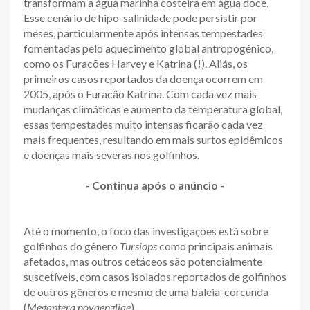
transformam a água marinha costeira em água doce.
Esse cenário de hipo-salinidade pode persistir por
meses, particularmente após intensas tempestades
fomentadas pelo aquecimento global antropogênico,
como os Furacões Harvey e Katrina (
!
). Aliás, os
primeiros casos reportados da doença ocorrem em
2005, após o Furacão Katrina. Com cada vez mais
mudanças climáticas e aumento da temperatura global,
essas tempestades muito intensas ficarão cada vez
mais frequentes, resultando em mais surtos epidêmicos
e doenças mais severas nos golfinhos.
- Continua após o anúncio -
Até o momento, o foco das investigações está sobre
golfinhos do gênero
Tursiops
como principais animais
afetados, mas outros cetáceos são potencialmente
suscetíveis, com casos isolados reportados de golfinhos
de outros gêneros e mesmo de uma baleia-corcunda
(
Megaptera novaengliae
).