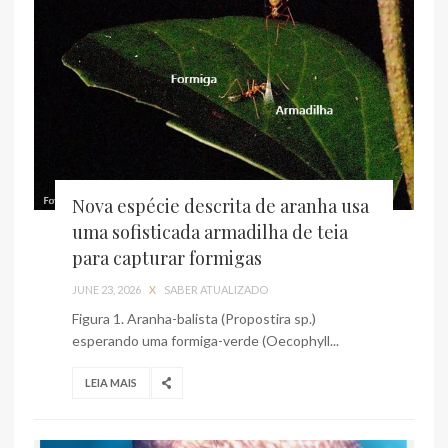
Nova espécie descrita de aranha usa
uma sofisticada armadilha de teia
para capturar formigas
JUNE 23, 2026
X
SABER ATUALIZADO
Figura 1. Aranha-balista (Propostira sp.)
esperando uma formiga-verde (Oecophyll...
LEIA MAIS