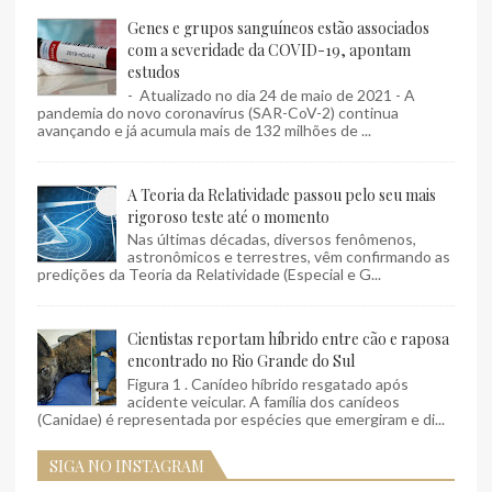
Genes e grupos sanguíneos estão associados
com a severidade da COVID-19, apontam
estudos
- Atualizado no dia 24 de maio de 2021 - A
pandemia do novo coronavírus (SAR-CoV-2) continua
avançando e já acumula mais de 132 milhões de ...
A Teoria da Relatividade passou pelo seu mais
rigoroso teste até o momento
Nas últimas décadas, diversos fenômenos,
astronômicos e terrestres, vêm confirmando as
predições da Teoria da Relatividade (Especial e G...
Cientistas reportam híbrido entre cão e raposa
encontrado no Rio Grande do Sul
Figura 1 . Canídeo híbrido resgatado após
acidente veicular. A família dos canídeos
(Canidae) é representada por espécies que emergiram e di...
SIGA NO INSTAGRAM