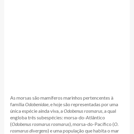
As morsas são mamíferos marinhos pertencentes à
família
Odobenidae
, e hoje são representadas por uma
única espécie ainda viva, a
Odobenus rosmarus
, a qual
engloba três subespécies: morsa-do-Atlântico
(
Odobenus rosmarus rosmarus
), morsa-do-Pacífico (
O.
rosmarus divergens
) e uma população que habita o mar