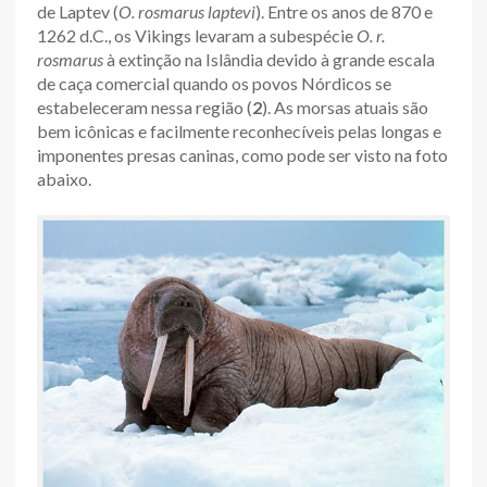
de Laptev (
O. rosmarus laptevi
). Entre os anos de 870 e
1262 d.C., os Vikings levaram a subespécie
O. r.
rosmarus
à extinção na Islândia devido à grande escala
de caça comercial quando os povos Nórdicos se
estabeleceram nessa região (
2
). As morsas atuais são
bem icônicas e facilmente reconhecíveis pelas longas e
imponentes presas caninas, como pode ser visto na foto
abaixo.