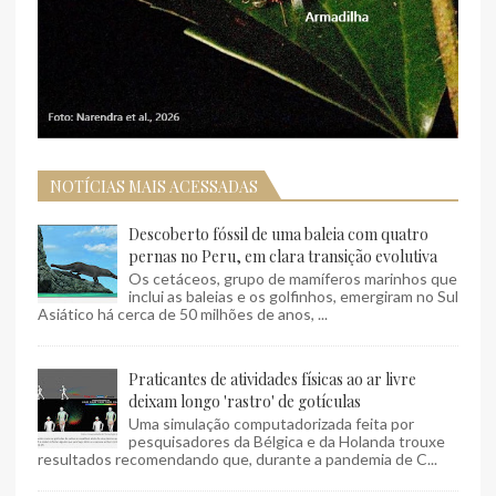
NOTÍCIAS MAIS ACESSADAS
Descoberto fóssil de uma baleia com quatro
pernas no Peru, em clara transição evolutiva
Os cetáceos, grupo de mamíferos marinhos que
inclui as baleias e os golfinhos, emergiram no Sul
Asiático há cerca de 50 milhões de anos, ...
Praticantes de atividades físicas ao ar livre
deixam longo 'rastro' de gotículas
Uma simulação computadorizada feita por
pesquisadores da Bélgica e da Holanda trouxe
resultados recomendando que, durante a pandemia de C...