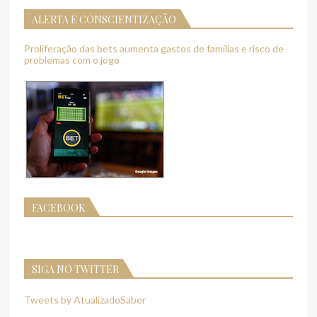
ALERTA E CONSCIENTIZAÇÃO
Proliferação das bets aumenta gastos de famílias e risco de
problemas com o jogo
FACEBOOK
SIGA NO TWITTER
Tweets by AtualizadoSaber