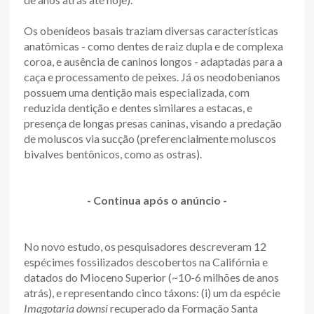
Os obenídeos basais traziam diversas características
anatômicas - como dentes de raiz dupla e de complexa
coroa, e ausência de caninos longos - adaptadas para a
caça e processamento de peixes. Já os neodobenianos
possuem uma dentição mais especializada, com
reduzida dentição e dentes similares a estacas, e
presença de longas presas caninas, visando a predação
de moluscos via sucção (preferencialmente moluscos
bivalves bentônicos, como as ostras).
- Continua após o anúncio -
No novo estudo, os pesquisadores descreveram 12
espécimes fossilizados descobertos na Califórnia e
datados do Mioceno Superior (~10-6 milhões de anos
atrás), e representando cinco táxons: (i) um da espécie
Imagotaria downsi
recuperado da Formação Santa