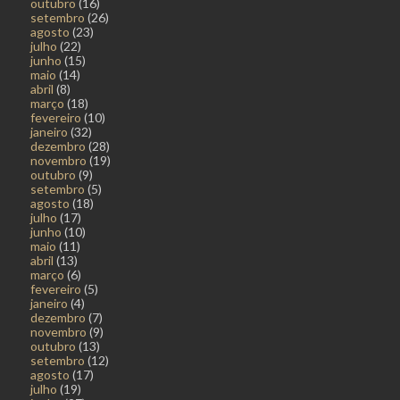
outubro
(16)
setembro
(26)
agosto
(23)
julho
(22)
junho
(15)
maio
(14)
abril
(8)
março
(18)
fevereiro
(10)
janeiro
(32)
dezembro
(28)
novembro
(19)
outubro
(9)
setembro
(5)
agosto
(18)
julho
(17)
junho
(10)
maio
(11)
abril
(13)
março
(6)
fevereiro
(5)
janeiro
(4)
dezembro
(7)
novembro
(9)
outubro
(13)
setembro
(12)
agosto
(17)
julho
(19)