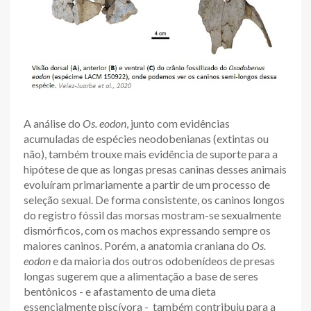
A análise do
Os. eodon
, junto com evidências
acumuladas de espécies neodobenianas (extintas ou
não), também trouxe mais evidência de suporte para a
hipótese de que as longas presas caninas desses animais
evoluíram primariamente a partir de um processo de
seleção sexual. De forma consistente, os caninos longos
do registro fóssil das morsas mostram-se sexualmente
dismórficos, com os machos expressando sempre os
maiores caninos. Porém, a anatomia craniana do
Os.
eodon
e da maioria dos outros odobenídeos de presas
longas sugerem que a alimentação a base de seres
bentônicos - e afastamento de uma dieta
essencialmente piscívora - também contribuiu para a