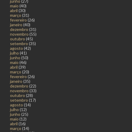
junho
(27)
maio
(40)
abril
(30)
março
(31)
fevereiro
(26)
janeiro
(40)
dezembro
(31)
novembro
(55)
outubro
(45)
setembro
(35)
agosto
(42)
julho
(41)
junho
(50)
maio
(46)
abril
(39)
março
(20)
fevereiro
(26)
janeiro
(35)
dezembro
(22)
novembro
(33)
outubro
(28)
setembro
(17)
agosto
(14)
julho
(12)
junho
(25)
maio
(12)
abril
(16)
março
(14)