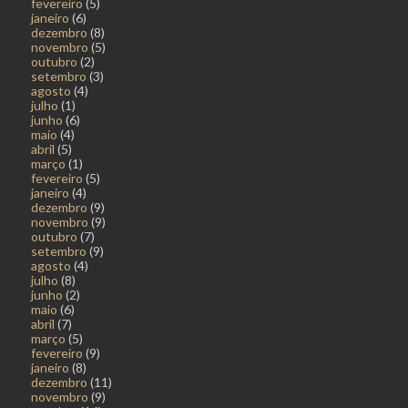
fevereiro
(5)
janeiro
(6)
dezembro
(8)
novembro
(5)
outubro
(2)
setembro
(3)
agosto
(4)
julho
(1)
junho
(6)
maio
(4)
abril
(5)
março
(1)
fevereiro
(5)
janeiro
(4)
dezembro
(9)
novembro
(9)
outubro
(7)
setembro
(9)
agosto
(4)
julho
(8)
junho
(2)
maio
(6)
abril
(7)
março
(5)
fevereiro
(9)
janeiro
(8)
dezembro
(11)
novembro
(9)