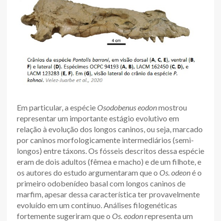
Em particular, a espécie
Osodobenus eodon
mostrou
representar um importante estágio evolutivo em
relação à evolução dos longos caninos, ou seja, marcado
por caninos morfologicamente intermediários (semi-
longos) entre táxons. Os fósseis descritos dessa espécie
eram de dois adultos (fêmea e macho) e de um filhote, e
os autores do estudo argumentaram que o
Os. odeon
é o
primeiro odobenídeo basal com longos caninos de
marfim, apesar dessa característica ter provavelmente
evoluído em um contínuo. Análises filogenéticas
fortemente sugeriram que o
Os. eodon
representa um