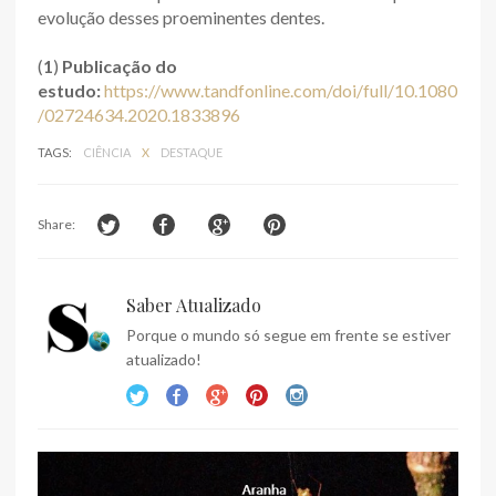
evolução desses proeminentes dentes.
(
1
)
Publicação do
estudo:
https://www.tandfonline.com/doi/full/10.1080
/02724634.2020.1833896
TAGS:
CIÊNCIA
X
DESTAQUE
Share:
Saber Atualizado
Porque o mundo só segue em frente se estiver
atualizado!