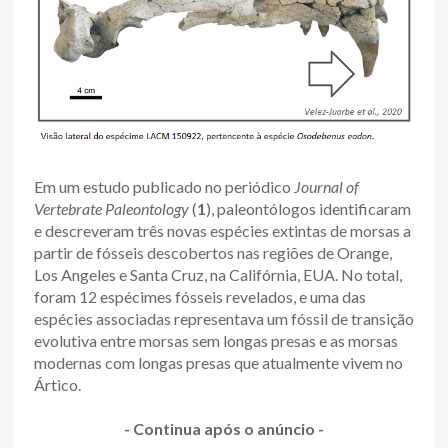
Em um estudo publicado no periódico
Journal of
Vertebrate Paleontology
(
1
), paleontólogos identificaram
e descreveram três novas espécies extintas de morsas a
partir de fósseis descobertos nas regiões de Orange,
Los Angeles e Santa Cruz, na Califórnia, EUA. No total,
foram 12 espécimes fósseis revelados, e uma das
espécies associadas representava um fóssil de transição
evolutiva entre morsas sem longas presas e as morsas
modernas com longas presas que atualmente vivem no
Ártico.
- Continua após o anúncio -