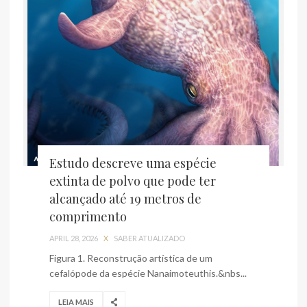
Estudo descreve uma espécie
extinta de polvo que pode ter
alcançado até 19 metros de
comprimento
APRIL 28, 2026
X
SABER ATUALIZADO
Figura 1. Reconstrução artística de um
cefalópode da espécie Nanaimoteuthis.&nbs...
LEIA MAIS