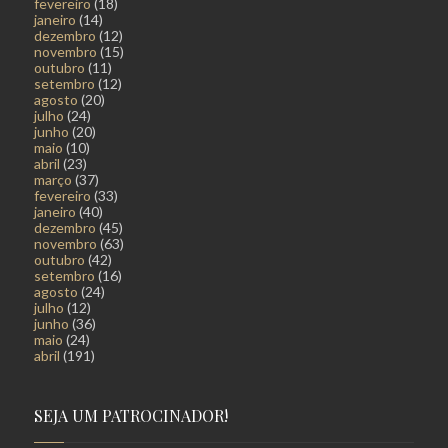
fevereiro
(18)
janeiro
(14)
dezembro
(12)
novembro
(15)
outubro
(11)
setembro
(12)
agosto
(20)
julho
(24)
junho
(20)
maio
(10)
abril
(23)
março
(37)
fevereiro
(33)
janeiro
(40)
dezembro
(45)
novembro
(63)
outubro
(42)
setembro
(16)
agosto
(24)
julho
(12)
junho
(36)
maio
(24)
abril
(191)
SEJA UM PATROCINADOR!