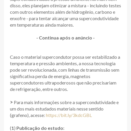
disso, eles planejam otimizar a mistura - incluindo testes
com outros elementos além de hidrogênio, carbono e
enxofre - para tentar alcançar uma supercondutividade
em temperaturas ainda maiores.
- Continua após o anúncio -
Caso o material supercondutor possa ser estabilizado a
temperatura e pressão ambientes, a nossa tecnologia
pode ser revolucionada, com linhas de transmissão sem
significativa perda de energia, magnetos
supercondutores ultrapoderosos que não precisariam
de refrigeração, entre outros.
>
Para mais informações sobre a supercondutividade e
um dos mais estudados materiais nesse sentido
(grafeno), acesse:
https://bit.ly/3kdcGBL
(
1
)
Publicação do estudo: