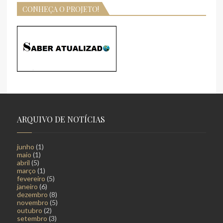
CONHEÇA O PROJETO!
ARQUIVO DE NOTÍCIAS
junho
(1)
maio
(1)
abril
(5)
março
(1)
fevereiro
(5)
janeiro
(6)
dezembro
(8)
novembro
(5)
outubro
(2)
setembro
(3)