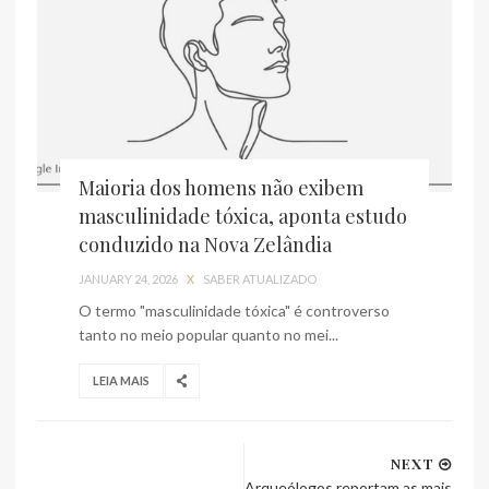
Maioria dos homens não exibem
masculinidade tóxica, aponta estudo
conduzido na Nova Zelândia
JANUARY 24, 2026
X
SABER ATUALIZADO
O termo "masculinidade tóxica" é controverso
tanto no meio popular quanto no mei...
LEIA MAIS
NEXT
Arqueólogos reportam as mais