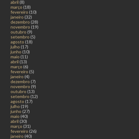
abril
(8)
março
(18)
fevereiro
(10)
janeiro
(32)
dezembro
(28)
novembro
(19)
outubro
(9)
setembro
(5)
agosto
(18)
julho
(17)
junho
(10)
maio
(11)
abril
(13)
março
(6)
fevereiro
(5)
janeiro
(4)
dezembro
(7)
novembro
(9)
outubro
(13)
setembro
(12)
agosto
(17)
julho
(19)
junho
(27)
maio
(40)
abril
(30)
março
(31)
fevereiro
(26)
janeiro
(40)