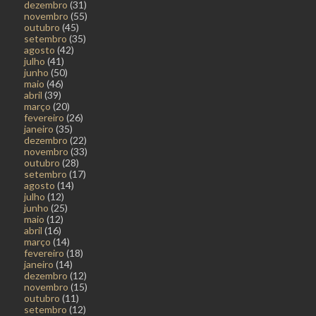
dezembro
(31)
novembro
(55)
outubro
(45)
setembro
(35)
agosto
(42)
julho
(41)
junho
(50)
maio
(46)
abril
(39)
março
(20)
fevereiro
(26)
janeiro
(35)
dezembro
(22)
novembro
(33)
outubro
(28)
setembro
(17)
agosto
(14)
julho
(12)
junho
(25)
maio
(12)
abril
(16)
março
(14)
fevereiro
(18)
janeiro
(14)
dezembro
(12)
novembro
(15)
outubro
(11)
setembro
(12)