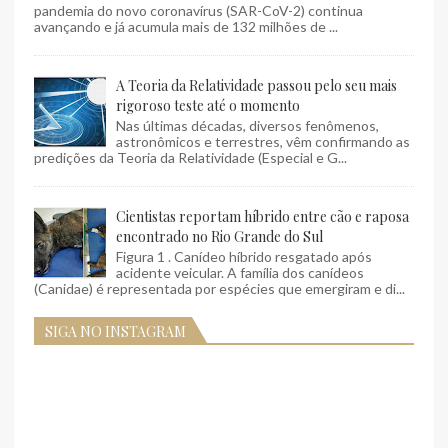
pandemia do novo coronavírus (SAR-CoV-2) continua
avançando e já acumula mais de 132 milhões de ...
A Teoria da Relatividade passou pelo seu mais
rigoroso teste até o momento
Nas últimas décadas, diversos fenômenos,
astronômicos e terrestres, vêm confirmando as
predições da Teoria da Relatividade (Especial e G...
Cientistas reportam híbrido entre cão e raposa
encontrado no Rio Grande do Sul
Figura 1 . Canídeo híbrido resgatado após
acidente veicular. A família dos canídeos
(Canidae) é representada por espécies que emergiram e di...
SIGA NO INSTAGRAM