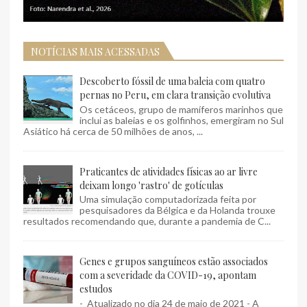
NOTÍCIAS MAIS ACESSADAS
Descoberto fóssil de uma baleia com quatro
pernas no Peru, em clara transição evolutiva
Os cetáceos, grupo de mamíferos marinhos que
inclui as baleias e os golfinhos, emergiram no Sul
Asiático há cerca de 50 milhões de anos, ...
Praticantes de atividades físicas ao ar livre
deixam longo 'rastro' de gotículas
Uma simulação computadorizada feita por
pesquisadores da Bélgica e da Holanda trouxe
resultados recomendando que, durante a pandemia de C...
Genes e grupos sanguíneos estão associados
com a severidade da COVID-19, apontam
estudos
- Atualizado no dia 24 de maio de 2021 - A