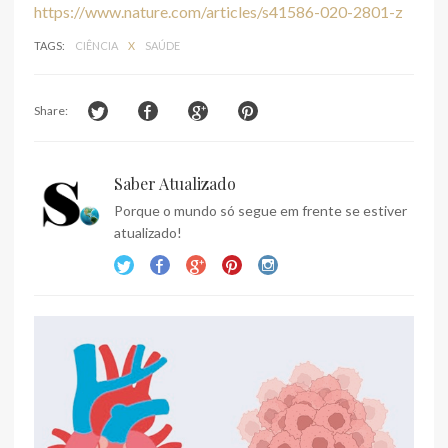
https://www.nature.com/articles/s41586-020-2801-z
TAGS:
CIÊNCIA
X
SAÚDE
Share:
Saber Atualizado
Porque o mundo só segue em frente se estiver
atualizado!