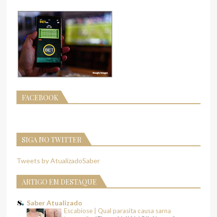
FACEBOOK
SIGA NO TWITTER
Tweets by AtualizadoSaber
ARTIGO EM DESTAQUE
Saber Atualizado
Escabiose | Qual parasita causa sarna