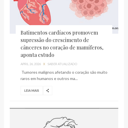
Batimentos cardíacos promovem
supressão do crescimento de
cânceres no coração de mamíferos,
aponta estudo
APRIL 26, 2026
X
SABER ATUALIZADO
Tumores malignos afetando o coração são muito
raros em humanos e outros ma...
LEIA MAIS