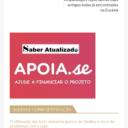
antigas bolas já encontradas
na Eurásia
ALERTA E CONSCIENTIZAÇÃO
Proliferação das bets aumenta gastos de famílias e risco de
problemas com o jogo