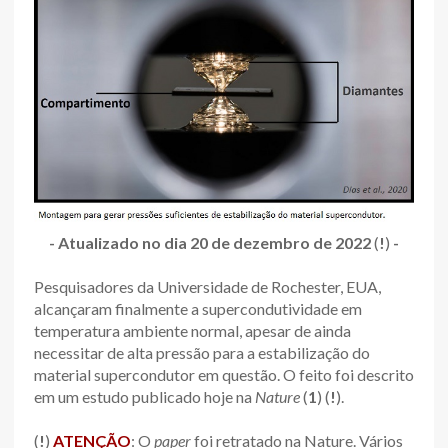
- Atualizado no dia 20 de dezembro de 2022
(
!
)
-
Pesquisadores da Universidade de Rochester, EUA,
alcançaram finalmente a supercondutividade em
temperatura ambiente normal, apesar de ainda
necessitar de alta pressão para a estabilização do
material supercondutor em questão. O feito foi descrito
em um estudo publicado hoje na
Nature
(
1
) (
!
).
(
!
)
ATENÇÃO
: O
paper
foi retratado na Nature. Vários