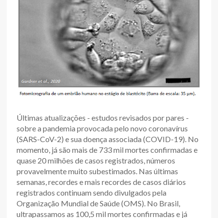
Últimas atualizações - estudos revisados por pares -
sobre a pandemia provocada pelo novo coronavírus
(SARS-CoV-2) e sua doença associada (COVID-19). No
momento, já são mais de 733 mil mortes confirmadas e
quase 20 milhões de casos registrados, números
provavelmente muito subestimados. Nas últimas
semanas, recordes e mais recordes de casos diários
registrados continuam sendo divulgados pela
Organização Mundial de Saúde (OMS). No Brasil,
ultrapassamos as 100,5 mil mortes confirmadas e já