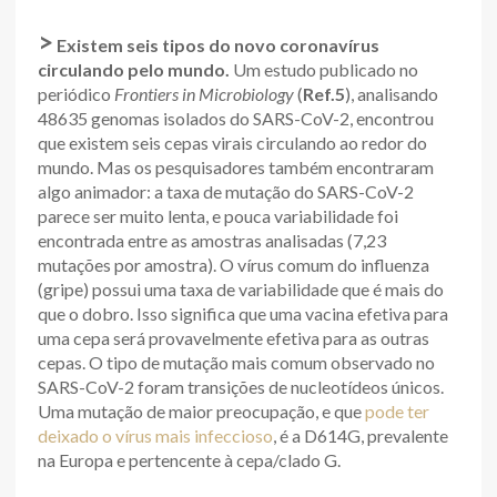
>
Existem seis tipos do novo coronavírus
circulando pelo mundo.
Um estudo publicado no
periódico
Frontiers in Microbiology
(
Ref.5
), analisando
48635 genomas isolados do SARS-CoV-2, encontrou
que existem seis cepas virais circulando ao redor do
mundo. Mas os pesquisadores também encontraram
algo animador: a taxa de mutação do SARS-CoV-2
parece ser muito lenta, e pouca variabilidade foi
encontrada entre as amostras analisadas (7,23
mutações por amostra). O vírus comum do influenza
(gripe) possui uma taxa de variabilidade que é mais do
que o dobro. Isso significa que uma vacina efetiva para
uma cepa será provavelmente efetiva para as outras
cepas. O tipo de mutação mais comum observado no
SARS-CoV-2 foram transições de nucleotídeos únicos.
Uma mutação de maior preocupação, e que
pode ter
deixado o vírus mais infeccioso
, é a D614G, prevalente
na Europa e pertencente à cepa/clado G.