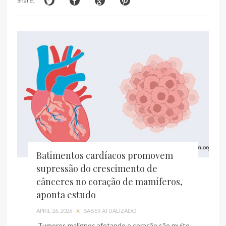
Share:
Batimentos cardíacos promovem
supressão do crescimento de
cânceres no coração de mamíferos,
aponta estudo
APRIL 26, 2026
X
SABER ATUALIZADO
Tumores malignos afetando o coração são muito