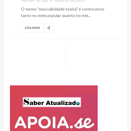
JANUARY 24, 2026
X
SABER ATUALIZADO
O termo "masculinidade tóxica" é controverso
tanto no meio popular quanto no mei...
LEIA MAIS