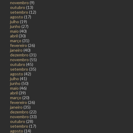
novembro
(9)
outubro
(13)
setembro
(12)
agosto
(17)
julho
(19)
junho
(27)
maio
(40)
abril
(30)
março
(31)
fevereiro
(26)
janeiro
(40)
dezembro
(31)
novembro
(55)
outubro
(45)
setembro
(35)
agosto
(42)
julho
(41)
junho
(50)
maio
(46)
abril
(39)
março
(20)
fevereiro
(26)
janeiro
(35)
dezembro
(22)
novembro
(33)
outubro
(28)
setembro
(17)
agosto
(14)