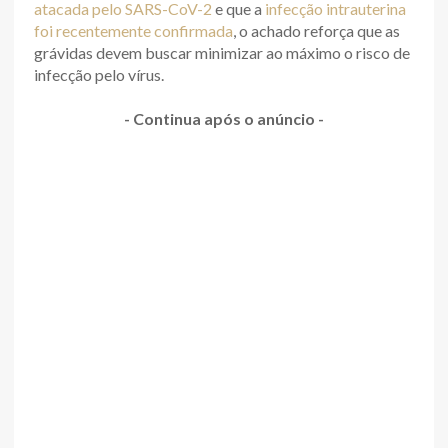
atacada pelo SARS-CoV-2
e que a
infecção intrauterina
foi recentemente confirmada
, o achado reforça que as
grávidas devem buscar minimizar ao máximo o risco de
infecção pelo vírus.
- Continua após o anúncio -