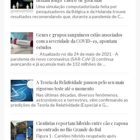
deixam longo 'rastro' de gotículas
Uma simulação computadorizada feita por
pesquisadores da Bélgica e da Holanda trouxe
resultados recomendando que, durante a pandemia de C...
Genes e grupos sanguíneos estão associados
com a severidade da COVID-19, apontam
estudos
- Atualizado no dia 24 de maio de 2021 - A
pandemia do novo coronavírus (SAR-CoV-2) continua
avançando e já acumula mais de 132 milhões de ...
A Teoria da Relatividade passou pelo seu mais
rigoroso teste até o momento
Nas últimas décadas, diversos fenômenos,
astronômicos e terrestres, vêm confirmando as
predições da Teoria da Relatividade (Especial e G...
Cientistas reportam híbrido entre cão e raposa
encontrado no Rio Grande do Sul
Figura 1 . Canídeo híbrido resgatado após