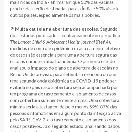
mais ricas da Índia - afirmaram que 50% das vacinas
produzidas serão destinadas para a Índia e 50% visará
outros países, especialmente os mais pobres.
>
Muita cautela na abertura das escolas.
Segundo
dois estudos publicados simultaneamente no periódico
The Lancet Child & Adolescent Health journal
(
Ref.4
),
medidas de controle epidêmico e rastreamento efetivo
de casos são essenciais para uma abertura segura das
escolas durante a atual pandemia. O primeiro estudo
analisou o impacto do plano de abertura de escolas no
Reino Unido previsto para setembro e encontrou que
uma segunda onda epidêmica da COVID-19 pode ser
evitada no país caso a abertura seja acompanhada por
um programa de rastreamento e isolamento de casos
com cobertura suficientemente ampla. Uma cobertura
mínima seria a testagem de pelo menos 59%-87% das
pessoas sintomáticas em algum ponto da infecção ativa
pelo SARS-CoV-2, e o rastreamento e isolamento dos
casos positivos. Já o segundo estudo, analisando dados