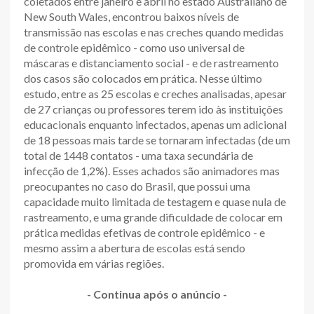
coletados entre janeiro e abril no estado Australiano de
New South Wales, encontrou baixos níveis de
transmissão nas escolas e nas creches quando medidas
de controle epidêmico - como uso universal de
máscaras e distanciamento social - e de rastreamento
dos casos são colocados em prática. Nesse último
estudo, entre as 25 escolas e creches analisadas, apesar
de 27 crianças ou professores terem ido às instituições
educacionais enquanto infectados, apenas um adicional
de 18 pessoas mais tarde se tornaram infectadas (de um
total de 1448 contatos - uma taxa secundária de
infecção de 1,2%). Esses achados são animadores mas
preocupantes no caso do Brasil, que possui uma
capacidade muito limitada de testagem e quase nula de
rastreamento, e uma grande dificuldade de colocar em
prática medidas efetivas de controle epidêmico - e
mesmo assim a abertura de escolas está sendo
promovida em várias regiões.
- Continua após o anúncio -