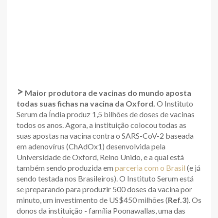
>
Maior produtora de vacinas do mundo aposta
todas suas fichas na vacina da Oxford.
O Instituto
Serum da Índia produz 1,5 bilhões de doses de vacinas
todos os anos. Agora, a instituição colocou todas as
suas apostas na vacina contra o SARS-CoV-2 baseada
em adenovírus (ChAdOx1) desenvolvida pela
Universidade de Oxford, Reino Unido, e a qual está
também sendo produzida em
parceria com o Brasil
(e já
sendo testada nos Brasileiros). O Instituto Serum está
se preparando para produzir 500 doses da vacina por
minuto, um investimento de US$450 milhões (
Ref.3
). Os
donos da instituição - família Poonawallas, uma das