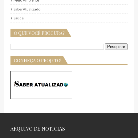
Meio Ambiente
SaberAtualizado
Saúde
O QUE VOCÊ PROCURA?
CONHEÇA O PROJETO!
ARQUIVO DE NOTÍCIAS