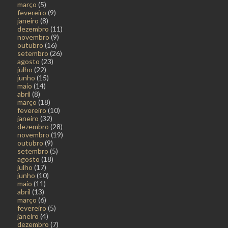
março
(5)
fevereiro
(9)
janeiro
(8)
dezembro
(11)
novembro
(9)
outubro
(16)
setembro
(26)
agosto
(23)
julho
(22)
junho
(15)
maio
(14)
abril
(8)
março
(18)
fevereiro
(10)
janeiro
(32)
dezembro
(28)
novembro
(19)
outubro
(9)
setembro
(5)
agosto
(18)
julho
(17)
junho
(10)
maio
(11)
abril
(13)
março
(6)
fevereiro
(5)
janeiro
(4)
dezembro
(7)