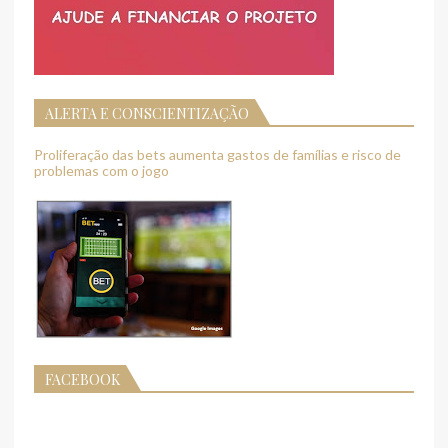
ALERTA E CONSCIENTIZAÇÃO
Proliferação das bets aumenta gastos de famílias e risco de
problemas com o jogo
FACEBOOK