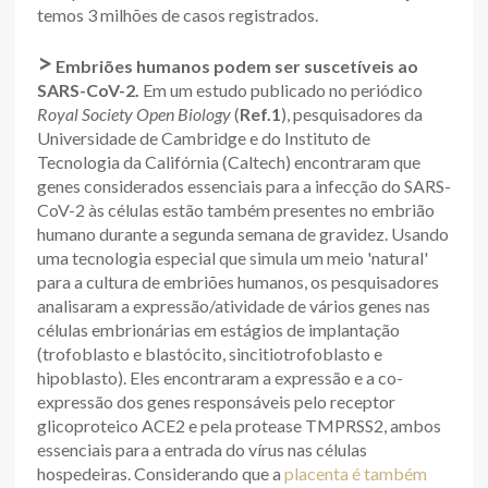
temos 3 milhões de casos registrados.
>
Embriões humanos podem ser suscetíveis ao
SARS-CoV-2.
Em um estudo publicado no periódico
Royal Society Open Biology
(
Ref.1
), pesquisadores da
Universidade de Cambridge e do Instituto de
Tecnologia da Califórnia (Caltech) encontraram que
genes considerados essenciais para a infecção do SARS-
CoV-2 às células estão também presentes no embrião
humano durante a segunda semana de gravidez. Usando
uma tecnologia especial que simula um meio 'natural'
para a cultura de embriões humanos, os pesquisadores
analisaram a expressão/atividade de vários genes nas
células embrionárias em estágios de implantação
(trofoblasto e blastócito, sincitiotrofoblasto e
hipoblasto). Eles encontraram a expressão e a co-
expressão dos genes responsáveis pelo receptor
glicoproteico ACE2 e pela protease TMPRSS2, ambos
essenciais para a entrada do vírus nas células
hospedeiras. Considerando que a
placenta é também