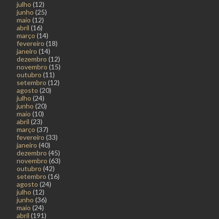
julho
(12)
junho
(25)
maio
(12)
abril
(16)
março
(14)
fevereiro
(18)
janeiro
(14)
dezembro
(12)
novembro
(15)
outubro
(11)
setembro
(12)
agosto
(20)
julho
(24)
junho
(20)
maio
(10)
abril
(23)
março
(37)
fevereiro
(33)
janeiro
(40)
dezembro
(45)
novembro
(63)
outubro
(42)
setembro
(16)
agosto
(24)
julho
(12)
junho
(36)
maio
(24)
abril
(191)