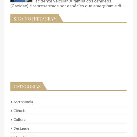
acidente veicular. A família dos canídeos
(Canidae) é representada por espécies que emergiram e di...
SIGA NO INSTAGRAM
CATEGORIAS
Astronomia
Ciência
Cultura
Destaque