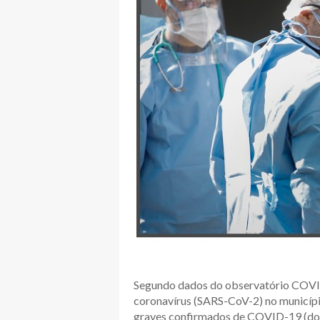
Segundo dados do observatório CO
coronavírus (SARS-CoV-2) no municípi
graves confirmados de COVID-19 (doe