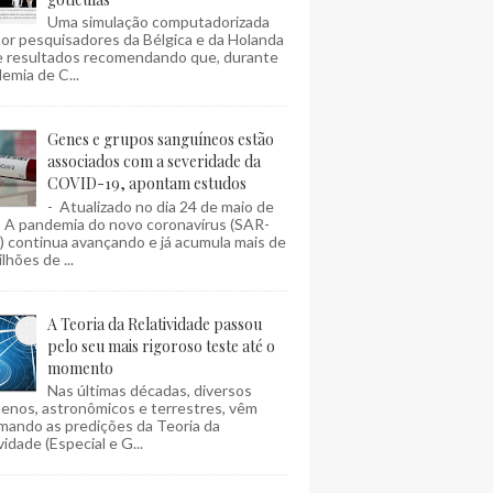
Uma simulação computadorizada
por pesquisadores da Bélgica e da Holanda
e resultados recomendando que, durante
emia de C...
Genes e grupos sanguíneos estão
associados com a severidade da
COVID-19, apontam estudos
- Atualizado no dia 24 de maio de
- A pandemia do novo coronavírus (SAR-
 continua avançando e já acumula mais de
lhões de ...
A Teoria da Relatividade passou
pelo seu mais rigoroso teste até o
momento
Nas últimas décadas, diversos
enos, astronômicos e terrestres, vêm
mando as predições da Teoria da
vidade (Especial e G...