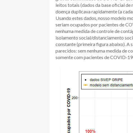
leitos totais (dados da base oficial d
doença duplicava rapidamente (a cada 2
Usando estes dados, nosso modelo mos
seriam ocupados por pacientes de COVI
nenhuma medida de controle de contág
isolamento social/distanciamento soci
constante (primeira figura abaixo). A 
parecidos: sem nenhuma medida de con
somente com pacientes de COVID-19 e