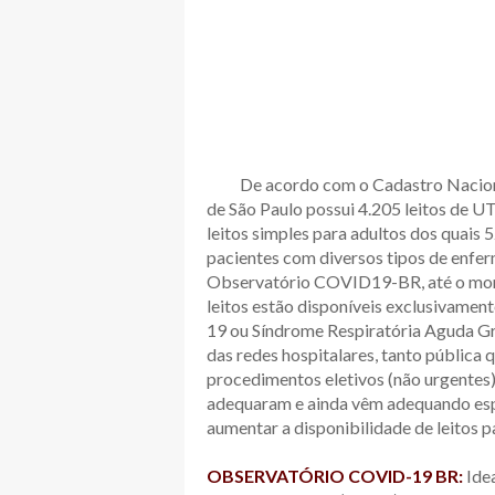
De acordo com o Cadastro Nacional 
de São Paulo possui 4.205 leitos de UT
leitos simples para adultos dos quais 
pacientes com diversos tipos de enfe
Observatório COVID19-BR, até o mome
leitos estão disponíveis exclusivame
19 ou Síndrome Respiratória Aguda Gr
das redes hospitalares, tanto públic
procedimentos eletivos (não urgentes)
adequaram e ainda vêm adequando espaç
aumentar a disponibilidade de leitos 
OBSERVATÓRIO COVID-19 BR:
Idea