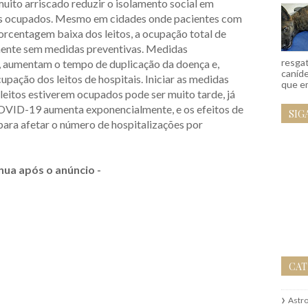
o arriscado reduzir o isolamento social em
os ocupados. Mesmo em cidades onde pacientes com
entagem baixa dos leitos, a ocupação total de
amente sem medidas preventivas. Medidas
resgat
l, aumentam o tempo de duplicação da doença e,
caníd
pação dos leitos de hospitais. Iniciar as medidas
que em
eitos estiverem ocupados pode ser muito tarde, já
OVID-19 aumenta exponencialmente, e os efeitos de
SIG
ra afetar o número de hospitalizações por
nua após o anúncio -
CAT
Astr