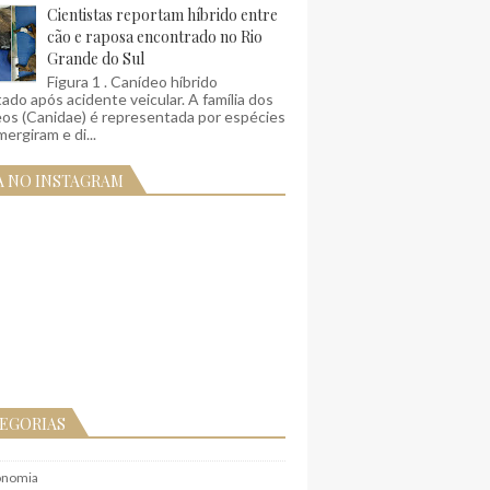
Cientistas reportam híbrido entre
cão e raposa encontrado no Rio
Grande do Sul
Figura 1 . Canídeo híbrido
ado após acidente veicular. A família dos
eos (Canidae) é representada por espécies
ergiram e di...
A NO INSTAGRAM
EGORIAS
onomia