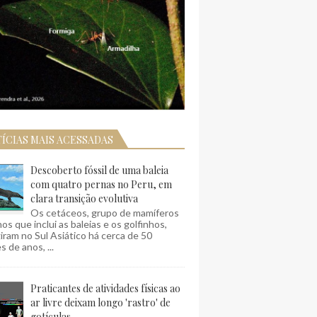
ÍCIAS MAIS ACESSADAS
Descoberto fóssil de uma baleia
com quatro pernas no Peru, em
clara transição evolutiva
Os cetáceos, grupo de mamíferos
os que inclui as baleias e os golfinhos,
ram no Sul Asiático há cerca de 50
s de anos, ...
Praticantes de atividades físicas ao
ar livre deixam longo 'rastro' de
gotículas