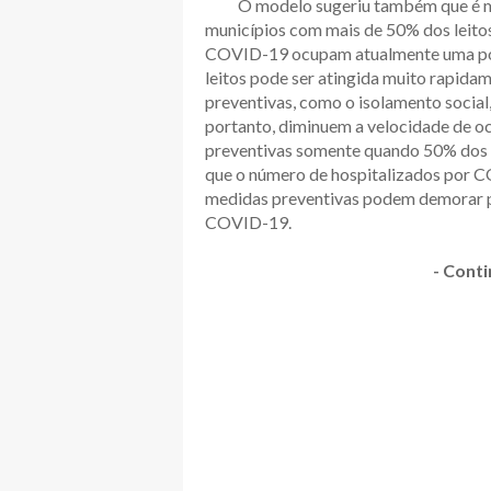
O modelo sugeriu também que é muit
municípios com mais de 50% dos leit
COVID-19 ocupam atualmente uma porc
leitos pode ser atingida muito rapid
preventivas, como o isolamento socia
portanto, diminuem a velocidade de ocu
preventivas somente quando 50% dos l
que o número de hospitalizados por C
medidas preventivas podem demorar pa
COVID-19.
- Conti