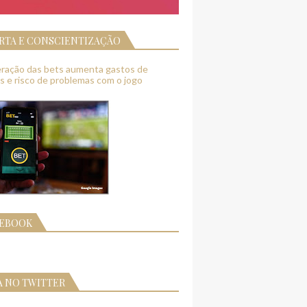
RTA E CONSCIENTIZAÇÃO
feração das bets aumenta gastos de
as e risco de problemas com o jogo
CEBOOK
A NO TWITTER