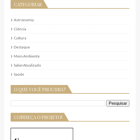
CATEGORIAS
Astronomia
Ciência
Cultura
Destaque
Meio Ambiente
SaberAtualizado
Saúde
O QUE VOCÊ PROCURA?
CONHEÇA O PROJETO!