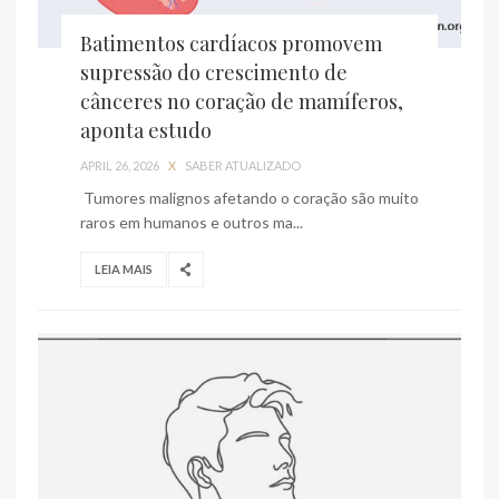
Batimentos cardíacos promovem
supressão do crescimento de
cânceres no coração de mamíferos,
aponta estudo
APRIL 26, 2026
X
SABER ATUALIZADO
Tumores malignos afetando o coração são muito
raros em humanos e outros ma...
LEIA MAIS