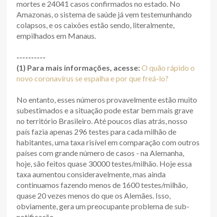
mortes e 24041 casos confirmados no estado. No
Amazonas, o sistema de saúde já vem testemunhando
colapsos, e os caixões estão sendo, literalmente,
empilhados em Manaus.
----------
(1) Para mais informações, acesse:
O quão rápido o
novo coronavírus se espalha e por que freá-lo?
No entanto, esses números provavelmente estão muito
subestimados e a situação pode estar bem mais grave
no território Brasileiro. Até poucos dias atrás, nosso
país fazia apenas 296 testes para cada milhão de
habitantes, uma taxa risível em comparação com outros
países com grande número de casos - na Alemanha,
hoje, são feitos quase 30000 testes/milhão. Hoje essa
taxa aumentou consideravelmente, mas ainda
continuamos fazendo menos de 1600 testes/milhão,
quase 20 vezes menos do que os Alemães. Isso,
obviamente, gera um preocupante problema de sub-
notificação.