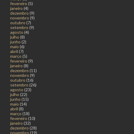
fevereiro
(5)
janeiro
(4)
dezembro
(9)
novembro
(9)
outubro
(7)
setembro
(9)
agosto
(4)
julho
(8)
junho
(2)
maio
(6)
abril
(7)
março
(5)
fevereiro
(9)
janeiro
(8)
dezembro
(11)
novembro
(9)
outubro
(16)
setembro
(26)
agosto
(23)
julho
(22)
junho
(15)
maio
(14)
abril
(8)
março
(18)
fevereiro
(10)
janeiro
(32)
dezembro
(28)
novembro
(19)