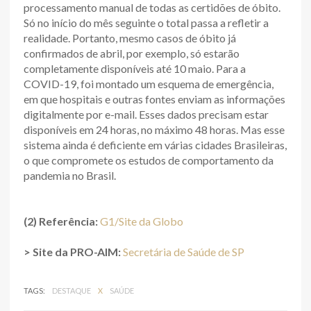
processamento manual de todas as certidões de óbito.
Só no início do mês seguinte o total passa a refletir a
realidade. Portanto, mesmo casos de óbito já
confirmados de abril, por exemplo, só estarão
completamente disponíveis até 10 maio. Para a
COVID-19, foi montado um esquema de emergência,
em que hospitais e outras fontes enviam as informações
digitalmente por e-mail. Esses dados precisam estar
disponíveis em 24 horas, no máximo 48 horas. Mas esse
sistema ainda é deficiente em várias cidades Brasileiras,
o que compromete os estudos de comportamento da
pandemia no Brasil.
(2) Referência:
G1/Site da Globo
> Site da PRO-AIM:
Secretária de Saúde de SP
TAGS:
DESTAQUE
X
SAÚDE