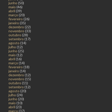
junho
(50)
maio
(46)
abril
(39)
março
(20)
fevereiro
(26)
janeiro
(35)
dezembro
(22)
novembro
(33)
outubro
(28)
setembro
(17)
agosto
(14)
julho
(12)
junho
(25)
maio
(12)
abril
(16)
março
(14)
fevereiro
(18)
janeiro
(14)
dezembro
(12)
novembro
(15)
outubro
(11)
setembro
(12)
agosto
(20)
julho
(24)
junho
(20)
maio
(10)
abril
(23)
março
(37)