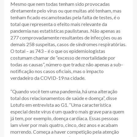
Mesmo que nem todas tenham sido provocadas
diretamente pelo vírus ou que muitas até tenham, mas
tenham ficado escamoteadas pela falta de testes, é o
total que representa o efeito mais relevante da
pandemia nas estatísticas paulistanas. Não apenas as
277 comprovadamente resultantes de infecções ou as
demais 258 suspeitas, casos de síndromes respiratórias.
O total – as 743 – é o que os epidemiologistas
costumam chamar de “excesso de mortalidade por
todas as causas”, número que traduz não apenas a sub-
notificação nos casos oficiais, mas o impacto
verdadeiro da COVID-19 na cidade.
“Quando você tem uma pandemia, há uma alteração
total dos relacionamentos de saúde e doença”, disse
Lotufo em entrevista ao G1. “Uma característica
especial deste vírus é um quadro mais grave para quem
já tem, por exemplo, doença cardíaca. Essas pessoas
iam viver por mais quatro, cinco, dez anos e acabam
morrendo. Começa a haver competição pela atenção