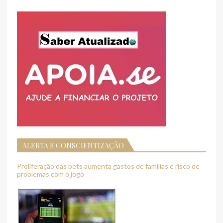
ALERTA E CONSCIENTIZAÇÃO
Proliferação das bets aumenta gastos de famílias e risco de
problemas com o jogo