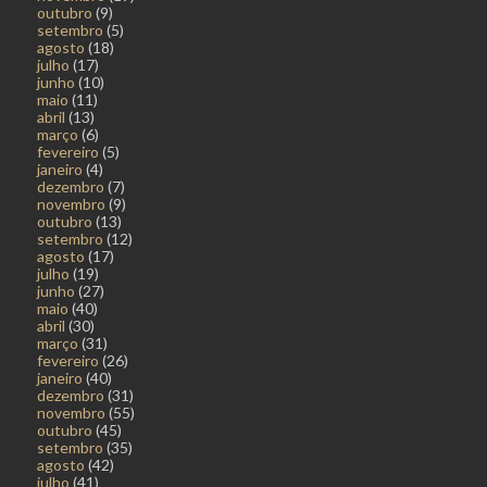
outubro
(9)
setembro
(5)
agosto
(18)
julho
(17)
junho
(10)
maio
(11)
abril
(13)
março
(6)
fevereiro
(5)
janeiro
(4)
dezembro
(7)
novembro
(9)
outubro
(13)
setembro
(12)
agosto
(17)
julho
(19)
junho
(27)
maio
(40)
abril
(30)
março
(31)
fevereiro
(26)
janeiro
(40)
dezembro
(31)
novembro
(55)
outubro
(45)
setembro
(35)
agosto
(42)
julho
(41)