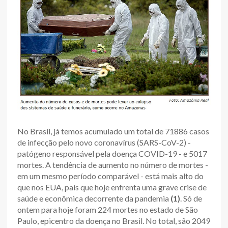
No Brasil, já temos acumulado um total de 71886 casos
de infecção pelo novo coronavírus (SARS-CoV-2) -
patógeno responsável pela doença COVID-19 - e 5017
mortes. A tendência de aumento no número de mortes -
em um mesmo período comparável - está mais alto do
que nos EUA, país que hoje enfrenta uma grave crise de
saúde e econômica decorrente da pandemia
(1)
. Só de
ontem para hoje foram 224 mortes no estado de São
Paulo, epicentro da doença no Brasil. No total, são 2049