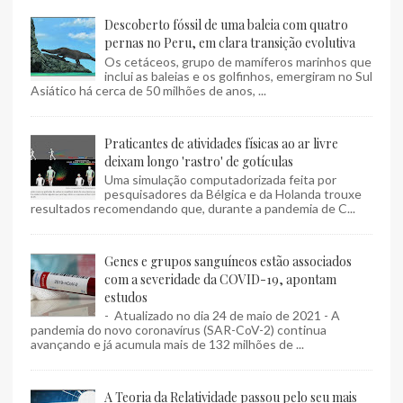
Descoberto fóssil de uma baleia com quatro
pernas no Peru, em clara transição evolutiva
Os cetáceos, grupo de mamíferos marinhos que
inclui as baleias e os golfinhos, emergiram no Sul
Asiático há cerca de 50 milhões de anos, ...
Praticantes de atividades físicas ao ar livre
deixam longo 'rastro' de gotículas
Uma simulação computadorizada feita por
pesquisadores da Bélgica e da Holanda trouxe
resultados recomendando que, durante a pandemia de C...
Genes e grupos sanguíneos estão associados
com a severidade da COVID-19, apontam
estudos
- Atualizado no dia 24 de maio de 2021 - A
pandemia do novo coronavírus (SAR-CoV-2) continua
avançando e já acumula mais de 132 milhões de ...
A Teoria da Relatividade passou pelo seu mais