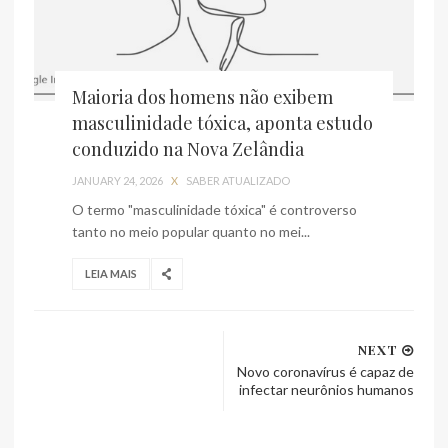
Maioria dos homens não exibem
masculinidade tóxica, aponta estudo
conduzido na Nova Zelândia
JANUARY 24, 2026
X
SABER ATUALIZADO
O termo "masculinidade tóxica" é controverso
tanto no meio popular quanto no mei...
LEIA MAIS
NEXT
Novo coronavírus é capaz de
infectar neurônios humanos