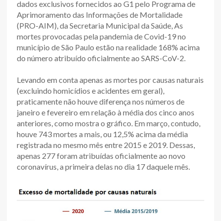
dados exclusivos fornecidos ao G1 pelo Programa de
Aprimoramento das Informações de Mortalidade
(PRO-AIM), da Secretaria Municipal da Saúde, As
mortes provocadas pela pandemia de Covid-19 no
município de São Paulo estão na realidade 168% acima
do número atribuído oficialmente ao SARS-CoV-2.
Levando em conta apenas as mortes por causas naturais
(excluindo homicídios e acidentes em geral),
praticamente não houve diferença nos números de
janeiro e fevereiro em relação à média dos cinco anos
anteriores, como mostra o gráfico. Em março, contudo,
houve 743 mortes a mais, ou 12,5% acima da média
registrada no mesmo mês entre 2015 e 2019. Dessas,
apenas 277 foram atribuídas oficialmente ao novo
coronavírus, a primeira delas no dia 17 daquele mês.