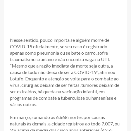
Nesse sentido, pouco importa se alguém morre de
COVID-19 oficialmente, se seu caso é registrado
apenas como pneumonia ou se bate o carro, sofre
traumatismo craniano e não encontra vaga na UTI.
“Mesmo que a razão imediata da morte seja outra, a
causa de tudo não deixa de ser a COVID-19”, afirmou
Lotufo. Enquanto a atenção se volta para o combate ao
vírus, cirurgias deixam de ser feitas, tumores deixam de
ser extraídos, há queda na vacinação infantil, em
programas de combate a tuberculose ou hanseníase e
vários outros.
Em março, somando as 6.668 mortes por causas
naturais às demais, a cidade registrou ao todo 7.007, ou
9% acima da média dos cinco anos anteriores (4355