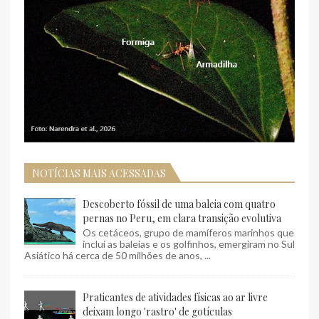
NOTÍCIAS MAIS ACESSADAS
Descoberto fóssil de uma baleia com quatro
pernas no Peru, em clara transição evolutiva
Os cetáceos, grupo de mamíferos marinhos que
inclui as baleias e os golfinhos, emergiram no Sul
Asiático há cerca de 50 milhões de anos, ...
Praticantes de atividades físicas ao ar livre
deixam longo 'rastro' de gotículas