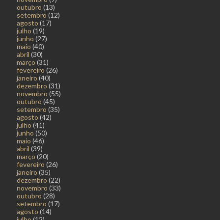
outubro
(13)
setembro
(12)
agosto
(17)
julho
(19)
junho
(27)
maio
(40)
abril
(30)
março
(31)
fevereiro
(26)
janeiro
(40)
dezembro
(31)
novembro
(55)
outubro
(45)
setembro
(35)
agosto
(42)
julho
(41)
junho
(50)
maio
(46)
abril
(39)
março
(20)
fevereiro
(26)
janeiro
(35)
dezembro
(22)
novembro
(33)
outubro
(28)
setembro
(17)
agosto
(14)
julho
(12)