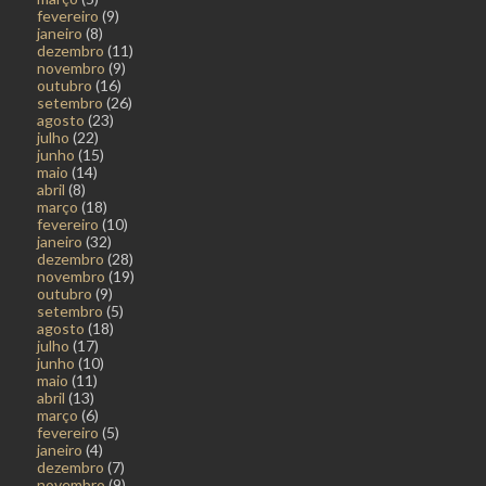
fevereiro
(9)
janeiro
(8)
dezembro
(11)
novembro
(9)
outubro
(16)
setembro
(26)
agosto
(23)
julho
(22)
junho
(15)
maio
(14)
abril
(8)
março
(18)
fevereiro
(10)
janeiro
(32)
dezembro
(28)
novembro
(19)
outubro
(9)
setembro
(5)
agosto
(18)
julho
(17)
junho
(10)
maio
(11)
abril
(13)
março
(6)
fevereiro
(5)
janeiro
(4)
dezembro
(7)
novembro
(9)