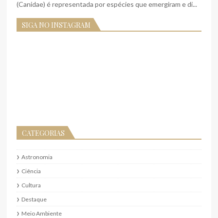
(Canidae) é representada por espécies que emergiram e di...
SIGA NO INSTAGRAM
CATEGORIAS
Astronomia
Ciência
Cultura
Destaque
Meio Ambiente