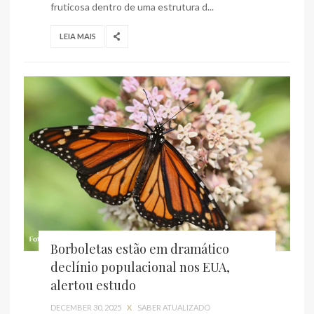
fruticosa dentro de uma estrutura d...
LEIA MAIS
Borboletas estão em dramático
declínio populacional nos EUA,
alertou estudo
DECEMBER 30, 2025
X
SABER ATUALIZADO