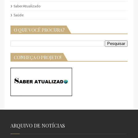
SaberAtualizado
Saúde
O QUE VOCÊ PROCURA?
CONHEÇA O PROJETO!
ARQUIVO DE NOTÍCIAS