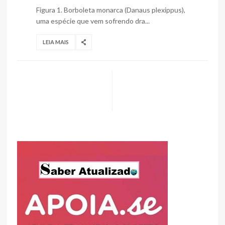
Figura 1. Borboleta monarca (Danaus plexippus),
uma espécie que vem sofrendo dra...
LEIA MAIS