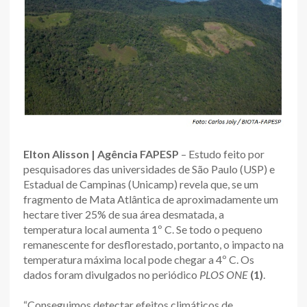
Elton Alisson | Agência FAPESP
– Estudo feito por
pesquisadores das universidades de São Paulo (USP) e
Estadual de Campinas (Unicamp) revela que, se um
fragmento de Mata Atlântica de aproximadamente um
hectare tiver 25% de sua área desmatada, a
temperatura local aumenta 1º C. Se todo o pequeno
remanescente for desflorestado, portanto, o impacto na
temperatura máxima local pode chegar a 4º C. Os
dados foram divulgados no periódico
PLOS ONE
(1)
.
“Conseguimos detectar efeitos climáticos de