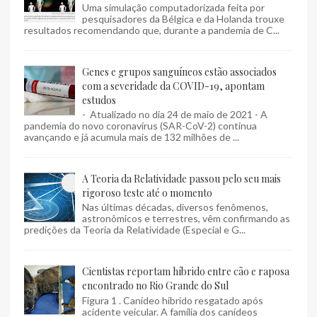
Uma simulação computadorizada feita por
pesquisadores da Bélgica e da Holanda trouxe
resultados recomendando que, durante a pandemia de C...
Genes e grupos sanguíneos estão associados
com a severidade da COVID-19, apontam
estudos
- Atualizado no dia 24 de maio de 2021 - A
pandemia do novo coronavírus (SAR-CoV-2) continua
avançando e já acumula mais de 132 milhões de ...
A Teoria da Relatividade passou pelo seu mais
rigoroso teste até o momento
Nas últimas décadas, diversos fenômenos,
astronômicos e terrestres, vêm confirmando as
predições da Teoria da Relatividade (Especial e G...
Cientistas reportam híbrido entre cão e raposa
encontrado no Rio Grande do Sul
Figura 1 . Canídeo híbrido resgatado após
acidente veicular. A família dos canídeos