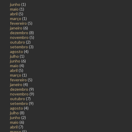
junho
(1)
maio
(1)
abril
(5)
março
(1)
fevereiro
(5)
janeiro
(6)
dezembro
(8)
novembro
(5)
outubro
(2)
setembro
(3)
agosto
(4)
julho
(1)
junho
(6)
maio
(4)
abril
(5)
março
(1)
fevereiro
(5)
janeiro
(4)
dezembro
(9)
novembro
(9)
outubro
(7)
setembro
(9)
agosto
(4)
julho
(8)
junho
(2)
maio
(6)
abril
(7)
março
(5)