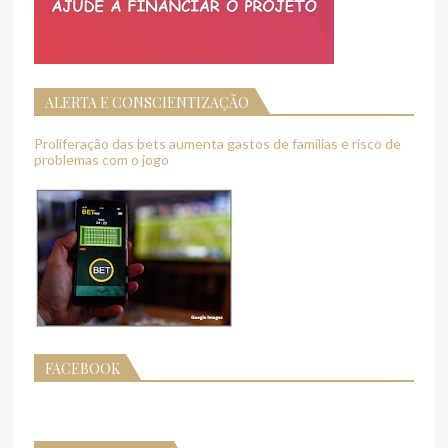
ALERTA E CONSCIENTIZAÇÃO
Proliferação das bets aumenta gastos de famílias e risco de
problemas com o jogo
FACEBOOK