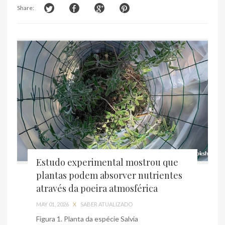
Share:
Estudo experimental mostrou que
plantas podem absorver nutrientes
através da poeira atmosférica
MAY 01, 2026
X
SABER ATUALIZADO
Figura 1. Planta da espécie Salvia