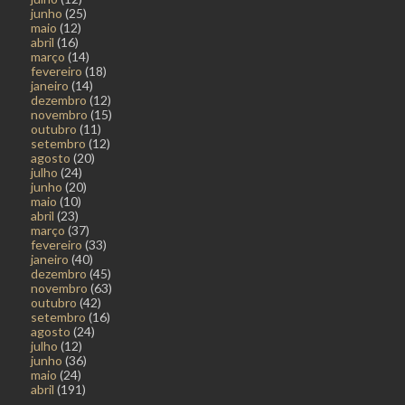
junho
(25)
maio
(12)
abril
(16)
março
(14)
fevereiro
(18)
janeiro
(14)
dezembro
(12)
novembro
(15)
outubro
(11)
setembro
(12)
agosto
(20)
julho
(24)
junho
(20)
maio
(10)
abril
(23)
março
(37)
fevereiro
(33)
janeiro
(40)
dezembro
(45)
novembro
(63)
outubro
(42)
setembro
(16)
agosto
(24)
julho
(12)
junho
(36)
maio
(24)
abril
(191)