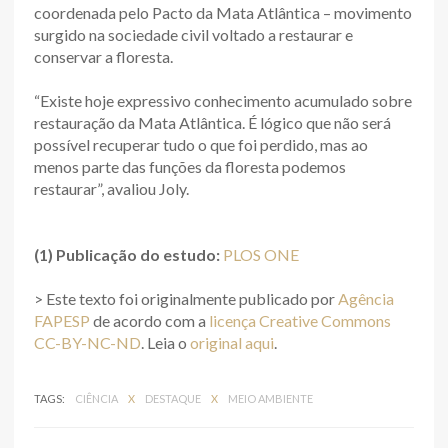
coordenada pelo Pacto da Mata Atlântica – movimento
surgido na sociedade civil voltado a restaurar e
conservar a floresta.
“Existe hoje expressivo conhecimento acumulado sobre
restauração da Mata Atlântica. É lógico que não será
possível recuperar tudo o que foi perdido, mas ao
menos parte das funções da floresta podemos
restaurar”, avaliou Joly.
(1) Publicação do estudo:
PLOS ONE
> Este texto foi originalmente publicado por
Agência
FAPESP
de acordo com a
licença Creative Commons
CC-BY-NC-ND
. Leia o
original aqui
.
TAGS:
CIÊNCIA
X
DESTAQUE
X
MEIO AMBIENTE