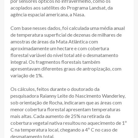
por sensores ópticos no infravermelho, como os
acoplados aos satélites do Programa Landsat, da
agência espacial americana, a Nasa.
Com base nesses dados, foi calculada uma média anual
de temperatura superficial de dezenas de milhares de
amostras de áreas da Mata Atlântica com
aproximadamente um hectare e com cobertura
florestal variável do nível total até o desmatamento
integral. Os fragmentos florestais também
apresentavam diferentes graus de antropização, com
variação de 1%.
Os cálculos, feitos durante o doutorado da
pesquisadora Raianny Leite do Nascimento Wanderley,
sob orientação de Rocha, indicaram que as áreas com
menor cobertura florestal apresentam temperaturas
mais altas. Cada aumento de 25% na retirada da
cobertura vegetal nativa resultou no aquecimento de 1º
C na temperatura local, chegando a 4º C no caso de
desmatamento total.