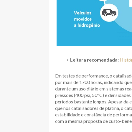
Leitura recomendada:
Histó
Em testes de performance, o catalisa
por mais de 1700 horas, indicando que 
durante um uso diário em sistemas rea
pressões (400 psi, 50°C) e densidades
períodos bastante longos. Apesar da e
que nos catalisadores de platina, o ca
estabilidade e constância de performan
com a mesma proposta de custo-benef