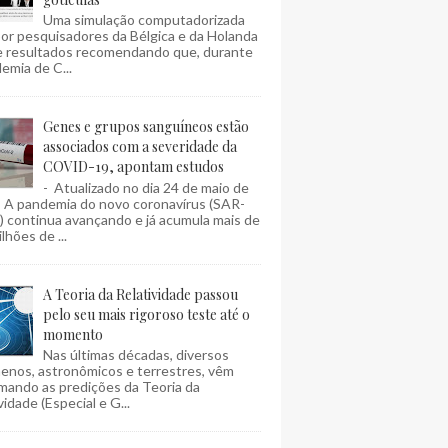
Uma simulação computadorizada
por pesquisadores da Bélgica e da Holanda
e resultados recomendando que, durante
emia de C...
Genes e grupos sanguíneos estão
associados com a severidade da
COVID-19, apontam estudos
- Atualizado no dia 24 de maio de
- A pandemia do novo coronavírus (SAR-
 continua avançando e já acumula mais de
lhões de ...
A Teoria da Relatividade passou
pelo seu mais rigoroso teste até o
momento
Nas últimas décadas, diversos
enos, astronômicos e terrestres, vêm
mando as predições da Teoria da
vidade (Especial e G...