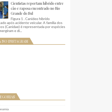
Cientistas reportam híbrido entre
cão e raposa encontrado no Rio
Grande do Sul
Figura 1 . Canídeo híbrido
ado após acidente veicular. A família dos
eos (Canidae) é representada por espécies
ergiram e di...
A NO INSTAGRAM
EGORIAS
onomia