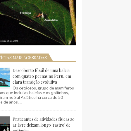
ÍCIAS MAIS ACESSADAS
Descoberto fóssil de uma baleia
com quatro pernas no Peru, em
clara transição evolutiva
Os cetáceos, grupo de mamíferos
os que inclui as baleias e os golfinhos,
ram no Sul Asiático há cerca de 50
s de anos, ...
Praticantes de atividades físicas ao
ar livre deixam longo 'rastro' de
gotículas