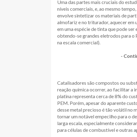
Uma das partes mais cruciais do estud
níveis comerciais, e, ao mesmo tempo
envolve sintetizar os materiais de par
almofariz e no triturador, aquecer em 
em uma espécie de tinta que pode ser
obtendo-se grandes eletrodos para o 
na escala comercial).
- Conti
Catalisadores são compostos ou subst
reação química ocorrer, ao facilitar a 
platina representa cerca de 8% do cus
PEM. Porém, apesar do aparente custo
desse metal precioso é tão volátil no
tornar um notável empecilho para o d
larga escala, especialmente consider
para células de combustível e outras a