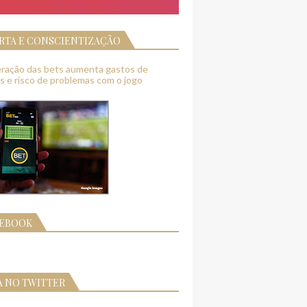
RTA E CONSCIENTIZAÇÃO
feração das bets aumenta gastos de
as e risco de problemas com o jogo
CEBOOK
A NO TWITTER