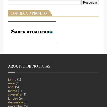
CONHEÇA O PROJETO!
ARQUIVO DE NOTÍCIAS
junho
(1)
maio
(1)
abril
(5)
março
(1)
fevereiro
(5)
janeiro
(6)
dezembro
(8)
novembro
(5)