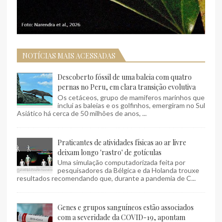
NOTÍCIAS MAIS ACESSADAS
Descoberto fóssil de uma baleia com quatro
pernas no Peru, em clara transição evolutiva
Os cetáceos, grupo de mamíferos marinhos que
inclui as baleias e os golfinhos, emergiram no Sul
Asiático há cerca de 50 milhões de anos, ...
Praticantes de atividades físicas ao ar livre
deixam longo 'rastro' de gotículas
Uma simulação computadorizada feita por
pesquisadores da Bélgica e da Holanda trouxe
resultados recomendando que, durante a pandemia de C...
Genes e grupos sanguíneos estão associados
com a severidade da COVID-19, apontam