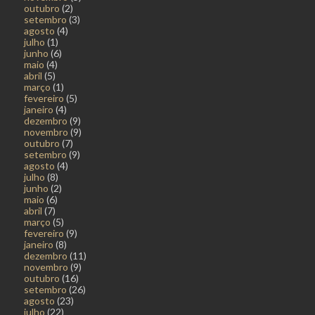
outubro
(2)
setembro
(3)
agosto
(4)
julho
(1)
junho
(6)
maio
(4)
abril
(5)
março
(1)
fevereiro
(5)
janeiro
(4)
dezembro
(9)
novembro
(9)
outubro
(7)
setembro
(9)
agosto
(4)
julho
(8)
junho
(2)
maio
(6)
abril
(7)
março
(5)
fevereiro
(9)
janeiro
(8)
dezembro
(11)
novembro
(9)
outubro
(16)
setembro
(26)
agosto
(23)
julho
(22)