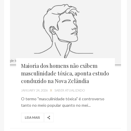
Maioria dos homens não exibem
masculinidade tóxica, aponta estudo
conduzido na Nova Zelândia
JANUARY 24, 2026
X
SABER ATUALIZADO
O termo "masculinidade tóxica" é controverso
tanto no meio popular quanto no mei...
LEIA MAIS