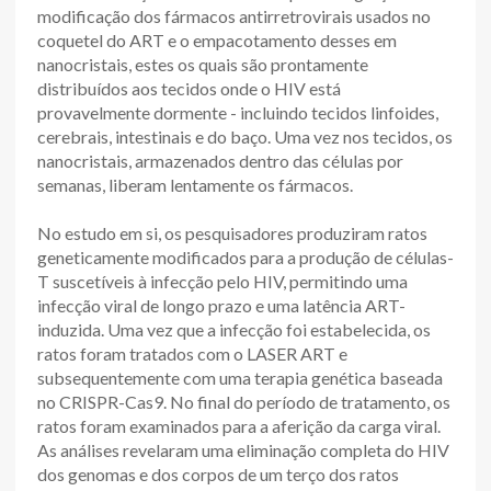
modificação dos fármacos antirretrovirais usados no
coquetel do ART e o empacotamento desses em
nanocristais, estes os quais são prontamente
distribuídos aos tecidos onde o HIV está
provavelmente dormente - incluindo tecidos linfoides,
cerebrais, intestinais e do baço. Uma vez nos tecidos, os
nanocristais, armazenados dentro das células por
semanas, liberam lentamente os fármacos.
No estudo em si, os pesquisadores produziram ratos
geneticamente modificados para a produção de células-
T suscetíveis à infecção pelo HIV, permitindo uma
infecção viral de longo prazo e uma latência ART-
induzida. Uma vez que a infecção foi estabelecida, os
ratos foram tratados com o LASER ART e
subsequentemente com uma terapia genética baseada
no CRISPR-Cas9. No final do período de tratamento, os
ratos foram examinados para a aferição da carga viral.
As análises revelaram uma eliminação completa do HIV
dos genomas e dos corpos de um terço dos ratos