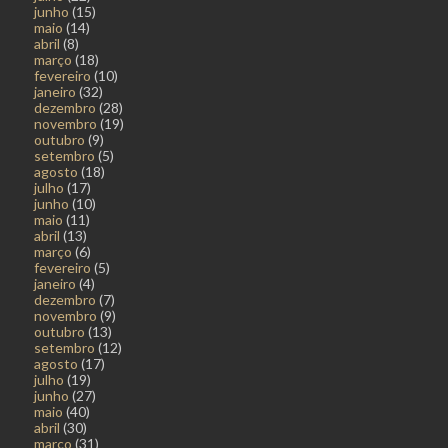
junho
(15)
maio
(14)
abril
(8)
março
(18)
fevereiro
(10)
janeiro
(32)
dezembro
(28)
novembro
(19)
outubro
(9)
setembro
(5)
agosto
(18)
julho
(17)
junho
(10)
maio
(11)
abril
(13)
março
(6)
fevereiro
(5)
janeiro
(4)
dezembro
(7)
novembro
(9)
outubro
(13)
setembro
(12)
agosto
(17)
julho
(19)
junho
(27)
maio
(40)
abril
(30)
março
(31)