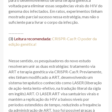
para o desenvolvimento de uma terapia genética
voltada para eliminar essas sequências virais do HIV do
genoma dos infectados. Em ratos, experimentos tinham
mostrado parcial sucesso nessa estratégia, mas não o
suficiente para livrar o corpo da infecção.
----------
(3)
Leitura recomendada:
CRISPR-Cas9: O poder da
edição genética!
Nesse sentido, os pesquisadores do novo estudo
resolveram unir as duas estratégias: tratamento via
ART e terapia genética via CRISPR-Cas9. Previamente,
eles tinham modificado a ART, desenvolvendo um
sistema terapêutico conhecido como LASER (liberação
de ação-lenta lento-efetivo, na tradução literal da sigla
em inglês) ART. O LASER ART visa santuários virais e
mantém a replicação do HIV a baixos níveis por
períodos estendidos de tempo, reduzindo a frequência
da administração de ART. Isso foi possível graças à