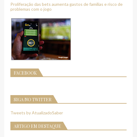
Proliferação das bets aumenta gastos de famílias e risco de
problemas com o jogo
FACEBOOK
SIGA NO TWITTER
Tweets by AtualizadoSaber
ARTIGO EM DESTAQUE