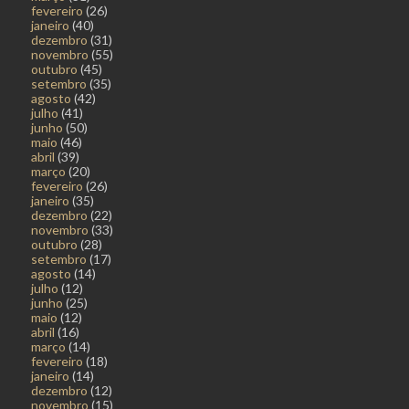
fevereiro
(26)
janeiro
(40)
dezembro
(31)
novembro
(55)
outubro
(45)
setembro
(35)
agosto
(42)
julho
(41)
junho
(50)
maio
(46)
abril
(39)
março
(20)
fevereiro
(26)
janeiro
(35)
dezembro
(22)
novembro
(33)
outubro
(28)
setembro
(17)
agosto
(14)
julho
(12)
junho
(25)
maio
(12)
abril
(16)
março
(14)
fevereiro
(18)
janeiro
(14)
dezembro
(12)
novembro
(15)