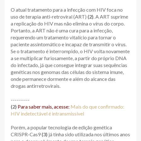
O atual tratamento para a infecção com HIV foca no
uso de terapia anti-retroviral (ART)
(2)
. A ART suprime
a replicação do HIV mas não elimina o vírus do corpo.
Portanto, a ART não é uma cura para a infecção,
requerendo um tratamento vitalício para tornar o
paciente assintomático e incapaz de transmitir o vírus.
Se o tratamento é interrompido, o HIV volta novamente
a se multiplicar furiosamente, a partir do próprio DNA
do infectado, já que consegue integrar suas sequências
genéticas nos genomas das células do sistema imune,
onde permanece dormente e além do alcance das
drogas antirretrovirais.
----------
(2)
Para saber mais, acesse:
Mais do que confirmado:
HIV indetectável é intransmissível
Porém, a popular tecnologia de edição genética
CRISPR-Cas9
(3)
já tinha sido utilizada nos últimos anos