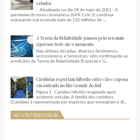
estudos
- Atualizado no dia 24 de maio de 2021 - A
pandemia do novo coronavírus (SAR-CoV-2) continua
avançando e já acumula mais de 132 milhões de ...
A Teoria da Relatividade passou pelo seu mais
rigoroso teste até o momento
Nas últimas décadas, diversos fenômenos,
astronômicos e terrestres, vêm confirmando as
predições da Teoria da Relatividade (Especial e G...
Cientistas reportam híbrido entre cão e raposa
encontrado no Rio Grande do Sul
Figura 1 . Canídeo híbrido resgatado após
acidente veicular. A família dos canídeos
(Canidae) é representada por espécies que emergiram e di...
SIGA NO INSTAGRAM