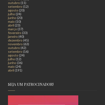
outubro
(11)
setembro
(12)
agosto
(20)
julho
(24)
junho
(20)
maio
(10)
abril
(23)
março
(37)
fevereiro
(33)
janeiro
(40)
dezembro
(45)
novembro
(63)
outubro
(42)
setembro
(16)
agosto
(24)
julho
(12)
junho
(36)
maio
(24)
abril
(191)
SEJA UM PATROCINADOR!