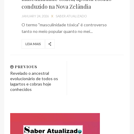
conduzido na Nova Zelândia
JANUARY 24, 2026
X
SABER ATUALIZADO
O termo "masculinidade tóxica" é controverso
tanto no meio popular quanto no mei...
LEIA MAIS
PREVIOUS
Revelado o ancestral
evolucionário de todos os
lagartos e cobras hoje
conhecidos