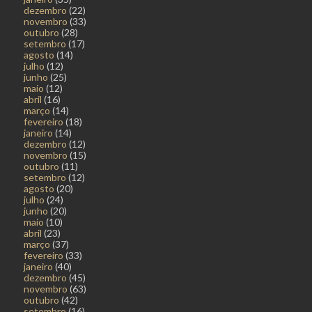
dezembro
(22)
novembro
(33)
outubro
(28)
setembro
(17)
agosto
(14)
julho
(12)
junho
(25)
maio
(12)
abril
(16)
março
(14)
fevereiro
(18)
janeiro
(14)
dezembro
(12)
novembro
(15)
outubro
(11)
setembro
(12)
agosto
(20)
julho
(24)
junho
(20)
maio
(10)
abril
(23)
março
(37)
fevereiro
(33)
janeiro
(40)
dezembro
(45)
novembro
(63)
outubro
(42)
setembro
(16)