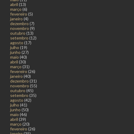
abril
(13)
março
(6)
fevereiro
(5)
janeiro
(4)
dezembro
(7)
novembro
(9)
outubro
(13)
setembro
(12)
agosto
(17)
julho
(19)
junho
(27)
maio
(40)
abril
(30)
março
(31)
fevereiro
(26)
janeiro
(40)
dezembro
(31)
novembro
(55)
outubro
(45)
setembro
(35)
agosto
(42)
julho
(41)
junho
(50)
maio
(46)
abril
(39)
março
(20)
fevereiro
(26)
janeiro
(35)