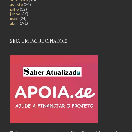
agosto
(24)
julho
(12)
junho
(36)
maio
(24)
abril
(191)
SEJA UM PATROCINADOR!