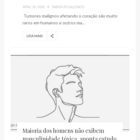
APRIL 26, 2026
X
SABER ATUALIZADO
Tumores malignos afetando o coração são muito
raros em humanos e outros ma...
LEIA MAIS
Maioria dos homens não exibem
masculinidade tóxica, aponta estudo