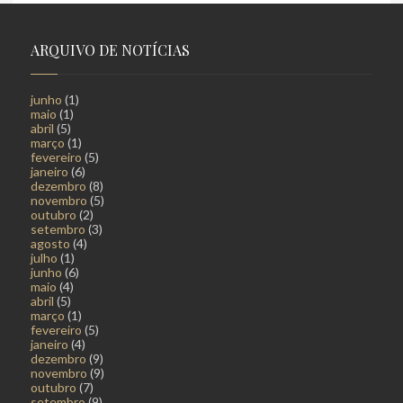
ARQUIVO DE NOTÍCIAS
junho
(1)
maio
(1)
abril
(5)
março
(1)
fevereiro
(5)
janeiro
(6)
dezembro
(8)
novembro
(5)
outubro
(2)
setembro
(3)
agosto
(4)
julho
(1)
junho
(6)
maio
(4)
abril
(5)
março
(1)
fevereiro
(5)
janeiro
(4)
dezembro
(9)
novembro
(9)
outubro
(7)
setembro
(9)