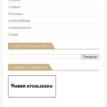
Cultura
Destaque
Meio Ambiente
SaberAtualizado
Saúde
O QUE VOCÊ PROCURA?
CONHEÇA O PROJETO!