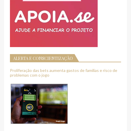
ALERTA E CONSCIENTIZAÇÃO
Proliferação das bets aumenta gastos de famílias e risco de
problemas com o jogo