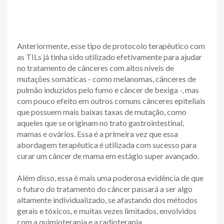
Anteriormente, esse tipo de protocolo terapêutico com
as TILs já tinha sido utilizado efetivamente para ajudar
no tratamento de cânceres com altos níveis de
mutações somáticas - como melanomas, cânceres de
pulmão induzidos pelo fumo e câncer de bexiga -, mas
com pouco efeito em outros comuns cânceres epiteliais
que possuem mais baixas taxas de mutação, como
aqueles que se originam no trato gastrointestinal,
mamas e ovários. Essa é a primeira vez que essa
abordagem terapêutica é utilizada com sucesso para
curar um câncer de mama em estágio super avançado.
Além disso, essa é mais uma poderosa evidência de que
o futuro do tratamento do câncer passará a ser algo
altamente individualizado, se afastando dos métodos
gerais e tóxicos, e muitas vezes limitados, envolvidos
com a quimioterapia e a radioterapia.