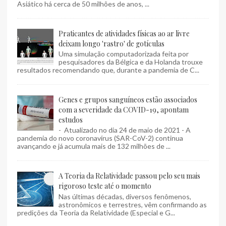
Asiático há cerca de 50 milhões de anos, ...
Praticantes de atividades físicas ao ar livre
deixam longo 'rastro' de gotículas
Uma simulação computadorizada feita por
pesquisadores da Bélgica e da Holanda trouxe
resultados recomendando que, durante a pandemia de C...
Genes e grupos sanguíneos estão associados
com a severidade da COVID-19, apontam
estudos
- Atualizado no dia 24 de maio de 2021 - A
pandemia do novo coronavírus (SAR-CoV-2) continua
avançando e já acumula mais de 132 milhões de ...
A Teoria da Relatividade passou pelo seu mais
rigoroso teste até o momento
Nas últimas décadas, diversos fenômenos,
astronômicos e terrestres, vêm confirmando as
predições da Teoria da Relatividade (Especial e G...