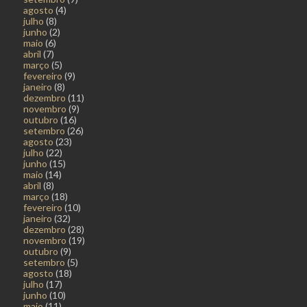
agosto
(4)
julho
(8)
junho
(2)
maio
(6)
abril
(7)
março
(5)
fevereiro
(9)
janeiro
(8)
dezembro
(11)
novembro
(9)
outubro
(16)
setembro
(26)
agosto
(23)
julho
(22)
junho
(15)
maio
(14)
abril
(8)
março
(18)
fevereiro
(10)
janeiro
(32)
dezembro
(28)
novembro
(19)
outubro
(9)
setembro
(5)
agosto
(18)
julho
(17)
junho
(10)
maio
(11)