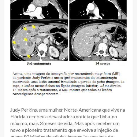
Judy Perkins, uma mulher Norte-Americana que vive na
Flórida, recebeu a devastadora notícia que tinha, no
máximo, mais 3 meses de vida. Mas após receber um
novo e pioneiro tratamento que envolve a injeção de
quase 90 bilhões de células imunes "assassinas de