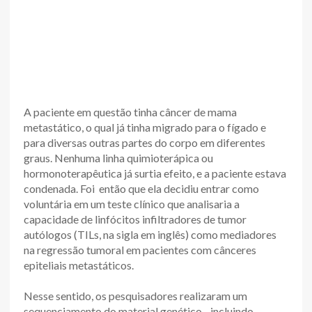
A paciente em questão tinha câncer de mama
metastático, o qual já tinha migrado para o fígado e
para diversas outras partes do corpo em diferentes
graus. Nenhuma linha quimioterápica ou
hormonoterapêutica já surtia efeito, e a paciente estava
condenada. Foi então que ela decidiu entrar como
voluntária em um teste clínico que analisaria a
capacidade de linfócitos infiltradores de tumor
autólogos (TILs, na sigla em inglês) como mediadores
na regressão tumoral em pacientes com cânceres
epiteliais metastáticos.
Nesse sentido, os pesquisadores realizaram um
sequenciamento do material genético - incluindo