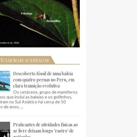
ÍCIAS MAIS ACESSADAS
Descoberto fóssil de uma baleia
com quatro pernas no Peru, em
clara transição evolutiva
Os cetáceos, grupo de mamíferos
os que inclui as baleias e os golfinhos,
ram no Sul Asiático há cerca de 50
s de anos, ...
Praticantes de atividades físicas ao
ar livre deixam longo 'rastro' de
gotículas