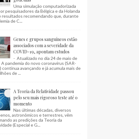
Uma simulação computadorizada
por pesquisadores da Bélgica e da Holanda
e resultados recomendando que, durante
emia de C...
Genes e grupos sanguíneos estão
associados com a severidade da
COVID-19, apontam estudos
- Atualizado no dia 24 de maio de
- A pandemia do novo coronavírus (SAR-
 continua avançando e já acumula mais de
lhões de ...
A Teoria da Relatividade passou
pelo seu mais rigoroso teste até o
momento
Nas últimas décadas, diversos
enos, astronômicos e terrestres, vêm
mando as predições da Teoria da
vidade (Especial e G...