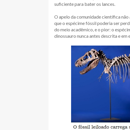
suficiente para bater os lances.
O apelo da comunidade científica não
que o espécime fóssil poderia ser per
do meio acadêmico, e o pior: o espéci
dinossauro nunca antes descrita e em 