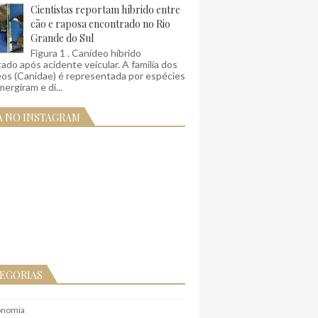
Cientistas reportam híbrido entre
cão e raposa encontrado no Rio
Grande do Sul
Figura 1 . Canídeo híbrido
ado após acidente veicular. A família dos
eos (Canidae) é representada por espécies
ergiram e di...
A NO INSTAGRAM
EGORIAS
onomia