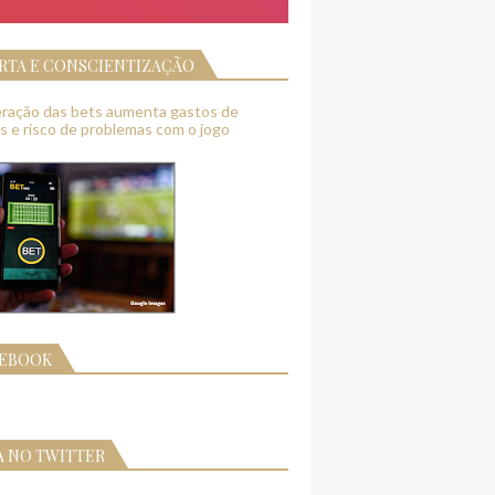
RTA E CONSCIENTIZAÇÃO
feração das bets aumenta gastos de
as e risco de problemas com o jogo
CEBOOK
A NO TWITTER