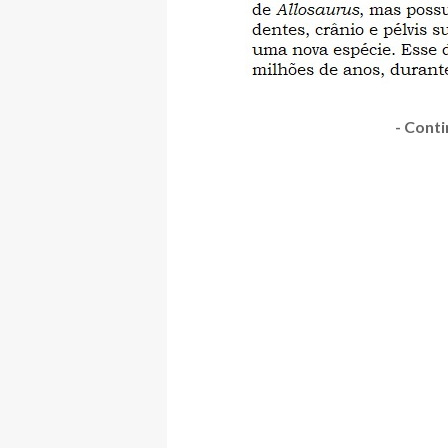
- Conti