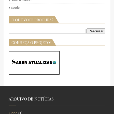
SaberAtualizado
Saúde
O QUE VOCÊ PROCURA?
CONHEÇA O PROJETO!
ARQUIVO DE NOTÍCIAS
junho
(1)