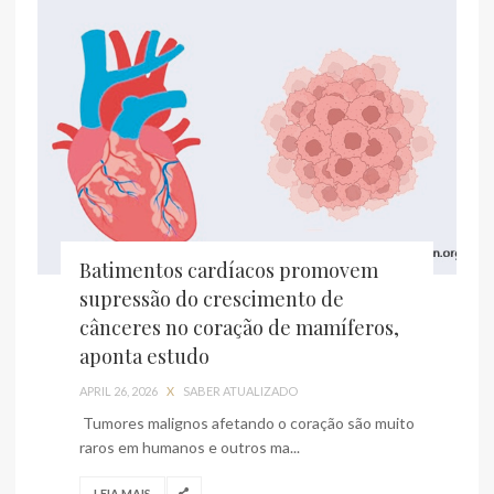
Batimentos cardíacos promovem
supressão do crescimento de
cânceres no coração de mamíferos,
aponta estudo
APRIL 26, 2026
X
SABER ATUALIZADO
Tumores malignos afetando o coração são muito
raros em humanos e outros ma...
LEIA MAIS