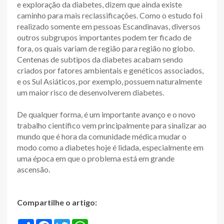
e exploração da diabetes, dizem que ainda existe
caminho para mais reclassificações. Como o estudo foi
realizado somente em pessoas Escandinavas, diversos
outros subgrupos importantes podem ter ficado de
fora, os quais variam de região para região no globo.
Centenas de subtipos da diabetes acabam sendo
criados por fatores ambientais e genéticos associados,
e os Sul Asiáticos, por exemplo, possuem naturalmente
um maior risco de desenvolverem diabetes.
De qualquer forma, é um importante avanço e o novo
trabalho científico vem principalmente para sinalizar ao
mundo que é hora da comunidade médica mudar o
modo como a diabetes hoje é lidada, especialmente em
uma época em que o problema está em grande
ascensão.
Compartilhe o artigo:
S
F
T
W