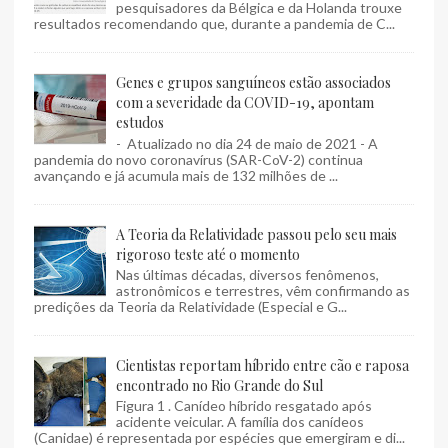
pesquisadores da Bélgica e da Holanda trouxe
resultados recomendando que, durante a pandemia de C...
Genes e grupos sanguíneos estão associados
com a severidade da COVID-19, apontam
estudos
- Atualizado no dia 24 de maio de 2021 - A
pandemia do novo coronavírus (SAR-CoV-2) continua
avançando e já acumula mais de 132 milhões de ...
A Teoria da Relatividade passou pelo seu mais
rigoroso teste até o momento
Nas últimas décadas, diversos fenômenos,
astronômicos e terrestres, vêm confirmando as
predições da Teoria da Relatividade (Especial e G...
Cientistas reportam híbrido entre cão e raposa
encontrado no Rio Grande do Sul
Figura 1 . Canídeo híbrido resgatado após
acidente veicular. A família dos canídeos
(Canidae) é representada por espécies que emergiram e di...