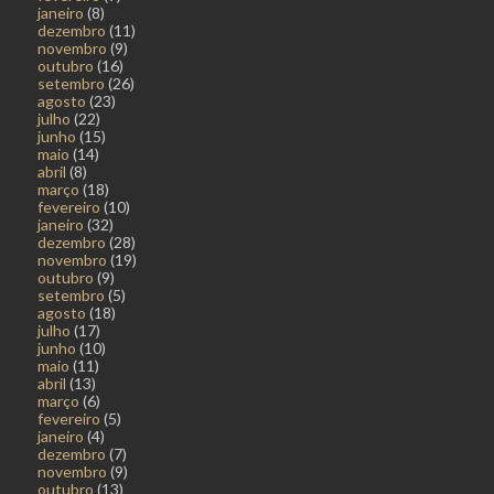
janeiro
(8)
dezembro
(11)
novembro
(9)
outubro
(16)
setembro
(26)
agosto
(23)
julho
(22)
junho
(15)
maio
(14)
abril
(8)
março
(18)
fevereiro
(10)
janeiro
(32)
dezembro
(28)
novembro
(19)
outubro
(9)
setembro
(5)
agosto
(18)
julho
(17)
junho
(10)
maio
(11)
abril
(13)
março
(6)
fevereiro
(5)
janeiro
(4)
dezembro
(7)
novembro
(9)
outubro
(13)