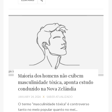
Maioria dos homens não exibem
masculinidade tóxica, aponta estudo
conduzido na Nova Zelândia
JANUARY 24, 2026
X
SABER ATUALIZADO
O termo "masculinidade tóxica" é controverso
tanto no meio popular quanto no mei...