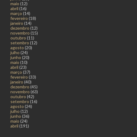
maio
(12)
abril
(16)
março
(14)
fevereiro
(18)
janeiro
(14)
dezembro
(12)
novembro
(15)
outubro
(11)
setembro
(12)
agosto
(20)
julho
(24)
junho
(20)
maio
(10)
abril
(23)
março
(37)
fevereiro
(33)
janeiro
(40)
dezembro
(45)
novembro
(63)
outubro
(42)
setembro
(16)
agosto
(24)
julho
(12)
junho
(36)
maio
(24)
abril
(191)