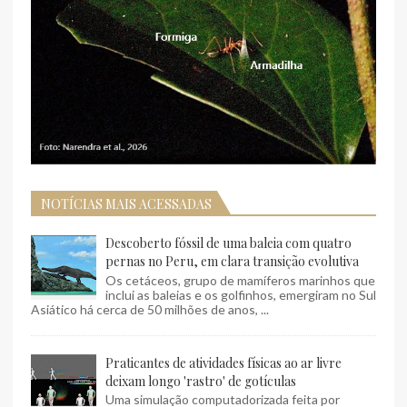
NOTÍCIAS MAIS ACESSADAS
Descoberto fóssil de uma baleia com quatro
pernas no Peru, em clara transição evolutiva
Os cetáceos, grupo de mamíferos marinhos que
inclui as baleias e os golfinhos, emergiram no Sul
Asiático há cerca de 50 milhões de anos, ...
Praticantes de atividades físicas ao ar livre
deixam longo 'rastro' de gotículas
Uma simulação computadorizada feita por