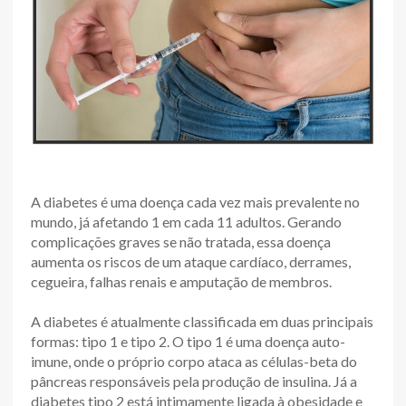
A diabetes é uma doença cada vez mais prevalente no
mundo, já afetando 1 em cada 11 adultos. Gerando
complicações graves se não tratada, essa doença
aumenta os riscos de um ataque cardíaco, derrames,
cegueira, falhas renais e amputação de membros.
A diabetes é atualmente classificada em duas principais
formas: tipo 1 e tipo 2. O tipo 1 é uma doença auto-
imune, onde o próprio corpo ataca as células-beta do
pâncreas responsáveis pela produção de insulina. Já a
diabetes tipo 2 está intimamente ligada à obesidade e