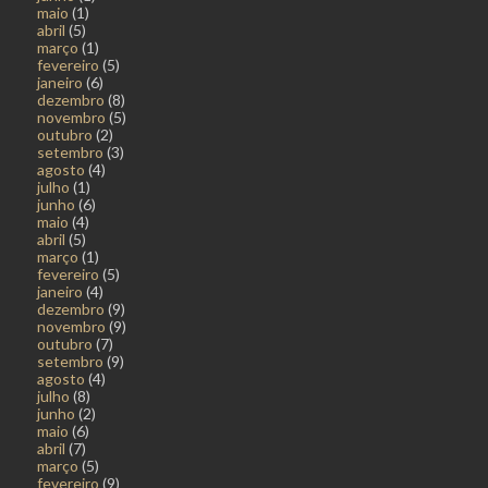
maio
(1)
abril
(5)
março
(1)
fevereiro
(5)
janeiro
(6)
dezembro
(8)
novembro
(5)
outubro
(2)
setembro
(3)
agosto
(4)
julho
(1)
junho
(6)
maio
(4)
abril
(5)
março
(1)
fevereiro
(5)
janeiro
(4)
dezembro
(9)
novembro
(9)
outubro
(7)
setembro
(9)
agosto
(4)
julho
(8)
junho
(2)
maio
(6)
abril
(7)
março
(5)
fevereiro
(9)