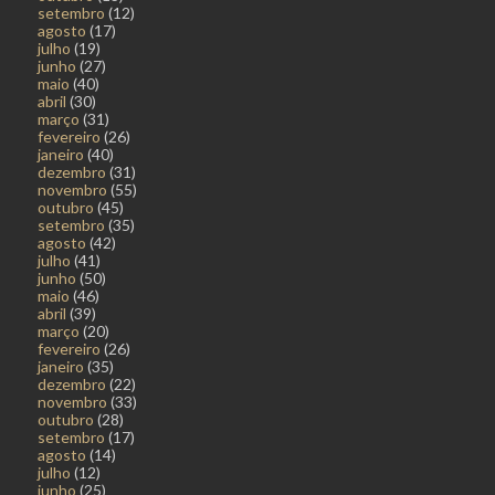
setembro
(12)
agosto
(17)
julho
(19)
junho
(27)
maio
(40)
abril
(30)
março
(31)
fevereiro
(26)
janeiro
(40)
dezembro
(31)
novembro
(55)
outubro
(45)
setembro
(35)
agosto
(42)
julho
(41)
junho
(50)
maio
(46)
abril
(39)
março
(20)
fevereiro
(26)
janeiro
(35)
dezembro
(22)
novembro
(33)
outubro
(28)
setembro
(17)
agosto
(14)
julho
(12)
junho
(25)