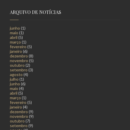
ARQUIVO DE NOTÍCIAS
junho
(1)
maio
(1)
abril
(5)
março
(1)
fevereiro
(5)
janeiro
(6)
dezembro
(8)
novembro
(5)
outubro
(2)
setembro
(3)
agosto
(4)
julho
(1)
junho
(6)
maio
(4)
abril
(5)
março
(1)
fevereiro
(5)
janeiro
(4)
dezembro
(9)
novembro
(9)
outubro
(7)
setembro
(9)