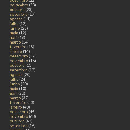
dezembro
(22)
novembro
(33)
outubro
(28)
setembro
(17)
agosto
(14)
julho
(12)
junho
(25)
maio
(12)
abril
(16)
março
(14)
fevereiro
(18)
janeiro
(14)
dezembro
(12)
novembro
(15)
outubro
(11)
setembro
(12)
agosto
(20)
julho
(24)
junho
(20)
maio
(10)
abril
(23)
março
(37)
fevereiro
(33)
janeiro
(40)
dezembro
(45)
novembro
(63)
outubro
(42)
setembro
(16)