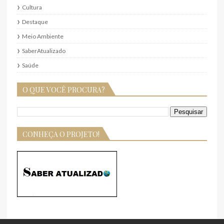
Cultura
Destaque
Meio Ambiente
SaberAtualizado
Saúde
O QUE VOCÊ PROCURA?
CONHEÇA O PROJETO!