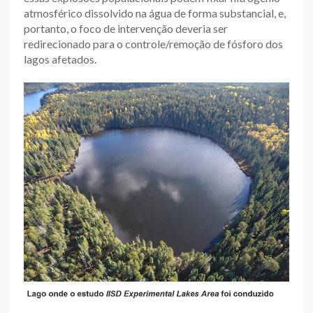
atmosférico dissolvido na água de forma substancial, e,
portanto, o foco de intervenção deveria ser
redirecionado para o controle/remoção de fósforo dos
lagos afetados.