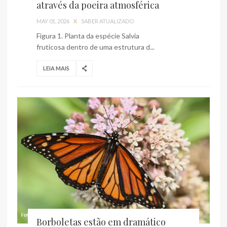
através da poeira atmosférica
MAY 01, 2026
X
SABER ATUALIZADO
Figura 1. Planta da espécie Salvia
fruticosa dentro de uma estrutura d...
LEIA MAIS
Borboletas estão em dramático