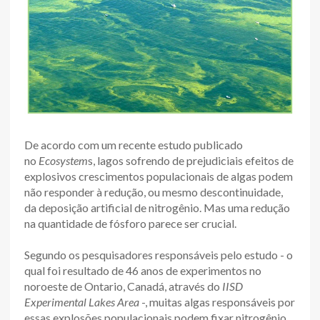
De acordo com um recente estudo publicado
no
Ecosystem
s, lagos sofrendo de prejudiciais efeitos de
explosivos crescimentos populacionais de algas podem
não responder à redução, ou mesmo descontinuidade,
da deposição artificial de nitrogênio. Mas uma redução
na quantidade de fósforo parece ser crucial.
Segundo os pesquisadores responsáveis pelo estudo - o
qual foi resultado de 46 anos de experimentos no
noroeste de Ontario, Canadá, através do
IISD
Experimental Lakes Area
-, muitas algas responsáveis por
essas explosões populacionais podem fixar nitrogênio