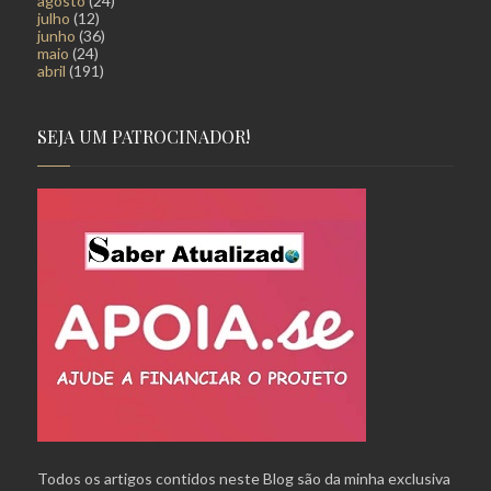
agosto
(24)
julho
(12)
junho
(36)
maio
(24)
abril
(191)
SEJA UM PATROCINADOR!
Todos os artigos contidos neste Blog são da minha exclusiva