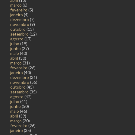
abril
(13)
março
(6)
fevereiro
(5)
janeiro
(4)
dezembro
(7)
novembro
(9)
outubro
(13)
setembro
(12)
agosto
(17)
julho
(19)
junho
(27)
maio
(40)
abril
(30)
março
(31)
fevereiro
(26)
janeiro
(40)
dezembro
(31)
novembro
(55)
outubro
(45)
setembro
(35)
agosto
(42)
julho
(41)
junho
(50)
maio
(46)
abril
(39)
março
(20)
fevereiro
(26)
janeiro
(35)