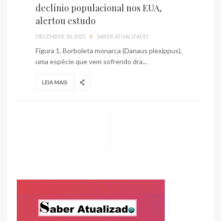
declínio populacional nos EUA,
alertou estudo
DECEMBER 30, 2025
X
SABER ATUALIZADO
Figura 1. Borboleta monarca (Danaus plexippus),
uma espécie que vem sofrendo dra...
LEIA MAIS