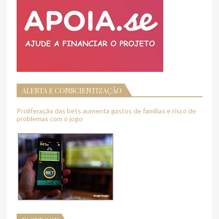
ALERTA E CONSCIENTIZAÇÃO
Proliferação das bets aumenta gastos de famílias e risco de
problemas com o jogo