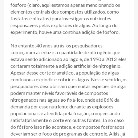
fósforo (claro, aqui estamos apenas mencionando os
elementos centrais dos compostos utilizados, como
fosfatos e nitratos) para investigar os nutrientes
responsáveis pelas explosões de algas. Ao longo do
experimento, houve uma contínua adição de fósforo.
No entanto, 40 anos atrás, os pesquisadores
começaram a reduzir a quantidade de nitrogênio que
estava sendo adicionado ao lago e, de 1990 a 2013, eles
cortaram totalmente a adição artificial de nitrogênio.
Apesar desse corte dramático, a população de algas
continuou a explodir e cobrir os lagos. Nesse sentido, os
pesquiadores descobriram que muitas espécies de alga
podem manter níveis favoráveis de compostos
nitrogenados nas águas ao fixá-los, onde até 86% da
demanda por esse nutriente durante as explosões
populacionais é atendida pela fixação, compensando
satisfatoriamente o corte em outras fontes. Já no caso
do fósforo isso não acontece, e compostos fosforados
deveriam ser o foco de programas de controle. Aliás, já