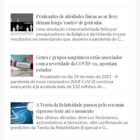
Praticantes de atividades físicas ao ar livre
deixam longo 'rastro' de gotículas
Uma simulação computadorizada feita por
pesquisadores da Bélgica e da Holanda trouxe
resultados recomendando que, durante a pandemia de C...
Genes e grupos sanguíneos estão associados
com a severidade da COVID-19, apontam
estudos
- Atualizado no dia 24 de maio de 2021 - A
pandemia do novo coronavírus (SAR-CoV-2) continua
avançando e já acumula mais de 132 milhões de ...
A Teoria da Relatividade passou pelo seu mais
rigoroso teste até o momento
Nas últimas décadas, diversos fenômenos,
astronômicos e terrestres, vêm confirmando as
predições da Teoria da Relatividade (Especial e G...