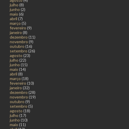
agosto
(4)
julho
(8)
junho
(2)
maio
(6)
abril
(7)
março
(5)
fevereiro
(9)
janeiro
(8)
dezembro
(11)
novembro
(9)
outubro
(16)
setembro
(26)
agosto
(23)
julho
(22)
junho
(15)
maio
(14)
abril
(8)
março
(18)
fevereiro
(10)
janeiro
(32)
dezembro
(28)
novembro
(19)
outubro
(9)
setembro
(5)
agosto
(18)
julho
(17)
junho
(10)
maio
(11)