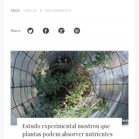
TAGS:
CIÊNCIA
X
MEIO AMBIENTE
Share:
Estudo experimental mostrou que
plantas podem absorver nutrientes