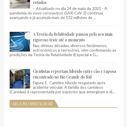
estudos
- Atualizado no dia 24 de maio de 2021 - A
pandemia do novo coronavírus (SAR-CoV-2) continua
avançando e já acumula mais de 132 milhões de ...
A Teoria da Relatividade passou pelo seu mais
rigoroso teste até o momento
Nas últimas décadas, diversos fenômenos,
astronômicos e terrestres, vêm confirmando as
predições da Teoria da Relatividade (Especial e G...
Cientistas reportam híbrido entre cão e raposa
encontrado no Rio Grande do Sul
Figura 1 . Canídeo híbrido resgatado após
acidente veicular. A família dos canídeos
(Canidae) é representada por espécies que emergiram e di...
SIGA NO INSTAGRAM