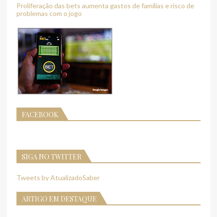
Proliferação das bets aumenta gastos de famílias e risco de
problemas com o jogo
FACEBOOK
SIGA NO TWITTER
Tweets by AtualizadoSaber
ARTIGO EM DESTAQUE