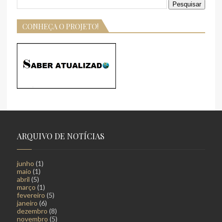
CONHEÇA O PROJETO!
ARQUIVO DE NOTÍCIAS
junho
(1)
maio
(1)
abril
(5)
março
(1)
fevereiro
(5)
janeiro
(6)
dezembro
(8)
novembro
(5)