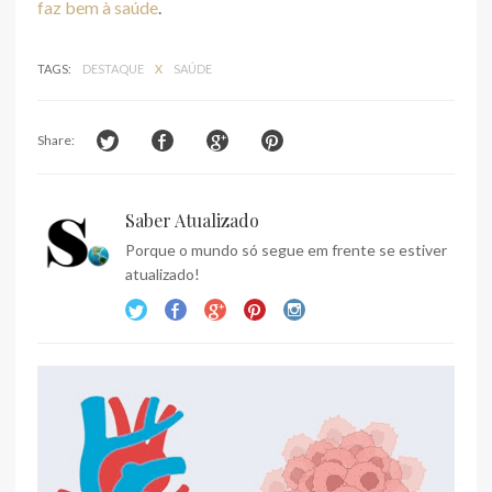
faz bem à saúde
.
TAGS:
DESTAQUE
X
SAÚDE
Share:
Saber Atualizado
Porque o mundo só segue em frente se estiver
atualizado!