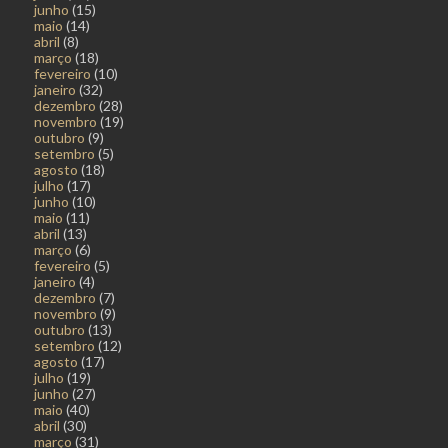
junho
(15)
maio
(14)
abril
(8)
março
(18)
fevereiro
(10)
janeiro
(32)
dezembro
(28)
novembro
(19)
outubro
(9)
setembro
(5)
agosto
(18)
julho
(17)
junho
(10)
maio
(11)
abril
(13)
março
(6)
fevereiro
(5)
janeiro
(4)
dezembro
(7)
novembro
(9)
outubro
(13)
setembro
(12)
agosto
(17)
julho
(19)
junho
(27)
maio
(40)
abril
(30)
março
(31)