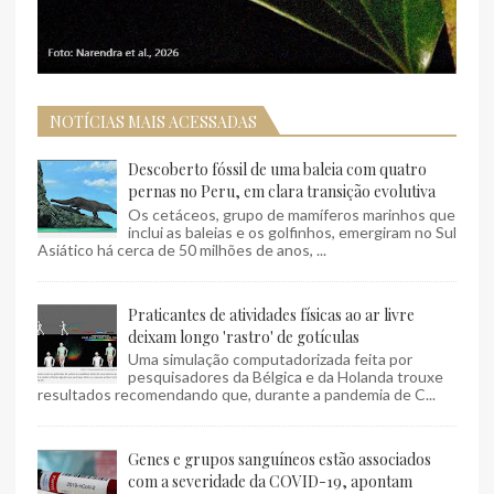
NOTÍCIAS MAIS ACESSADAS
Descoberto fóssil de uma baleia com quatro
pernas no Peru, em clara transição evolutiva
Os cetáceos, grupo de mamíferos marinhos que
inclui as baleias e os golfinhos, emergiram no Sul
Asiático há cerca de 50 milhões de anos, ...
Praticantes de atividades físicas ao ar livre
deixam longo 'rastro' de gotículas
Uma simulação computadorizada feita por
pesquisadores da Bélgica e da Holanda trouxe
resultados recomendando que, durante a pandemia de C...
Genes e grupos sanguíneos estão associados
com a severidade da COVID-19, apontam