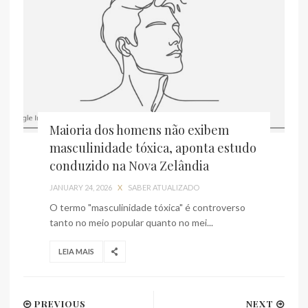
Maioria dos homens não exibem
masculinidade tóxica, aponta estudo
conduzido na Nova Zelândia
JANUARY 24, 2026
X
SABER ATUALIZADO
O termo "masculinidade tóxica" é controverso
tanto no meio popular quanto no mei...
LEIA MAIS
PREVIOUS
NEXT