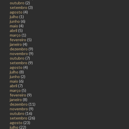
outubro
(2)
setembro
(3)
agosto
(4)
julho
(1)
junho
(6)
maio
(4)
abril
(5)
março
(1)
fevereiro
(5)
janeiro
(4)
dezembro
(9)
novembro
(9)
outubro
(7)
setembro
(9)
agosto
(4)
julho
(8)
junho
(2)
maio
(6)
abril
(7)
março
(5)
fevereiro
(9)
janeiro
(8)
dezembro
(11)
novembro
(9)
outubro
(16)
setembro
(26)
agosto
(23)
julho
(22)