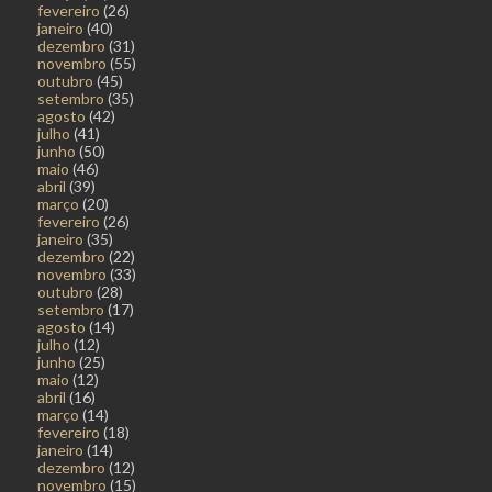
fevereiro
(26)
janeiro
(40)
dezembro
(31)
novembro
(55)
outubro
(45)
setembro
(35)
agosto
(42)
julho
(41)
junho
(50)
maio
(46)
abril
(39)
março
(20)
fevereiro
(26)
janeiro
(35)
dezembro
(22)
novembro
(33)
outubro
(28)
setembro
(17)
agosto
(14)
julho
(12)
junho
(25)
maio
(12)
abril
(16)
março
(14)
fevereiro
(18)
janeiro
(14)
dezembro
(12)
novembro
(15)