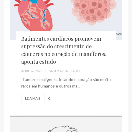
Batimentos cardíacos promovem
supressão do crescimento de
cânceres no coração de mamíferos,
aponta estudo
APRIL 26, 2026
X
SABER ATUALIZADO
Tumores malignos afetando o coração são muito
raros em humanos e outros ma...
LEIA MAIS