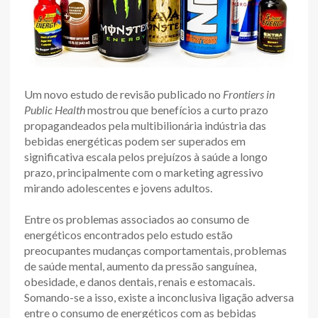
Um novo estudo de revisão publicado no
Frontiers in
Public Health
mostrou que benefícios a curto prazo
propagandeados pela multibilionária indústria das
bebidas energéticas podem ser superados em
significativa escala pelos prejuízos à saúde a longo
prazo, principalmente com o marketing agressivo
mirando adolescentes e jovens adultos.
Entre os problemas associados ao consumo de
energéticos encontrados pelo estudo estão
preocupantes mudanças comportamentais, problemas
de saúde mental, aumento da pressão sanguínea,
obesidade, e danos dentais, renais e estomacais.
Somando-se a isso, existe a inconclusiva ligação adversa
entre o consumo de energéticos com as bebidas