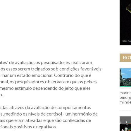
NOT
tes' de avaliação, os pesquisadores realizaram
ós esses serem treinados sob condições favoráveis
ilhar um estado emocional. Contrário do que é
nal, os pesquisadores observaram que os peixes
mesmo estímulo dependendo do jeito que eles
marinh
o.
emergi
milhõe
adas através da avaliação de comportamentos
es, medindo os níveis de cortisol - um hormônio de
rais que eram ativadas e que são conhecidas de
onais positivos e negativos.