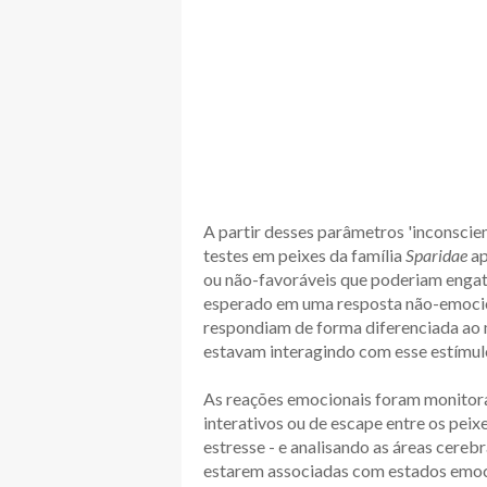
A partir desses parâmetros 'inconscien
testes em peixes da família
Sparidae
ap
ou não-favoráveis que poderiam engat
esperado em uma resposta não-emocio
respondiam de forma diferenciada ao 
estavam interagindo com esse estímul
As reações emocionais foram monitor
interativos ou de escape entre os peix
estresse - e analisando as áreas cereb
estarem associadas com estados emoci