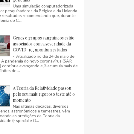
Uma simulação computadorizada
por pesquisadores da Bélgica e da Holanda
e resultados recomendando que, durante
emia de C...
Genes e grupos sanguíneos estão
associados com a severidade da
COVID-19, apontam estudos
- Atualizado no dia 24 de maio de
- A pandemia do novo coronavírus (SAR-
 continua avançando e já acumula mais de
lhões de ...
A Teoria da Relatividade passou
pelo seu mais rigoroso teste até o
momento
Nas últimas décadas, diversos
enos, astronômicos e terrestres, vêm
mando as predições da Teoria da
vidade (Especial e G...