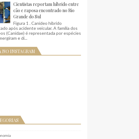
Cientistas reportam híbrido entre
cão e raposa encontrado no Rio
Grande do Sul
Figura 1 . Canídeo híbrido
ado após acidente veicular. A família dos
eos (Canidae) é representada por espécies
ergiram e di...
A NO INSTAGRAM
EGORIAS
onomia