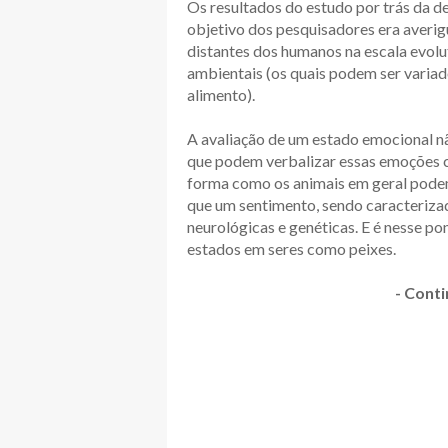
Os resultados do estudo por trás da 
objetivo dos pesquisadores era averigu
distantes dos humanos na escala evol
ambientais (os quais podem ser variad
alimento).
A avaliação de um estado emocional nã
que podem verbalizar essas emoções 
forma como os animais em geral podem
que um sentimento, sendo caracteriza
neurológicas e genéticas. E é nesse po
estados em seres como peixes.
- Conti