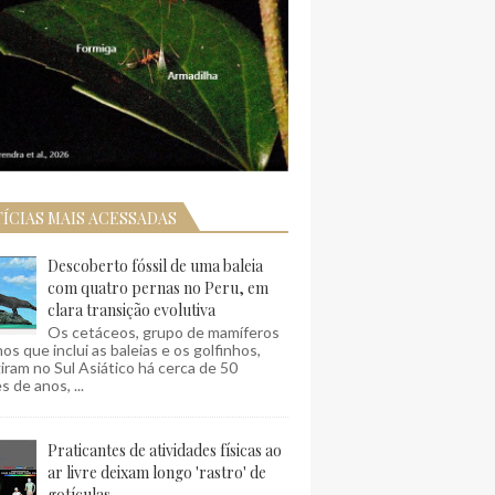
ÍCIAS MAIS ACESSADAS
Descoberto fóssil de uma baleia
com quatro pernas no Peru, em
clara transição evolutiva
Os cetáceos, grupo de mamíferos
os que inclui as baleias e os golfinhos,
ram no Sul Asiático há cerca de 50
s de anos, ...
Praticantes de atividades físicas ao
ar livre deixam longo 'rastro' de
gotículas