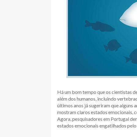
Há um bom tempo que os cientistas d
além dos humanos, incluindo vertebra
últimos anos já sugeriram que alguns 
mostram claros estados emocionais, c
Agora, pesquisadores em Portugal dem
estados emocionais engatilhados pel