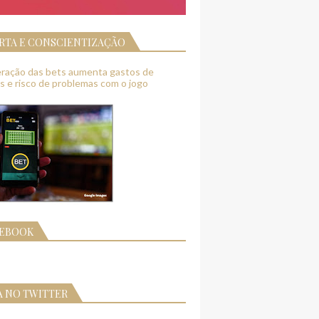
RTA E CONSCIENTIZAÇÃO
feração das bets aumenta gastos de
as e risco de problemas com o jogo
CEBOOK
A NO TWITTER