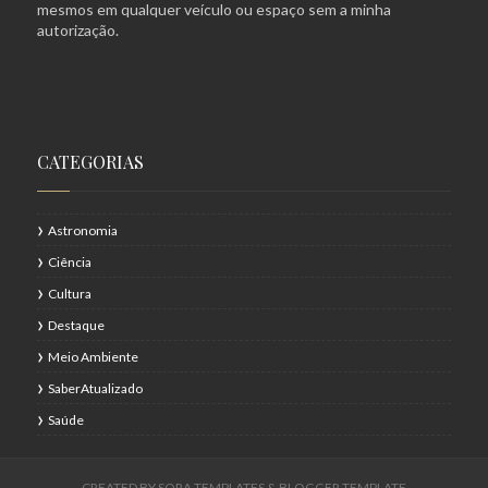
mesmos em qualquer veículo ou espaço sem a minha
autorização.
CATEGORIAS
Astronomia
Ciência
Cultura
Destaque
Meio Ambiente
SaberAtualizado
Saúde
CREATED BY
SORA TEMPLATES
&
BLOGGER TEMPLATE