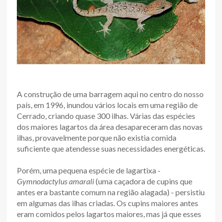
A construção de uma barragem aqui no centro do nosso
país, em 1996, inundou vários locais em uma região de
Cerrado, criando quase 300 ilhas. Várias das espécies
dos maiores lagartos da área desapareceram das novas
ilhas, provavelmente porque não existia comida
suficiente que atendesse suas necessidades energéticas.
Porém, uma pequena espécie de lagartixa -
Gymnodactylus amarali
(uma caçadora de cupins que
antes era bastante comum na região alagada) - persistiu
em algumas das ilhas criadas. Os cupins maiores antes
eram comidos pelos lagartos maiores, mas já que esses