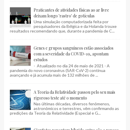
Praticantes de atividades físicas ao ar livre
deixam longo 'rastro' de gotículas
Uma simulação computadorizada feita por
pesquisadores da Bélgica e da Holanda trouxe
resultados recomendando que, durante a pandemia de C...
Genes e grupos sanguíneos estão associados
com a severidade da COVID-19, apontam
estudos
- Atualizado no dia 24 de maio de 2021 - A
pandemia do novo coronavírus (SAR-CoV-2) continua
avançando e já acumula mais de 132 milhões de ...
A Teoria da Relatividade passou pelo seu mais
rigoroso teste até o momento
Nas últimas décadas, diversos fenômenos,
astronômicos e terrestres, vêm confirmando as
predições da Teoria da Relatividade (Especial e G...