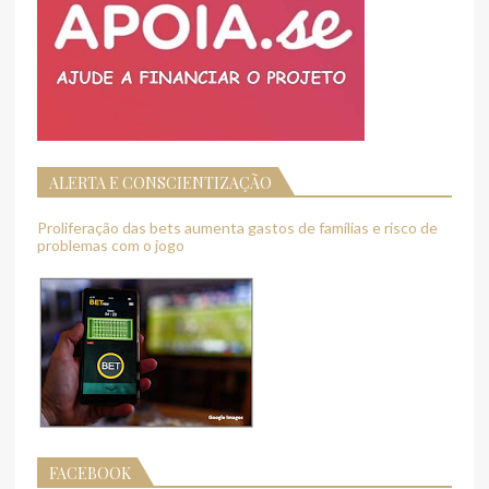
ALERTA E CONSCIENTIZAÇÃO
Proliferação das bets aumenta gastos de famílias e risco de
problemas com o jogo
FACEBOOK