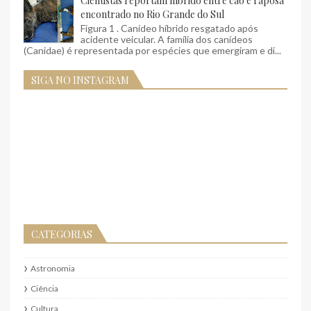
Cientistas reportam híbrido entre cão e raposa
encontrado no Rio Grande do Sul
Figura 1 . Canídeo híbrido resgatado após
acidente veicular. A família dos canídeos
(Canidae) é representada por espécies que emergiram e di...
SIGA NO INSTAGRAM
CATEGORIAS
Astronomia
Ciência
Cultura