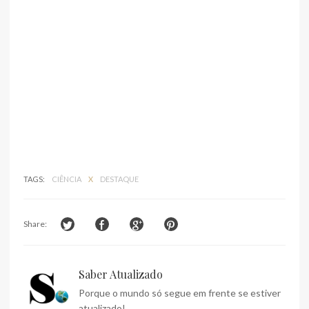
TAGS:
CIÊNCIA
X
DESTAQUE
Share:
Saber Atualizado
Porque o mundo só segue em frente se estiver
atualizado!