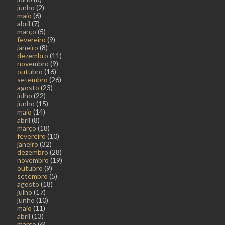
junho
(2)
maio
(6)
abril
(7)
março
(5)
fevereiro
(9)
janeiro
(8)
dezembro
(11)
novembro
(9)
outubro
(16)
setembro
(26)
agosto
(23)
julho
(22)
junho
(15)
maio
(14)
abril
(8)
março
(18)
fevereiro
(10)
janeiro
(32)
dezembro
(28)
novembro
(19)
outubro
(9)
setembro
(5)
agosto
(18)
julho
(17)
junho
(10)
maio
(11)
abril
(13)
março
(6)