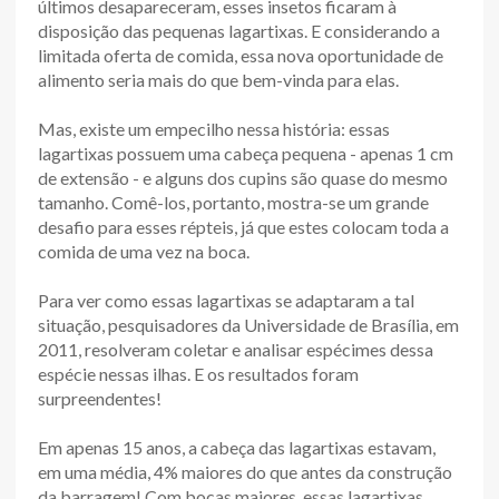
últimos desapareceram, esses insetos ficaram à
disposição das pequenas lagartixas. E considerando a
limitada oferta de comida, essa nova oportunidade de
alimento seria mais do que bem-vinda para elas.
Mas, existe um empecilho nessa história: essas
lagartixas possuem uma cabeça pequena - apenas 1 cm
de extensão - e alguns dos cupins são quase do mesmo
tamanho. Comê-los, portanto, mostra-se um grande
desafio para esses répteis, já que estes colocam toda a
comida de uma vez na boca.
Para ver como essas lagartixas se adaptaram a tal
situação, pesquisadores da Universidade de Brasília, em
2011, resolveram coletar e analisar espécimes dessa
espécie nessas ilhas. E os resultados foram
surpreendentes!
Em apenas 15 anos, a cabeça das lagartixas estavam,
em uma média, 4% maiores do que antes da construção
da barragem! Com bocas maiores, essas lagartixas