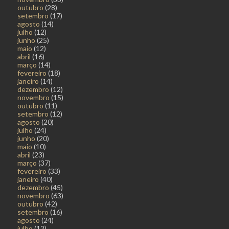
outubro
(28)
setembro
(17)
agosto
(14)
julho
(12)
junho
(25)
maio
(12)
abril
(16)
março
(14)
fevereiro
(18)
janeiro
(14)
dezembro
(12)
novembro
(15)
outubro
(11)
setembro
(12)
agosto
(20)
julho
(24)
junho
(20)
maio
(10)
abril
(23)
março
(37)
fevereiro
(33)
janeiro
(40)
dezembro
(45)
novembro
(63)
outubro
(42)
setembro
(16)
agosto
(24)
julho
(12)