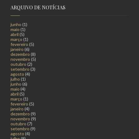
ARQUIVO DE NOTÍCIAS
junho
(1)
maio
(1)
abril
(5)
março
(1)
fevereiro
(5)
janeiro
(6)
dezembro
(8)
novembro
(5)
outubro
(2)
setembro
(3)
agosto
(4)
julho
(1)
junho
(6)
maio
(4)
abril
(5)
março
(1)
fevereiro
(5)
janeiro
(4)
dezembro
(9)
novembro
(9)
outubro
(7)
setembro
(9)
agosto
(4)
julho
(8)