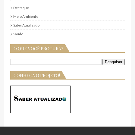
Destaque
Meio Ambiente
SaberAtualizado
Saúde
O QUE VOCÊ PROCURA?
CONHEÇA O PROJETO!