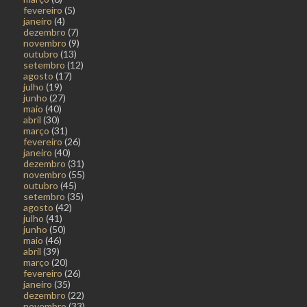
fevereiro
(5)
janeiro
(4)
dezembro
(7)
novembro
(9)
outubro
(13)
setembro
(12)
agosto
(17)
julho
(19)
junho
(27)
maio
(40)
abril
(30)
março
(31)
fevereiro
(26)
janeiro
(40)
dezembro
(31)
novembro
(55)
outubro
(45)
setembro
(35)
agosto
(42)
julho
(41)
junho
(50)
maio
(46)
abril
(39)
março
(20)
fevereiro
(26)
janeiro
(35)
dezembro
(22)
novembro
(33)