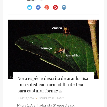
Nova espécie descrita de aranha usa
uma sofisticada armadilha de teia
para capturar formigas
JUNE 23, 2026
X
SABER ATUALIZADO
Figura 1. Aranha-balista (Propostira sp.)