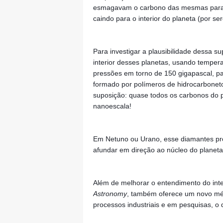
esmagavam o carbono das mesmas para a
caindo para o interior do planeta (por se
Para investigar a plausibilidade dessa s
interior desses planetas, usando tempera
pressões em torno de 150 gigapascal, pa
formado por polímeros de hidrocarboneto
suposição: quase todos os carbonos do 
nanoescala!
Em Netuno ou Urano, esse diamantes pr
afundar em direção ao núcleo do planeta
Além de melhorar o entendimento do inter
Astronomy
, também oferece um novo mé
processos industriais e em pesquisas, o 