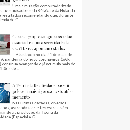
Uma simulação computadorizada
por pesquisadores da Bélgica e da Holanda
e resultados recomendando que, durante
emia de C...
Genes e grupos sanguíneos estão
associados com a severidade da
COVID-19, apontam estudos
- Atualizado no dia 24 de maio de
- A pandemia do novo coronavírus (SAR-
 continua avançando e já acumula mais de
lhões de ...
A Teoria da Relatividade passou
pelo seu mais rigoroso teste até o
momento
Nas últimas décadas, diversos
enos, astronômicos e terrestres, vêm
mando as predições da Teoria da
vidade (Especial e G...