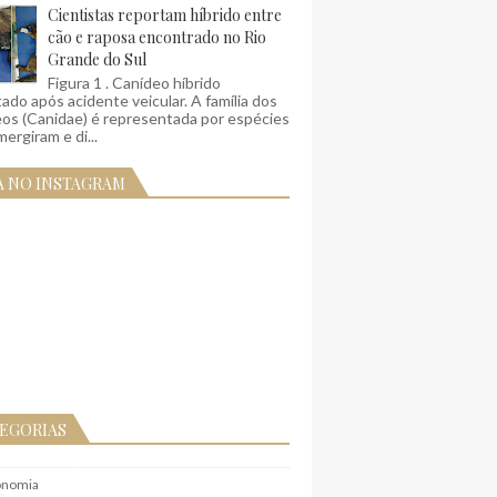
Cientistas reportam híbrido entre
cão e raposa encontrado no Rio
Grande do Sul
Figura 1 . Canídeo híbrido
ado após acidente veicular. A família dos
eos (Canidae) é representada por espécies
ergiram e di...
A NO INSTAGRAM
EGORIAS
onomia