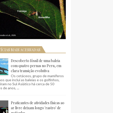
ÍCIAS MAIS ACESSADAS
Descoberto fóssil de uma baleia
com quatro pernas no Peru, em
clara transição evolutiva
Os cetáceos, grupo de mamíferos
os que inclui as baleias e os golfinhos,
ram no Sul Asiático há cerca de 50
s de anos, ...
Praticantes de atividades físicas ao
ar livre deixam longo 'rastro' de
gotículas