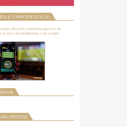
RTA E CONSCIENTIZAÇÃO
feração das bets aumenta gastos de
as e risco de problemas com o jogo
CEBOOK
A NO TWITTER