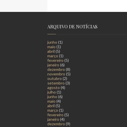
ARQUIVO DE NOTÍCIAS
junho
(1)
maio
(1)
abril
(5)
março
(1)
fevereiro
(5)
janeiro
(6)
dezembro
(8)
novembro
(5)
outubro
(2)
setembro
(3)
agosto
(4)
julho
(1)
junho
(6)
maio
(4)
abril
(5)
março
(1)
fevereiro
(5)
janeiro
(4)
dezembro
(9)