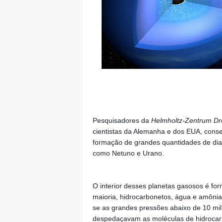
Pesquisadores da 
Helmholtz-Zentrum D
cientistas da Alemanha e dos EUA, cons
formação de grandes quantidades de di
como Netuno e Urano. 
O interior desses planetas gasosos é f
maioria, hidrocarbonetos, água e amônia
se as grandes pressões abaixo de 10 mil 
despedaçavam as moléculas de hidrocarb