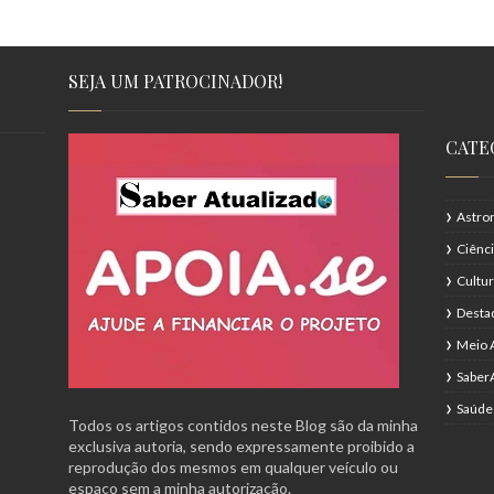
SEJA UM PATROCINADOR!
CATE
Astro
Ciênc
Cultu
Desta
Meio 
Saber
Saúde
Todos os artigos contidos neste Blog são da minha
exclusiva autoria, sendo expressamente proibido a
reprodução dos mesmos em qualquer veículo ou
espaço sem a minha autorização.