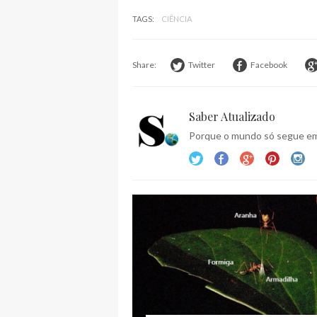
TAGS:
CIÊNCIA
Share:
Twitter
Facebook
Saber Atualizado
Porque o mundo só segue em 