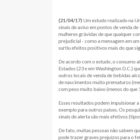
(21/04/17)
Um estudo realizado na Un
sinais de aviso em pontos de venda de
mulheres grávidas de que qualquer co
prejudicial - como a mensagem em um
surtiu efeitos positivos mais do que sig
De acordo com o estudo, o consumo al
Estados (23 e em Washington D.C.) que
outros locais de venda de bebidas al
de nascimentos muito prematuros (me
com peso muito baixo (menos do que 1
Esses resultados podem impulsionar a a
exemplo para outros países. Os pesqui
sinais de alerta são mais efetivos (tipo
De fato, muitas pessoas não sabem qu
pode trazer graves prejuízos para o fe