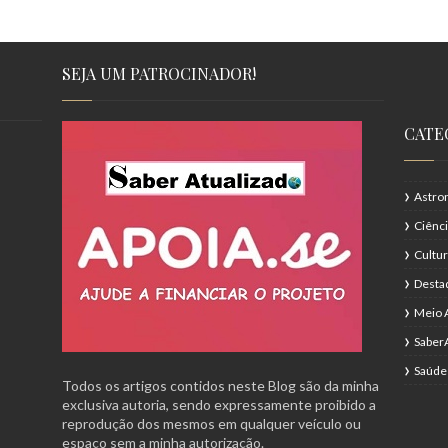
SEJA UM PATROCINADOR!
CATE
Astro
Ciênc
Cultu
Desta
Meio 
Saber
Saúde
Todos os artigos contidos neste Blog são da minha
exclusiva autoria, sendo expressamente proibido a
reprodução dos mesmos em qualquer veículo ou
espaço sem a minha autorização.