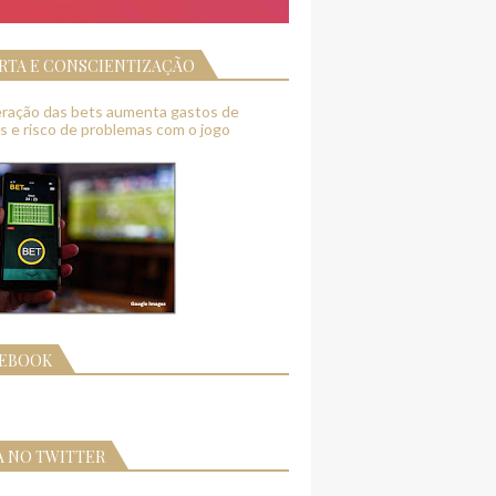
RTA E CONSCIENTIZAÇÃO
feração das bets aumenta gastos de
as e risco de problemas com o jogo
CEBOOK
A NO TWITTER