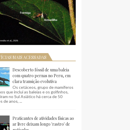
ÍCIAS MAIS ACESSADAS
Descoberto fóssil de uma baleia
com quatro pernas no Peru, em
clara transição evolutiva
Os cetáceos, grupo de mamíferos
os que inclui as baleias e os golfinhos,
ram no Sul Asiático há cerca de 50
s de anos, ...
Praticantes de atividades físicas ao
ar livre deixam longo 'rastro' de
gotículas