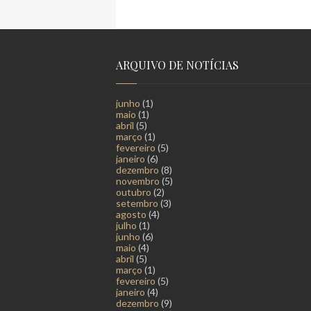
ARQUIVO DE NOTÍCIAS
junho
(1)
maio
(1)
abril
(5)
março
(1)
fevereiro
(5)
janeiro
(6)
dezembro
(8)
novembro
(5)
outubro
(2)
setembro
(3)
agosto
(4)
julho
(1)
junho
(6)
maio
(4)
abril
(5)
março
(1)
fevereiro
(5)
janeiro
(4)
dezembro
(9)