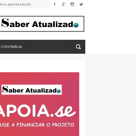
eros, aponta estudo
CONTRIBUA