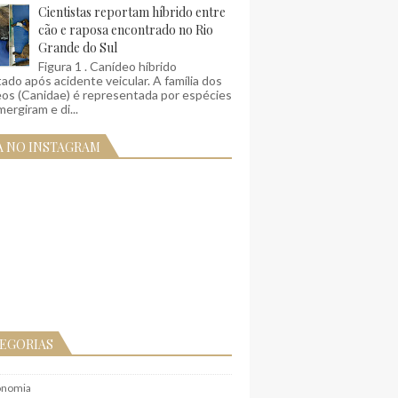
Cientistas reportam híbrido entre
cão e raposa encontrado no Rio
Grande do Sul
Figura 1 . Canídeo híbrido
ado após acidente veicular. A família dos
eos (Canidae) é representada por espécies
ergiram e di...
A NO INSTAGRAM
EGORIAS
onomia