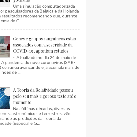
Uma simulação computadorizada
por pesquisadores da Bélgica e da Holanda
e resultados recomendando que, durante
emia de C...
Genes e grupos sanguíneos estão
associados com a severidade da
COVID-19, apontam estudos
- Atualizado no dia 24 de maio de
- A pandemia do novo coronavírus (SAR-
 continua avançando e já acumula mais de
lhões de ...
A Teoria da Relatividade passou
pelo seu mais rigoroso teste até o
momento
Nas últimas décadas, diversos
enos, astronômicos e terrestres, vêm
mando as predições da Teoria da
vidade (Especial e G...