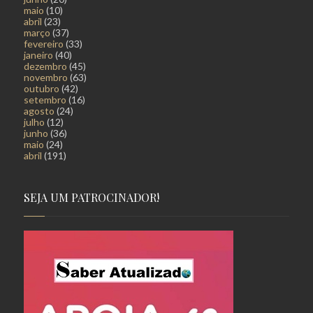
maio
(10)
abril
(23)
março
(37)
fevereiro
(33)
janeiro
(40)
dezembro
(45)
novembro
(63)
outubro
(42)
setembro
(16)
agosto
(24)
julho
(12)
junho
(36)
maio
(24)
abril
(191)
SEJA UM PATROCINADOR!