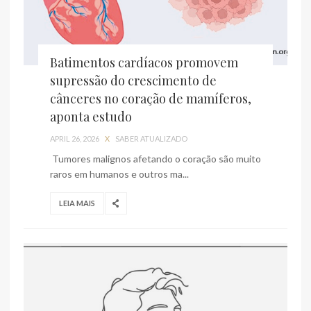
Batimentos cardíacos promovem
supressão do crescimento de
cânceres no coração de mamíferos,
aponta estudo
APRIL 26, 2026
X
SABER ATUALIZADO
Tumores malignos afetando o coração são muito
raros em humanos e outros ma...
LEIA MAIS