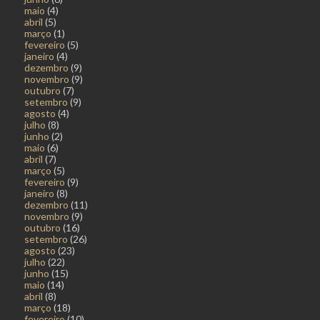
maio
(4)
abril
(5)
março
(1)
fevereiro
(5)
janeiro
(4)
dezembro
(9)
novembro
(9)
outubro
(7)
setembro
(9)
agosto
(4)
julho
(8)
junho
(2)
maio
(6)
abril
(7)
março
(5)
fevereiro
(9)
janeiro
(8)
dezembro
(11)
novembro
(9)
outubro
(16)
setembro
(26)
agosto
(23)
julho
(22)
junho
(15)
maio
(14)
abril
(8)
março
(18)
fevereiro
(10)