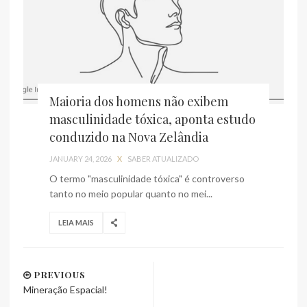
Maioria dos homens não exibem
masculinidade tóxica, aponta estudo
conduzido na Nova Zelândia
JANUARY 24, 2026
X
SABER ATUALIZADO
O termo "masculinidade tóxica" é controverso
tanto no meio popular quanto no mei...
LEIA MAIS
PREVIOUS
Mineração Espacial!