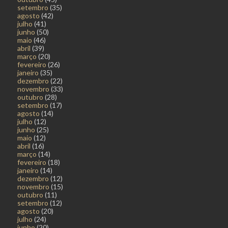
setembro
(35)
agosto
(42)
julho
(41)
junho
(50)
maio
(46)
abril
(39)
março
(20)
fevereiro
(26)
janeiro
(35)
dezembro
(22)
novembro
(33)
outubro
(28)
setembro
(17)
agosto
(14)
julho
(12)
junho
(25)
maio
(12)
abril
(16)
março
(14)
fevereiro
(18)
janeiro
(14)
dezembro
(12)
novembro
(15)
outubro
(11)
setembro
(12)
agosto
(20)
julho
(24)
junho
(20)