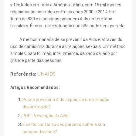
infectados em toda a América Latina, com 15 mil mortes 
relacionadas ocorridas entre os anos 2000 e 2014. Em 
torno de 830 mil pessoas possuem Aids no território 
brasileiro. É uma triste situação que não pode ser ignorada.
          A melhor maneira de se prevenir da Aids é através do 
uso de camisinha durante as relações sexuais. Um método 
simples, barato, mas, infelizmente, deixado de lado por 
grande parte das pessoas. 
Referência:
UNAIDS
Artigos Recomendados:
Posso prevenir a Aids depois de uma relação 
desprotegida?
PRP: Prevenção da Aids!
É certo contar ao seu parceiro sobre a sua 
soropositividade?