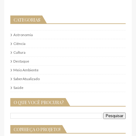
CATEGORIAS
Astronomia
Ciência
Cultura
Destaque
Meio Ambiente
SaberAtualizado
Saúde
O QUE VOCÊ PROCURA?
CONHEÇA O PROJETO!