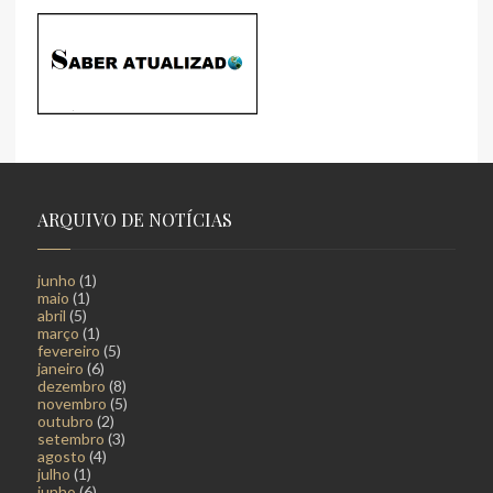
ARQUIVO DE NOTÍCIAS
junho
(1)
maio
(1)
abril
(5)
março
(1)
fevereiro
(5)
janeiro
(6)
dezembro
(8)
novembro
(5)
outubro
(2)
setembro
(3)
agosto
(4)
julho
(1)
junho
(6)