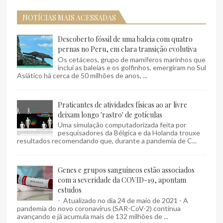
NOTÍCIAS MAIS ACESSADAS
Descoberto fóssil de uma baleia com quatro
pernas no Peru, em clara transição evolutiva
Os cetáceos, grupo de mamíferos marinhos que
inclui as baleias e os golfinhos, emergiram no Sul
Asiático há cerca de 50 milhões de anos, ...
Praticantes de atividades físicas ao ar livre
deixam longo 'rastro' de gotículas
Uma simulação computadorizada feita por
pesquisadores da Bélgica e da Holanda trouxe
resultados recomendando que, durante a pandemia de C...
Genes e grupos sanguíneos estão associados
com a severidade da COVID-19, apontam
estudos
- Atualizado no dia 24 de maio de 2021 - A
pandemia do novo coronavírus (SAR-CoV-2) continua
avançando e já acumula mais de 132 milhões de ...