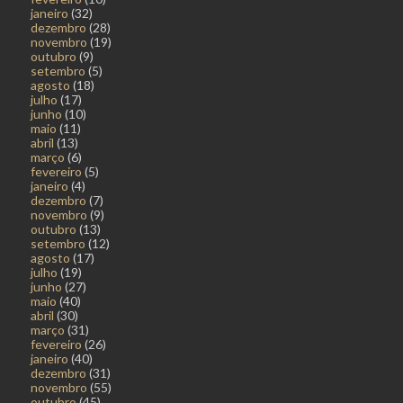
janeiro
(32)
dezembro
(28)
novembro
(19)
outubro
(9)
setembro
(5)
agosto
(18)
julho
(17)
junho
(10)
maio
(11)
abril
(13)
março
(6)
fevereiro
(5)
janeiro
(4)
dezembro
(7)
novembro
(9)
outubro
(13)
setembro
(12)
agosto
(17)
julho
(19)
junho
(27)
maio
(40)
abril
(30)
março
(31)
fevereiro
(26)
janeiro
(40)
dezembro
(31)
novembro
(55)
outubro
(45)