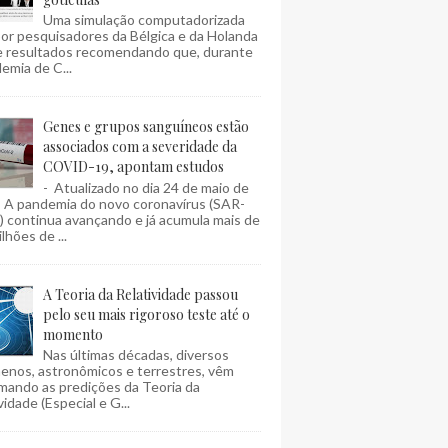
Uma simulação computadorizada
por pesquisadores da Bélgica e da Holanda
e resultados recomendando que, durante
emia de C...
Genes e grupos sanguíneos estão
associados com a severidade da
COVID-19, apontam estudos
- Atualizado no dia 24 de maio de
- A pandemia do novo coronavírus (SAR-
 continua avançando e já acumula mais de
lhões de ...
A Teoria da Relatividade passou
pelo seu mais rigoroso teste até o
momento
Nas últimas décadas, diversos
enos, astronômicos e terrestres, vêm
mando as predições da Teoria da
vidade (Especial e G...