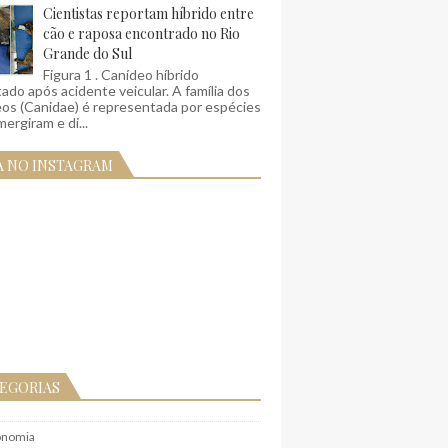
Cientistas reportam híbrido entre
cão e raposa encontrado no Rio
Grande do Sul
Figura 1 . Canídeo híbrido
ado após acidente veicular. A família dos
eos (Canidae) é representada por espécies
ergiram e di...
A NO INSTAGRAM
EGORIAS
onomia