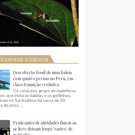
ÍCIAS MAIS ACESSADAS
Descoberto fóssil de uma baleia
com quatro pernas no Peru, em
clara transição evolutiva
Os cetáceos, grupo de mamíferos
os que inclui as baleias e os golfinhos,
ram no Sul Asiático há cerca de 50
s de anos, ...
Praticantes de atividades físicas ao
ar livre deixam longo 'rastro' de
gotículas