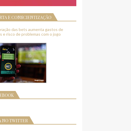
RTA E CONSCIENTIZAÇÃO
feração das bets aumenta gastos de
as e risco de problemas com o jogo
CEBOOK
A NO TWITTER