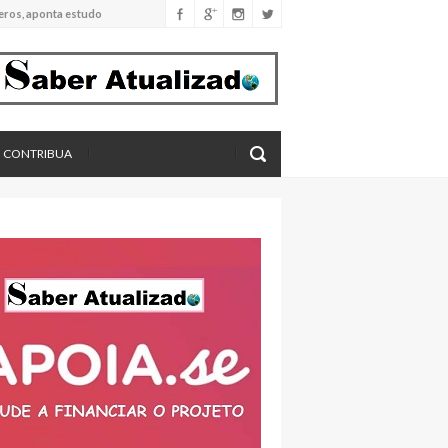
eros, aponta estudo
CONTRIBUA