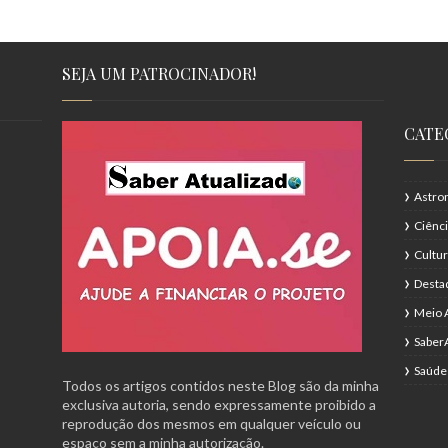
SEJA UM PATROCINADOR!
CATE
Astro
Ciênc
Cultu
Desta
Meio 
Saber
Saúde
Todos os artigos contidos neste Blog são da minha
exclusiva autoria, sendo expressamente proibido a
reprodução dos mesmos em qualquer veículo ou
espaço sem a minha autorização.