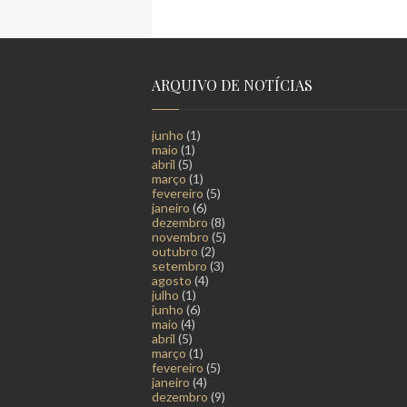
ARQUIVO DE NOTÍCIAS
junho
(1)
maio
(1)
abril
(5)
março
(1)
fevereiro
(5)
janeiro
(6)
dezembro
(8)
novembro
(5)
outubro
(2)
setembro
(3)
agosto
(4)
julho
(1)
junho
(6)
maio
(4)
abril
(5)
março
(1)
fevereiro
(5)
janeiro
(4)
dezembro
(9)