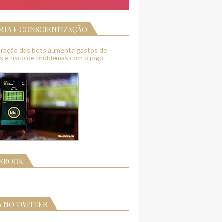
RTA E CONSCIENTIZAÇÃO
feração das bets aumenta gastos de
as e risco de problemas com o jogo
CEBOOK
A NO TWITTER