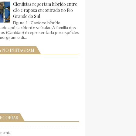
Cientistas reportam híbrido entre
cão e raposa encontrado no Rio
Grande do Sul
Figura 1 . Canídeo híbrido
ado após acidente veicular. A família dos
eos (Canidae) é representada por espécies
ergiram e di...
A NO INSTAGRAM
EGORIAS
onomia