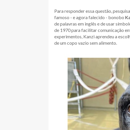
Para responder essa questão, pesquis
famoso - e agora falecido - bonobo
Ka
de palavras em inglês e de usar símbo
de 1970 para facilitar comunicação en
experimentos, Kanzi aprendeu a escol
de um copo vazio sem alimento.