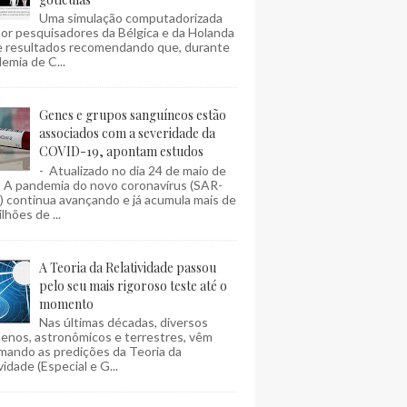
Uma simulação computadorizada
por pesquisadores da Bélgica e da Holanda
e resultados recomendando que, durante
emia de C...
Genes e grupos sanguíneos estão
associados com a severidade da
COVID-19, apontam estudos
- Atualizado no dia 24 de maio de
- A pandemia do novo coronavírus (SAR-
 continua avançando e já acumula mais de
lhões de ...
A Teoria da Relatividade passou
pelo seu mais rigoroso teste até o
momento
Nas últimas décadas, diversos
enos, astronômicos e terrestres, vêm
mando as predições da Teoria da
vidade (Especial e G...