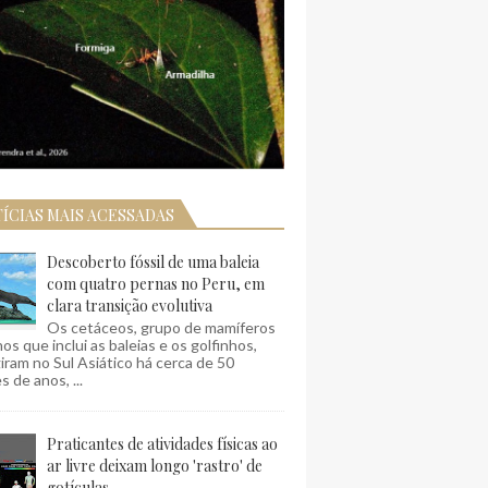
ÍCIAS MAIS ACESSADAS
Descoberto fóssil de uma baleia
com quatro pernas no Peru, em
clara transição evolutiva
Os cetáceos, grupo de mamíferos
os que inclui as baleias e os golfinhos,
ram no Sul Asiático há cerca de 50
s de anos, ...
Praticantes de atividades físicas ao
ar livre deixam longo 'rastro' de
gotículas