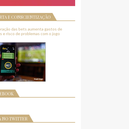
RTA E CONSCIENTIZAÇÃO
feração das bets aumenta gastos de
as e risco de problemas com o jogo
CEBOOK
A NO TWITTER