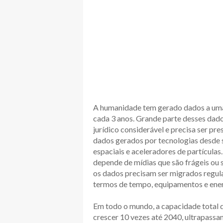
A humanidade tem gerado dados a um
cada 3 anos. Grande parte desses dados
jurídico considerável e precisa ser pr
dados gerados por tecnologias desde
espaciais e aceleradores de partículas
depende de mídias que são frágeis o
os dados precisam ser migrados regul
termos de tempo, equipamentos e ener
Em todo o mundo, a capacidade total
crescer 10 vezes até 2040, ultrapassan