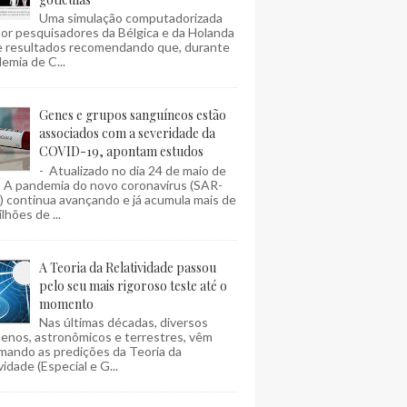
Uma simulação computadorizada
por pesquisadores da Bélgica e da Holanda
e resultados recomendando que, durante
emia de C...
Genes e grupos sanguíneos estão
associados com a severidade da
COVID-19, apontam estudos
- Atualizado no dia 24 de maio de
- A pandemia do novo coronavírus (SAR-
 continua avançando e já acumula mais de
lhões de ...
A Teoria da Relatividade passou
pelo seu mais rigoroso teste até o
momento
Nas últimas décadas, diversos
enos, astronômicos e terrestres, vêm
mando as predições da Teoria da
vidade (Especial e G...