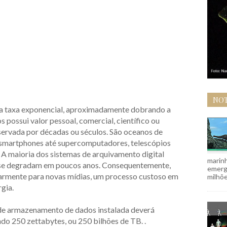
NOT
a taxa exponencial, aproximadamente dobrando a
 possui valor pessoal, comercial, científico ou
eservada por décadas ou séculos. São oceanos de
 smartphones até supercomputadores, telescópios
. A maioria dos sistemas de arquivamento digital
marinh
u se degradam em poucos anos. Consequentemente,
emergi
armente para novas mídias, um processo custoso em
milhõe
gia.
 de armazenamento de dados instalada deverá
do 250 zettabytes, ou 250 bilhões de TB. .