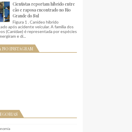
Cientistas reportam híbrido entre
cão e raposa encontrado no Rio
Grande do Sul
Figura 1 . Canídeo híbrido
ado após acidente veicular. A família dos
eos (Canidae) é representada por espécies
ergiram e di...
A NO INSTAGRAM
EGORIAS
onomia