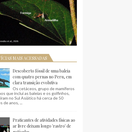
ÍCIAS MAIS ACESSADAS
Descoberto fóssil de uma baleia
com quatro pernas no Peru, em
clara transição evolutiva
Os cetáceos, grupo de mamíferos
os que inclui as baleias e os golfinhos,
ram no Sul Asiático há cerca de 50
s de anos, ...
Praticantes de atividades físicas ao
ar livre deixam longo 'rastro' de
gotículas