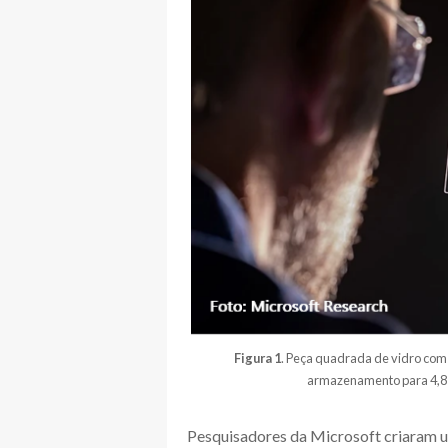
Figura 1
. Peça quadrada de vidro com
armazenamento para 4,8 TB
Pesquisadores da Microsoft criaram 