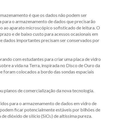
rmazenamento é que os dados não podem ser
da para o armazenamento de dados que precisarão
o ao aparato microscópico sofisticado de leitura. O
prazo e de baixo custo para acessos ocasionais em
nde dados importantes precisam ser conservados por
orando com estudantes para criar uma placa de vidro
obre a vida na Terra, inspirada no Disco de Ouro da
que foram colocados a bordo das sondas espaciais
u planos de comercialização da nova tecnologia.
idos para o armazenamento de dados em vidro de
s podem ficar potencialmente estáveis por bilhões de
 de dióxido de silício (SiO
) de altíssima pureza.
2