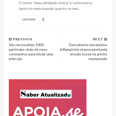
O termo "masculinidade tóxica" é controverso
tanto no meio popular quanto no mei...
LEIA MAIS
PREVIOUS
NEXT
São necessárias 1000
Descoberto mecanismo
partículas virais do novo
inflamatório responsável pela
coronavírus para iniciar uma
erosão óssea na artrite
infecção
reumatoide