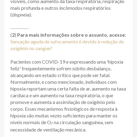
visíveis, como aumento da taxa respiratória, respiração
mais profunda e outros incômodos respiratórios
(dispneia).
----------
(
2
)
Para mais informações sobre o assunto, acesse:
Sensação aguda de sufocamento é devido à redução de
oxigênio no sangue?
Pacientes com COVID-19 e expressando uma 'hipoxia
feliz' frequentemente sofrem súbito desbalanço,
alcançando um estado crítico que pode ser fatal.
Normalmente, e como mencionado, indivíduos com
hipoxia reportam uma certa falta de ar, aumento na taxa
cardíaca e um aumento na taxa respiratória, o que
promove e aumenta a assimilação de oxigênio pelo
corpo. Esses mecanismos fisiológicos de resposta à
hipoxia são muitas vezes suficientes para manter os
níveis normais de O
na circulação sanguínea, sem
2
necessidade de ventilação mecânica.