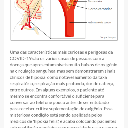
Uma das características mais curiosas e perigosas da
COVID-19 são os vários casos de pessoas com a
doença que apresentam níveis muito baixos de oxigênio
na circulação sanguínea, mas sem demonstrarem sinais
clínicos de hipoxia, como notável aumento da taxa
respiratória, respiração mais profunda, dor de cabeça,
entre outros. Em alguns exemplos, o paciente até
mesmo se encontra confortável o suficiente para
conversar ao telefone pouco antes de ser entubado
para receber crítica suplementação de oxigênio. Essa
misteriosa condição está sendo apelidada pelos
médicos de 'hipoxia feliz', e acaba colocando pacientes
sob ventilação mecânica sem necessidade caso o corpo