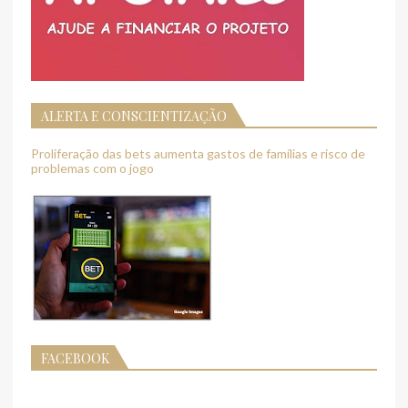
ALERTA E CONSCIENTIZAÇÃO
Proliferação das bets aumenta gastos de famílias e risco de
problemas com o jogo
FACEBOOK