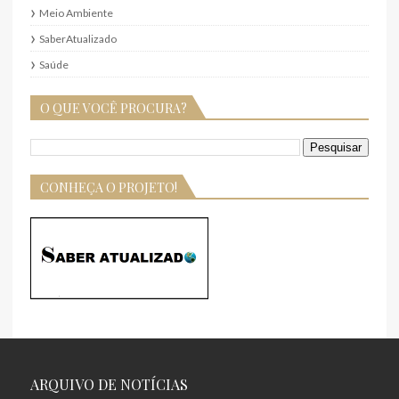
Meio Ambiente
SaberAtualizado
Saúde
O QUE VOCÊ PROCURA?
CONHEÇA O PROJETO!
ARQUIVO DE NOTÍCIAS