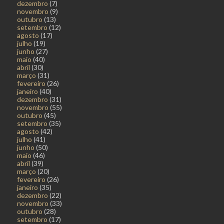
dezembro
(7)
novembro
(9)
outubro
(13)
setembro
(12)
agosto
(17)
julho
(19)
junho
(27)
maio
(40)
abril
(30)
março
(31)
fevereiro
(26)
janeiro
(40)
dezembro
(31)
novembro
(55)
outubro
(45)
setembro
(35)
agosto
(42)
julho
(41)
junho
(50)
maio
(46)
abril
(39)
março
(20)
fevereiro
(26)
janeiro
(35)
dezembro
(22)
novembro
(33)
outubro
(28)
setembro
(17)