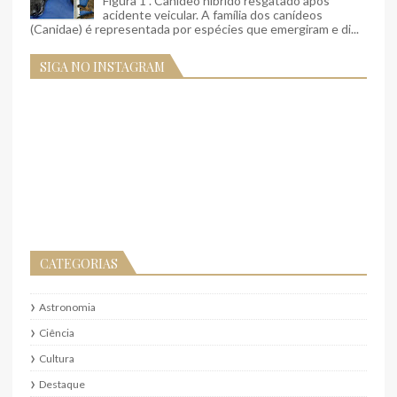
Figura 1 . Canídeo híbrido resgatado após
acidente veicular. A família dos canídeos
(Canidae) é representada por espécies que emergiram e di...
SIGA NO INSTAGRAM
CATEGORIAS
Astronomia
Ciência
Cultura
Destaque