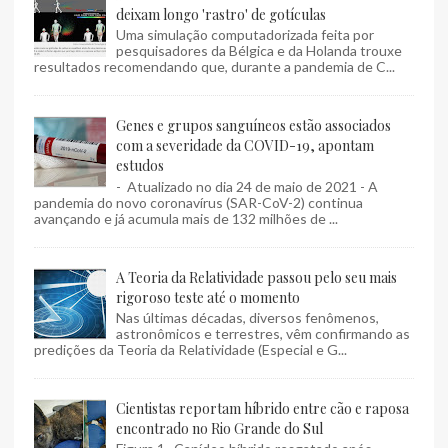
deixam longo 'rastro' de gotículas
Uma simulação computadorizada feita por
pesquisadores da Bélgica e da Holanda trouxe
resultados recomendando que, durante a pandemia de C...
Genes e grupos sanguíneos estão associados
com a severidade da COVID-19, apontam
estudos
- Atualizado no dia 24 de maio de 2021 - A
pandemia do novo coronavírus (SAR-CoV-2) continua
avançando e já acumula mais de 132 milhões de ...
A Teoria da Relatividade passou pelo seu mais
rigoroso teste até o momento
Nas últimas décadas, diversos fenômenos,
astronômicos e terrestres, vêm confirmando as
predições da Teoria da Relatividade (Especial e G...
Cientistas reportam híbrido entre cão e raposa
encontrado no Rio Grande do Sul