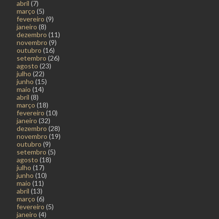
abril
(7)
março
(5)
fevereiro
(9)
janeiro
(8)
dezembro
(11)
novembro
(9)
outubro
(16)
setembro
(26)
agosto
(23)
julho
(22)
junho
(15)
maio
(14)
abril
(8)
março
(18)
fevereiro
(10)
janeiro
(32)
dezembro
(28)
novembro
(19)
outubro
(9)
setembro
(5)
agosto
(18)
julho
(17)
junho
(10)
maio
(11)
abril
(13)
março
(6)
fevereiro
(5)
janeiro
(4)