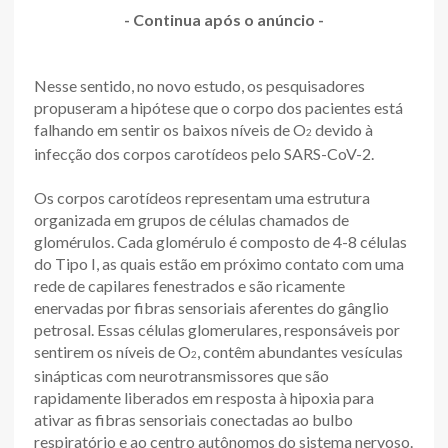
- Continua após o anúncio -
Nesse sentido, no novo estudo, os pesquisadores
propuseram a hipótese que o corpo dos pacientes está
falhando em sentir os baixos níveis de O
devido à
2
infecção dos corpos carotídeos pelo SARS-CoV-2.
Os corpos carotídeos representam uma estrutura
organizada em grupos de células chamados de
glomérulos. Cada glomérulo é composto de 4-8 células
do Tipo I, as quais estão em próximo contato com uma
rede de capilares fenestrados e são ricamente
enervadas por fibras sensoriais aferentes do gânglio
petrosal. Essas células glomerulares, responsáveis por
sentirem os níveis de O
, contêm abundantes vesículas
2
sinápticas com neurotransmissores que são
rapidamente liberados em resposta à hipoxia para
ativar as fibras sensoriais conectadas ao bulbo
respiratório e ao centro autônomos do sistema nervoso.