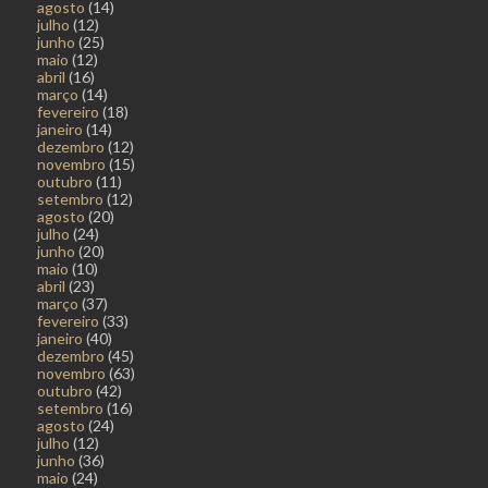
agosto
(14)
julho
(12)
junho
(25)
maio
(12)
abril
(16)
março
(14)
fevereiro
(18)
janeiro
(14)
dezembro
(12)
novembro
(15)
outubro
(11)
setembro
(12)
agosto
(20)
julho
(24)
junho
(20)
maio
(10)
abril
(23)
março
(37)
fevereiro
(33)
janeiro
(40)
dezembro
(45)
novembro
(63)
outubro
(42)
setembro
(16)
agosto
(24)
julho
(12)
junho
(36)
maio
(24)