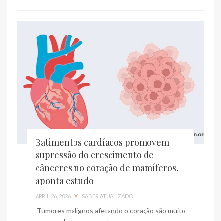
Batimentos cardíacos promovem
supressão do crescimento de
cânceres no coração de mamíferos,
aponta estudo
APRIL 26, 2026
X
SABER ATUALIZADO
Tumores malignos afetando o coração são muito