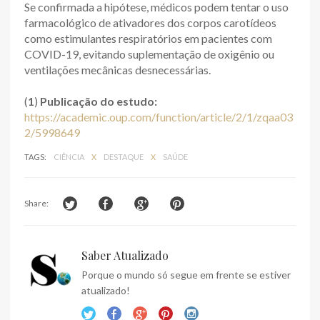
Se confirmada a hipótese, médicos podem tentar o uso
farmacológico de ativadores dos corpos carotídeos
como estimulantes respiratórios em pacientes com
COVID-19, evitando suplementação de oxigênio ou
ventilações mecânicas desnecessárias.
(
1
)
Publicação do estudo:
https://academic.oup.com/function/article/2/1/zqaa03
2/5998649
TAGS:
CIÊNCIA
X
DESTAQUE
X
SAÚDE
Share:
Saber Atualizado
Porque o mundo só segue em frente se estiver
atualizado!