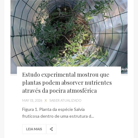
Estudo experimental mostrou que
plantas podem absorver nutrientes
através da poeira atmosférica
MAY 01, 2026
X
SABER ATUALIZADO
Figura 1. Planta da espécie Salvia
fruticosa dentro de uma estrutura d...
LEIA MAIS