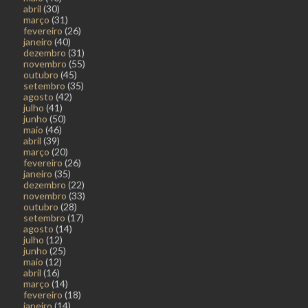
abril
(30)
março
(31)
fevereiro
(26)
janeiro
(40)
dezembro
(31)
novembro
(55)
outubro
(45)
setembro
(35)
agosto
(42)
julho
(41)
junho
(50)
maio
(46)
abril
(39)
março
(20)
fevereiro
(26)
janeiro
(35)
dezembro
(22)
novembro
(33)
outubro
(28)
setembro
(17)
agosto
(14)
julho
(12)
junho
(25)
maio
(12)
abril
(16)
março
(14)
fevereiro
(18)
janeiro
(14)