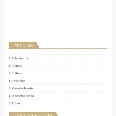
CATEGORIAS
Astronomia
Ciência
Cultura
Destaque
Meio Ambiente
SaberAtualizado
Saúde
O QUE VOCÊ PROCURA?