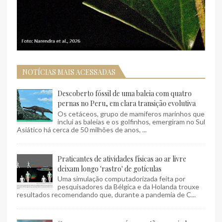
NOTÍCIAS MAIS ACESSADAS
Descoberto fóssil de uma baleia com quatro
pernas no Peru, em clara transição evolutiva
Os cetáceos, grupo de mamíferos marinhos que
inclui as baleias e os golfinhos, emergiram no Sul
Asiático há cerca de 50 milhões de anos, ...
Praticantes de atividades físicas ao ar livre
deixam longo 'rastro' de gotículas
Uma simulação computadorizada feita por
pesquisadores da Bélgica e da Holanda trouxe
resultados recomendando que, durante a pandemia de C...