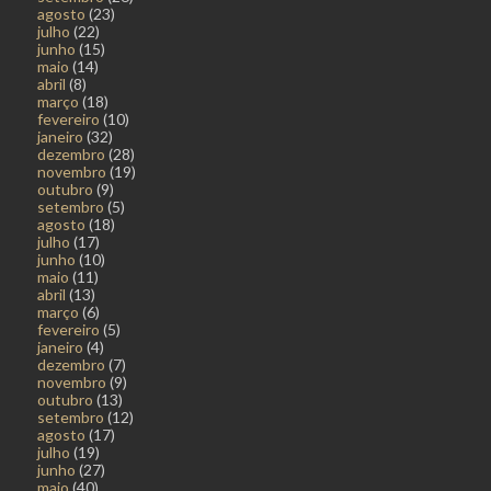
agosto
(23)
julho
(22)
junho
(15)
maio
(14)
abril
(8)
março
(18)
fevereiro
(10)
janeiro
(32)
dezembro
(28)
novembro
(19)
outubro
(9)
setembro
(5)
agosto
(18)
julho
(17)
junho
(10)
maio
(11)
abril
(13)
março
(6)
fevereiro
(5)
janeiro
(4)
dezembro
(7)
novembro
(9)
outubro
(13)
setembro
(12)
agosto
(17)
julho
(19)
junho
(27)
maio
(40)