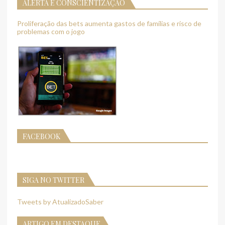
ALERTA E CONSCIENTIZAÇÃO
Proliferação das bets aumenta gastos de famílias e risco de
problemas com o jogo
FACEBOOK
SIGA NO TWITTER
Tweets by AtualizadoSaber
ARTIGO EM DESTAQUE