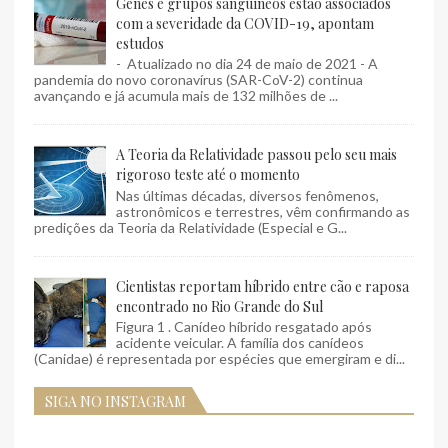
Genes e grupos sanguíneos estão associados
com a severidade da COVID-19, apontam
estudos
- Atualizado no dia 24 de maio de 2021 - A
pandemia do novo coronavírus (SAR-CoV-2) continua
avançando e já acumula mais de 132 milhões de ...
A Teoria da Relatividade passou pelo seu mais
rigoroso teste até o momento
Nas últimas décadas, diversos fenômenos,
astronômicos e terrestres, vêm confirmando as
predições da Teoria da Relatividade (Especial e G...
Cientistas reportam híbrido entre cão e raposa
encontrado no Rio Grande do Sul
Figura 1 . Canídeo híbrido resgatado após
acidente veicular. A família dos canídeos
(Canidae) é representada por espécies que emergiram e di...
SIGA NO INSTAGRAM