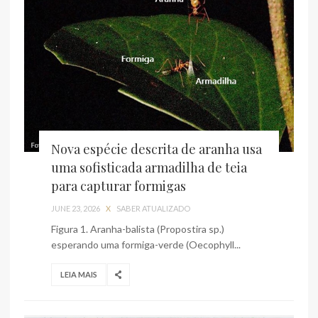
Nova espécie descrita de aranha usa
uma sofisticada armadilha de teia
para capturar formigas
JUNE 23, 2026
X
SABER ATUALIZADO
Figura 1. Aranha-balista (Propostira sp.)
esperando uma formiga-verde (Oecophyll...
LEIA MAIS