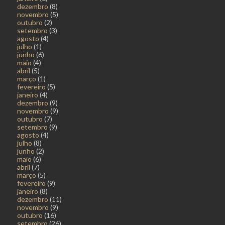
dezembro
(8)
novembro
(5)
outubro
(2)
setembro
(3)
agosto
(4)
julho
(1)
junho
(6)
maio
(4)
abril
(5)
março
(1)
fevereiro
(5)
janeiro
(4)
dezembro
(9)
novembro
(9)
outubro
(7)
setembro
(9)
agosto
(4)
julho
(8)
junho
(2)
maio
(6)
abril
(7)
março
(5)
fevereiro
(9)
janeiro
(8)
dezembro
(11)
novembro
(9)
outubro
(16)
setembro
(26)