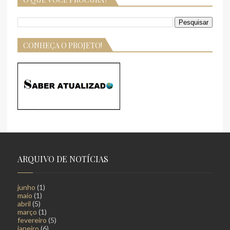
CONHEÇA O PROJETO!
ARQUIVO DE NOTÍCIAS
junho
(1)
maio
(1)
abril
(5)
março
(1)
fevereiro
(5)
janeiro
(6)