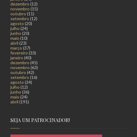
dezembro
(12)
novembro
(15)
outubro
(11)
setembro
(12)
agosto
(20)
julho
(24)
junho
(20)
maio
(10)
abril
(23)
março
(37)
fevereiro
(33)
janeiro
(40)
dezembro
(45)
novembro
(63)
outubro
(42)
setembro
(16)
agosto
(24)
julho
(12)
junho
(36)
maio
(24)
abril
(191)
SEJA UM PATROCINADOR!