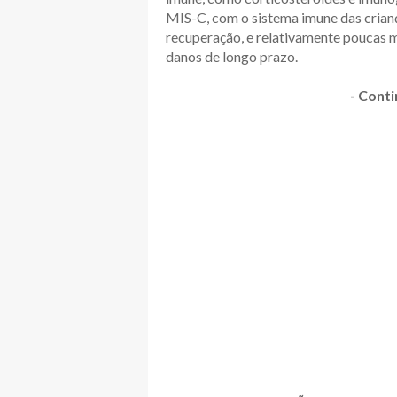
MIS-C, com o sistema imune das crianç
recuperação, e relativamente poucas m
danos de longo prazo.
- Conti