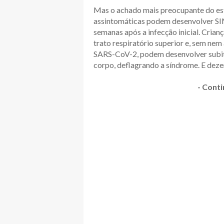
Mas o achado mais preocupante do es
assintomáticas podem desenvolver SI
semanas após a infecção inicial. Cria
trato respiratório superior e, sem ne
SARS-CoV-2, podem desenvolver subit
corpo, deflagrando a síndrome. E deze
- Conti