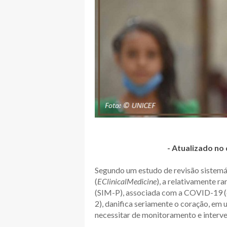
- Atualizado no
Segundo um estudo de revisão sistemá
(
EClinicalMedicine
), a relativamente r
(SIM-P), associada com a COVID-19 (
2), danifica seriamente o coração, em 
necessitar de monitoramento e interve