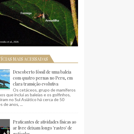
ÍCIAS MAIS ACESSADAS
Descoberto fóssil de uma baleia
com quatro pernas no Peru, em
clara transição evolutiva
Os cetáceos, grupo de mamíferos
os que inclui as baleias e os golfinhos,
ram no Sul Asiático há cerca de 50
s de anos, ...
Praticantes de atividades físicas ao
ar livre deixam longo 'rastro' de
gotículas