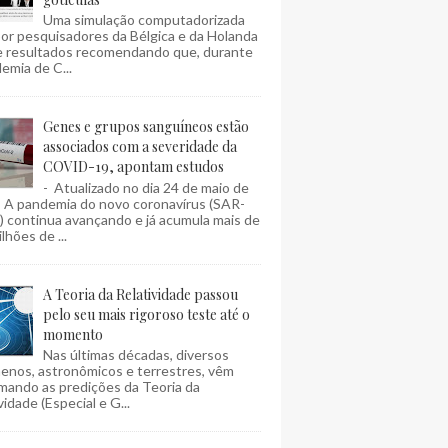
Uma simulação computadorizada
por pesquisadores da Bélgica e da Holanda
e resultados recomendando que, durante
emia de C...
Genes e grupos sanguíneos estão
associados com a severidade da
COVID-19, apontam estudos
- Atualizado no dia 24 de maio de
- A pandemia do novo coronavírus (SAR-
 continua avançando e já acumula mais de
lhões de ...
A Teoria da Relatividade passou
pelo seu mais rigoroso teste até o
momento
Nas últimas décadas, diversos
enos, astronômicos e terrestres, vêm
mando as predições da Teoria da
vidade (Especial e G...