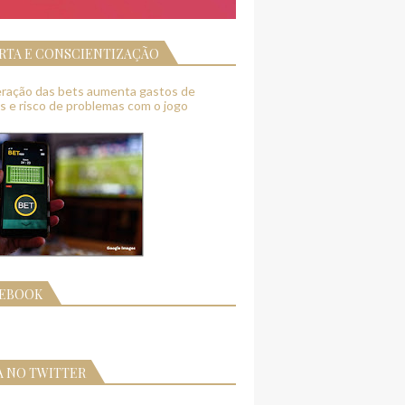
RTA E CONSCIENTIZAÇÃO
feração das bets aumenta gastos de
as e risco de problemas com o jogo
CEBOOK
A NO TWITTER