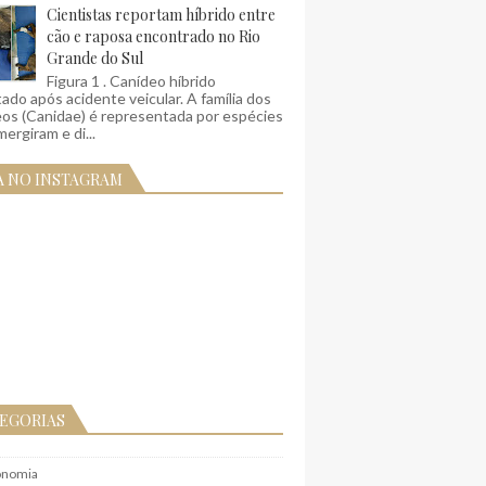
Cientistas reportam híbrido entre
cão e raposa encontrado no Rio
Grande do Sul
Figura 1 . Canídeo híbrido
ado após acidente veicular. A família dos
eos (Canidae) é representada por espécies
ergiram e di...
A NO INSTAGRAM
EGORIAS
onomia