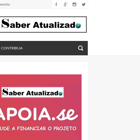
eros, aponta estudo
CONTRIBUA