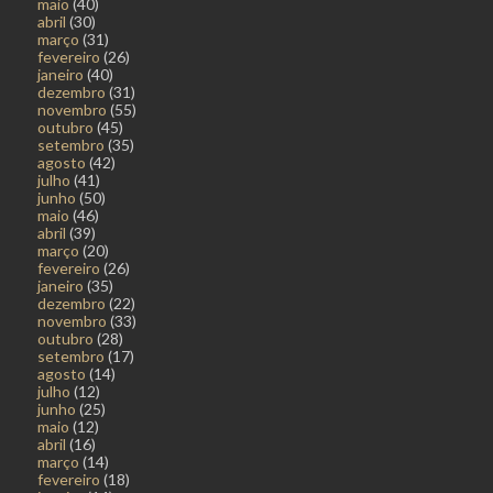
maio
(40)
abril
(30)
março
(31)
fevereiro
(26)
janeiro
(40)
dezembro
(31)
novembro
(55)
outubro
(45)
setembro
(35)
agosto
(42)
julho
(41)
junho
(50)
maio
(46)
abril
(39)
março
(20)
fevereiro
(26)
janeiro
(35)
dezembro
(22)
novembro
(33)
outubro
(28)
setembro
(17)
agosto
(14)
julho
(12)
junho
(25)
maio
(12)
abril
(16)
março
(14)
fevereiro
(18)