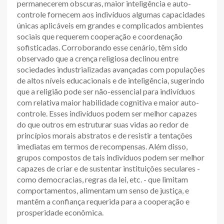
permanecerem obscuras, maior inteligência e auto-
controle fornecem aos indivíduos algumas capacidades
únicas aplicáveis em grandes e complicados ambientes
sociais que requerem cooperação e coordenação
sofisticadas. Corroborando esse cenário, têm sido
observado que a crença religiosa declinou entre
sociedades industrializadas avançadas com populações
de altos níveis educacionais e de inteligência, sugerindo
que a religião pode ser não-essencial para indivíduos
com relativa maior habilidade cognitiva e maior auto-
controle. Esses indivíduos podem ser melhor capazes
do que outros em estruturar suas vidas ao redor de
princípios morais abstratos e de resistir a tentações
imediatas em termos de recompensas. Além disso,
grupos compostos de tais indivíduos podem ser melhor
capazes de criar e de sustentar instituições seculares -
como democracias, regras da lei, etc. - que limitam
comportamentos, alimentam um senso de justiça, e
mantêm a confiança requerida para a cooperação e
prosperidade econômica.