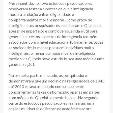
Nesse sentido, no novo estudo, os pesquisadores
resolveram testar a hipótese de que a inteligência
modera a relação entre religiosidade e
comportamentos moral e imoral. Como proxy de
inteligência, os pesquisadores escolheram o QI, o qual,
apesar de imperfeito e controverso, ainda é útil para
generalizar certos aspectos de inteligência também
associados com o nível educacional [obviamente, todas
as sociedades humanas possuem indivíduos muito
inteligentes; o menor ou maior nível de inteligência
medido via QI pelo novo estudo busca uma média e uma
generalização].
Na primeira parte do estudo, os pesquisadores
demonstraram que um declínio na religiosidade de 1945
até 2010 estava associado com um aumento
concorrente nas taxas de homicídio apenas em países
com médias de QI relativamente baixas. Na segunda
parte do estudo, os pesquisadores realizaram uma
análise multiversa da literatura acadêmica sobre