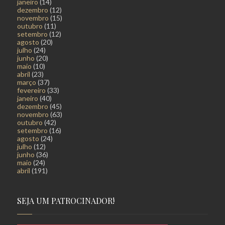
janeiro
(14)
dezembro
(12)
novembro
(15)
outubro
(11)
setembro
(12)
agosto
(20)
julho
(24)
junho
(20)
maio
(10)
abril
(23)
março
(37)
fevereiro
(33)
janeiro
(40)
dezembro
(45)
novembro
(63)
outubro
(42)
setembro
(16)
agosto
(24)
julho
(12)
junho
(36)
maio
(24)
abril
(191)
SEJA UM PATROCINADOR!