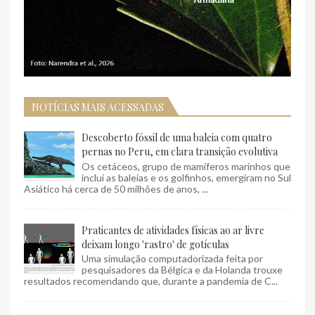
NOTÍCIAS MAIS ACESSADAS
Descoberto fóssil de uma baleia com quatro
pernas no Peru, em clara transição evolutiva
Os cetáceos, grupo de mamíferos marinhos que
inclui as baleias e os golfinhos, emergiram no Sul
Asiático há cerca de 50 milhões de anos, ...
Praticantes de atividades físicas ao ar livre
deixam longo 'rastro' de gotículas
Uma simulação computadorizada feita por
pesquisadores da Bélgica e da Holanda trouxe
resultados recomendando que, durante a pandemia de C...