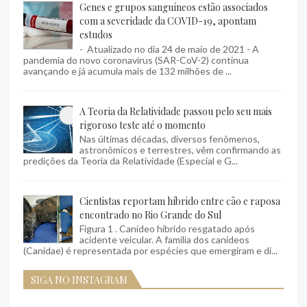
Genes e grupos sanguíneos estão associados
com a severidade da COVID-19, apontam
estudos
- Atualizado no dia 24 de maio de 2021 - A
pandemia do novo coronavírus (SAR-CoV-2) continua
avançando e já acumula mais de 132 milhões de ...
A Teoria da Relatividade passou pelo seu mais
rigoroso teste até o momento
Nas últimas décadas, diversos fenômenos,
astronômicos e terrestres, vêm confirmando as
predições da Teoria da Relatividade (Especial e G...
Cientistas reportam híbrido entre cão e raposa
encontrado no Rio Grande do Sul
Figura 1 . Canídeo híbrido resgatado após
acidente veicular. A família dos canídeos
(Canidae) é representada por espécies que emergiram e di...
SIGA NO INSTAGRAM