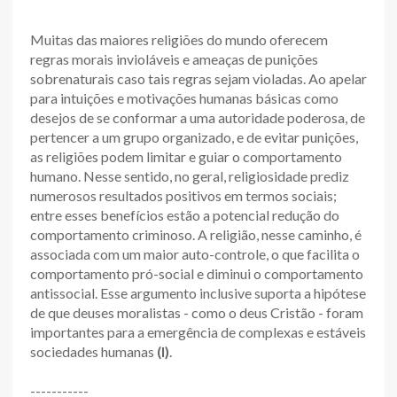
Muitas das maiores religiões do mundo oferecem
regras morais invioláveis e ameaças de punições
sobrenaturais caso tais regras sejam violadas. Ao apelar
para intuições e motivações humanas básicas como
desejos de se conformar a uma autoridade poderosa, de
pertencer a um grupo organizado, e de evitar punições,
as religiões podem limitar e guiar o comportamento
humano. Nesse sentido, no geral, religiosidade prediz
numerosos resultados positivos em termos sociais;
entre esses benefícios estão a potencial redução do
comportamento criminoso. A religião, nesse caminho, é
associada com um maior auto-controle, o que facilita o
comportamento pró-social e diminui o comportamento
antissocial. Esse argumento inclusive suporta a hipótese
de que deuses moralistas - como o deus Cristão - foram
importantes para a emergência de complexas e estáveis
sociedades humanas
(I)
.
-----------