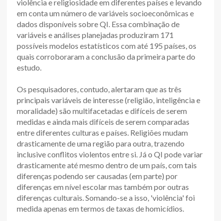
violência e religiosidade em diferentes países e levando
em conta um número de variáveis socioeconômicas e
dados disponíveis sobre QI. Essa combinação de
variáveis e análises planejadas produziram 171
possíveis modelos estatísticos com até 195 países, os
quais corroboraram a conclusão da primeira parte do
estudo.
Os pesquisadores, contudo, alertaram que as três
principais variáveis de interesse (religião, inteligência e
moralidade) são multifacetadas e difíceis de serem
medidas e ainda mais difíceis de serem comparadas
entre diferentes culturas e países. Religiões mudam
drasticamente de uma região para outra, trazendo
inclusive conflitos violentos entre si. Já o QI pode variar
drasticamente até mesmo dentro de um país, com tais
diferenças podendo ser causadas (em parte) por
diferenças em nível escolar mas também por outras
diferenças culturais. Somando-se a isso, 'violência' foi
medida apenas em termos de taxas de homicídios.