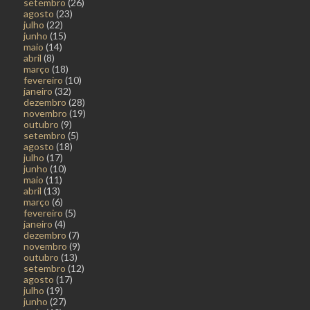
setembro
(26)
agosto
(23)
julho
(22)
junho
(15)
maio
(14)
abril
(8)
março
(18)
fevereiro
(10)
janeiro
(32)
dezembro
(28)
novembro
(19)
outubro
(9)
setembro
(5)
agosto
(18)
julho
(17)
junho
(10)
maio
(11)
abril
(13)
março
(6)
fevereiro
(5)
janeiro
(4)
dezembro
(7)
novembro
(9)
outubro
(13)
setembro
(12)
agosto
(17)
julho
(19)
junho
(27)