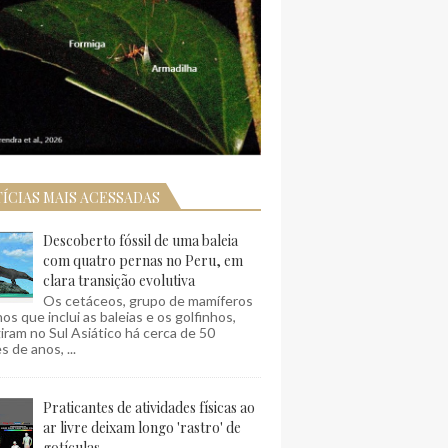
ÍCIAS MAIS ACESSADAS
Descoberto fóssil de uma baleia
com quatro pernas no Peru, em
clara transição evolutiva
Os cetáceos, grupo de mamíferos
os que inclui as baleias e os golfinhos,
ram no Sul Asiático há cerca de 50
s de anos, ...
Praticantes de atividades físicas ao
ar livre deixam longo 'rastro' de
gotículas