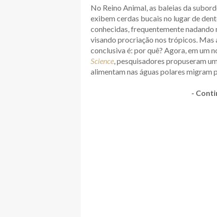
No Reino Animal, as baleias da subord
exibem cerdas bucais no lugar de dent
conhecidas, frequentemente nadando m
visando procriação nos trópicos. Mas
conclusiva é: por quê? Agora, em um 
Science
, pesquisadores propuseram uma
alimentam nas águas polares migram pa
- Conti