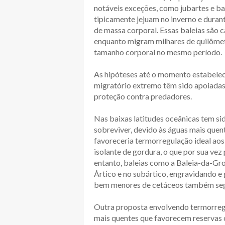
notáveis exceções, como jubartes e bal
tipicamente jejuam no inverno e duran
de massa corporal. Essas baleias são 
enquanto migram milhares de quilômet
tamanho corporal no mesmo período.
As hipóteses até o momento estabele
migratório extremo têm sido apoiadas,
proteção contra predadores.
Nas baixas latitudes oceânicas tem si
sobreviver, devido às águas mais quen
favoreceria termorregulação ideal ao
isolante de gordura, o que por sua ve
entanto, baleias como a Baleia-da-Gro
Ártico e no subártico, engravidando e 
bem menores de cetáceos também se
Outra proposta envolvendo termorreg
mais quentes que favorecem reservas c