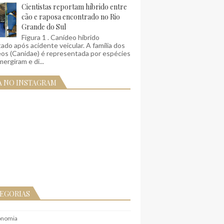
Cientistas reportam híbrido entre
cão e raposa encontrado no Rio
Grande do Sul
Figura 1 . Canídeo híbrido
ado após acidente veicular. A família dos
eos (Canidae) é representada por espécies
ergiram e di...
A NO INSTAGRAM
EGORIAS
onomia