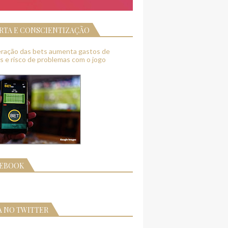
RTA E CONSCIENTIZAÇÃO
feração das bets aumenta gastos de
as e risco de problemas com o jogo
CEBOOK
A NO TWITTER