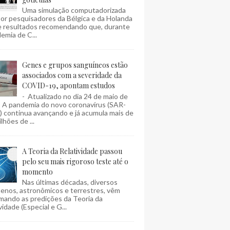
Uma simulação computadorizada
por pesquisadores da Bélgica e da Holanda
e resultados recomendando que, durante
emia de C...
Genes e grupos sanguíneos estão
associados com a severidade da
COVID-19, apontam estudos
- Atualizado no dia 24 de maio de
- A pandemia do novo coronavírus (SAR-
 continua avançando e já acumula mais de
lhões de ...
A Teoria da Relatividade passou
pelo seu mais rigoroso teste até o
momento
Nas últimas décadas, diversos
enos, astronômicos e terrestres, vêm
mando as predições da Teoria da
vidade (Especial e G...