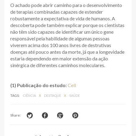
O achado pode abrir caminho para o desenvolvimento
de terapias combinadas capazes de estender
robustamente a expectativa de vida de humanos. A
descoberta pode também explicar porque os cientistas
não têm sido capazes de identificar um único gene
responsável pela habilidade de algumas pessoas
viverem acima dos 100 anos livres de destrutivas
doenças até pouco antes da morte, já que a longevidade
estaria dependendo em maior extensão da ação
sinérgica de diferentes caminhos moleculares.
(1) Publicação do estudo:
Cell
TAGS:
CIÊNCIA
X
DESTAQUE
X
SAÚDE
Share: