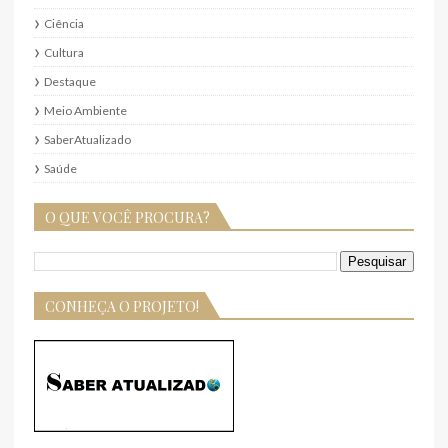
Ciência
Cultura
Destaque
Meio Ambiente
SaberAtualizado
Saúde
O QUE VOCÊ PROCURA?
CONHEÇA O PROJETO!