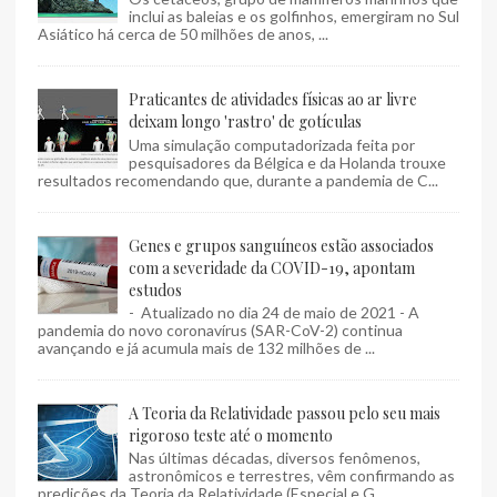
inclui as baleias e os golfinhos, emergiram no Sul
Asiático há cerca de 50 milhões de anos, ...
Praticantes de atividades físicas ao ar livre
deixam longo 'rastro' de gotículas
Uma simulação computadorizada feita por
pesquisadores da Bélgica e da Holanda trouxe
resultados recomendando que, durante a pandemia de C...
Genes e grupos sanguíneos estão associados
com a severidade da COVID-19, apontam
estudos
- Atualizado no dia 24 de maio de 2021 - A
pandemia do novo coronavírus (SAR-CoV-2) continua
avançando e já acumula mais de 132 milhões de ...
A Teoria da Relatividade passou pelo seu mais
rigoroso teste até o momento
Nas últimas décadas, diversos fenômenos,
astronômicos e terrestres, vêm confirmando as
predições da Teoria da Relatividade (Especial e G...