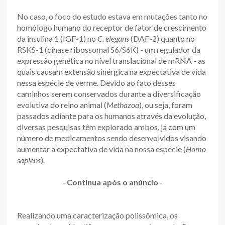
No caso, o foco do estudo estava em mutações tanto no
homólogo humano do receptor de fator de crescimento
da insulina 1 (IGF-1) no
C. elegans
(DAF-2) quanto no
RSKS-1 (cinase ribossomal S6/S6K) - um regulador da
expressão genética no nível translacional de mRNA - as
quais causam extensão sinérgica na expectativa de vida
nessa espécie de verme. Devido ao fato desses
caminhos serem conservados durante a diversificação
evolutiva do reino animal (
Methazoa
), ou seja, foram
passados adiante para os humanos através da evolução,
diversas pesquisas têm explorado ambos, já com um
número de medicamentos sendo desenvolvidos visando
aumentar a expectativa de vida na nossa espécie (
Homo
sapiens
).
- Continua após o anúncio -
Realizando uma caracterização polissômica, os