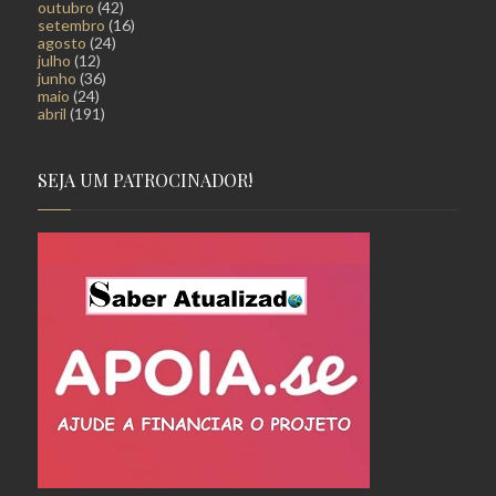
outubro
(42)
setembro
(16)
agosto
(24)
julho
(12)
junho
(36)
maio
(24)
abril
(191)
SEJA UM PATROCINADOR!