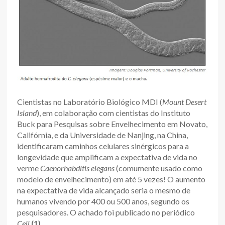
Cientistas no Laboratório Biológico MDI (
Mount Desert
Island
), em colaboração com cientistas do Instituto
Buck para Pesquisas sobre Envelhecimento em Novato,
Califórnia, e da Universidade de Nanjing, na China,
identificaram caminhos celulares sinérgicos para a
longevidade que amplificam a expectativa de vida no
verme
Caenorhabditis elegans
(comumente usado como
modelo de envelhecimento) em até 5 vezes! O aumento
na expectativa de vida alcançado seria o mesmo de
humanos vivendo por 400 ou 500 anos, segundo os
pesquisadores. O achado foi publicado no periódico
Cell
(1)
.