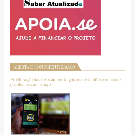
ALERTA E CONSCIENTIZAÇÃO
Proliferação das bets aumenta gastos de famílias e risco de
problemas com o jogo