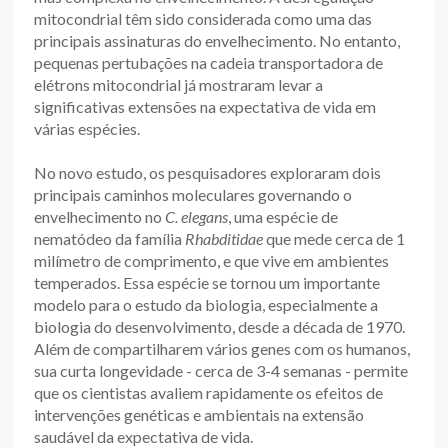
mitocondrial têm sido considerada como uma das
principais assinaturas do envelhecimento. No entanto,
pequenas pertubações na cadeia transportadora de
elétrons mitocondrial já mostraram levar a
significativas extensões na expectativa de vida em
várias espécies.
No novo estudo, os pesquisadores exploraram dois
principais caminhos moleculares governando o
envelhecimento no
C. elegans
, uma espécie de
nematódeo da família
Rhabditidae
que mede cerca de 1
milímetro de comprimento, e que vive em ambientes
temperados. Essa espécie se tornou um importante
modelo para o estudo da biologia, especialmente a
biologia do desenvolvimento, desde a década de 1970.
Além de compartilharem vários genes com os humanos,
sua curta longevidade - cerca de 3-4 semanas - permite
que os cientistas avaliem rapidamente os efeitos de
intervenções genéticas e ambientais na extensão
saudável da expectativa de vida.