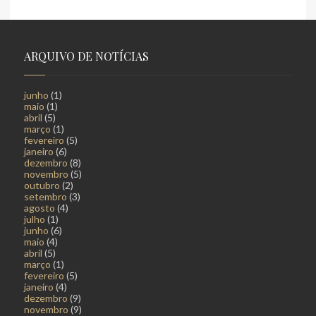
ARQUIVO DE NOTÍCIAS
junho
(1)
maio
(1)
abril
(5)
março
(1)
fevereiro
(5)
janeiro
(6)
dezembro
(8)
novembro
(5)
outubro
(2)
setembro
(3)
agosto
(4)
julho
(1)
junho
(6)
maio
(4)
abril
(5)
março
(1)
fevereiro
(5)
janeiro
(4)
dezembro
(9)
novembro
(9)