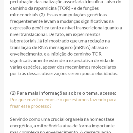
pertubação da sinalização associada à insulina - alvo do
caminho da rapamicina (TOR) - e de funções
mitocondriais
(2)
. Essas manipulações genéticas
frequentemente levam a mudanças significativas na
expressão genética tanto a nível transcricional quanto a
nível translacional. De fato, em experimentos
laboratoriais, já foi mostrado que uma redução na
translação de RNA mensageiro (mRNA) atrasa o
envelhecimento, e a inibição do caminho TOR
significativamente estende a expectativa de vida de
várias espécies, apesar dos mecanismos moleculares
por trás dessas observações serem pouco elucidados.
---------
(2) Para mais informações sobre o tema, acesse:
Por que envelhecemos e o que estamos fazendo para
frear esse processo?
Servindo como uma crucial organela na homeostase
energética, a mitocôndria atua de forma importante
mas complexa no envelhecimento. A desregulação