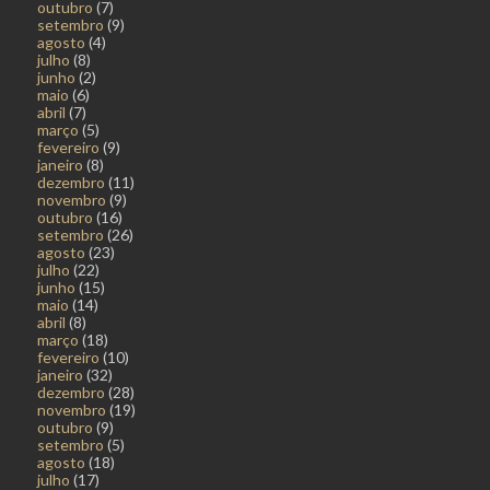
outubro
(7)
setembro
(9)
agosto
(4)
julho
(8)
junho
(2)
maio
(6)
abril
(7)
março
(5)
fevereiro
(9)
janeiro
(8)
dezembro
(11)
novembro
(9)
outubro
(16)
setembro
(26)
agosto
(23)
julho
(22)
junho
(15)
maio
(14)
abril
(8)
março
(18)
fevereiro
(10)
janeiro
(32)
dezembro
(28)
novembro
(19)
outubro
(9)
setembro
(5)
agosto
(18)
julho
(17)