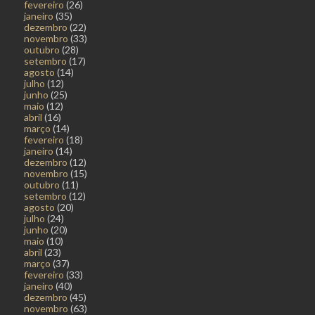
fevereiro
(26)
janeiro
(35)
dezembro
(22)
novembro
(33)
outubro
(28)
setembro
(17)
agosto
(14)
julho
(12)
junho
(25)
maio
(12)
abril
(16)
março
(14)
fevereiro
(18)
janeiro
(14)
dezembro
(12)
novembro
(15)
outubro
(11)
setembro
(12)
agosto
(20)
julho
(24)
junho
(20)
maio
(10)
abril
(23)
março
(37)
fevereiro
(33)
janeiro
(40)
dezembro
(45)
novembro
(63)