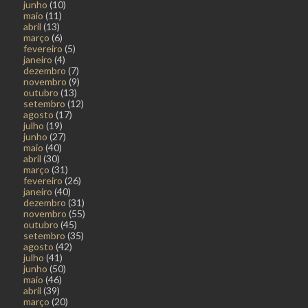
junho
(10)
maio
(11)
abril
(13)
março
(6)
fevereiro
(5)
janeiro
(4)
dezembro
(7)
novembro
(9)
outubro
(13)
setembro
(12)
agosto
(17)
julho
(19)
junho
(27)
maio
(40)
abril
(30)
março
(31)
fevereiro
(26)
janeiro
(40)
dezembro
(31)
novembro
(55)
outubro
(45)
setembro
(35)
agosto
(42)
julho
(41)
junho
(50)
maio
(46)
abril
(39)
março
(20)