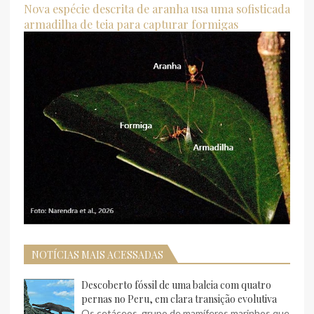
Nova espécie descrita de aranha usa uma sofisticada
armadilha de teia para capturar formigas
NOTÍCIAS MAIS ACESSADAS
Descoberto fóssil de uma baleia com quatro
pernas no Peru, em clara transição evolutiva
Os cetáceos, grupo de mamíferos marinhos que