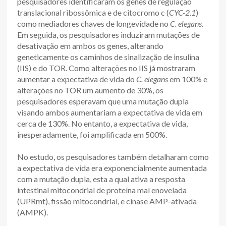
pesquisadores identificaram os genes de regulação
translacional ribossômica e de citocromo c (
CYC-2.1
)
como mediadores chaves de longevidade no
C. elegans
.
Em seguida, os pesquisadores induziram mutações de
desativação em ambos os genes, alterando
geneticamente os caminhos de sinalização de insulina
(IIS) e do TOR. Como alterações no IIS já mostraram
aumentar a expectativa de vida do
C. elegans
em 100% e
alterações no TOR um aumento de 30%, os
pesquisadores esperavam que uma mutação dupla
visando ambos aumentariam a expectativa de vida em
cerca de 130%. No entanto, a expectativa de vida,
inesperadamente, foi amplificada em 500%.
No estudo, os pesquisadores também detalharam como
a expectativa de vida era exponencialmente aumentada
com a mutação dupla, esta a qual ativa a resposta
intestinal mitocondrial de proteína mal enovelada
(UPRmt), fissão mitocondrial, e cinase AMP-ativada
(AMPK).