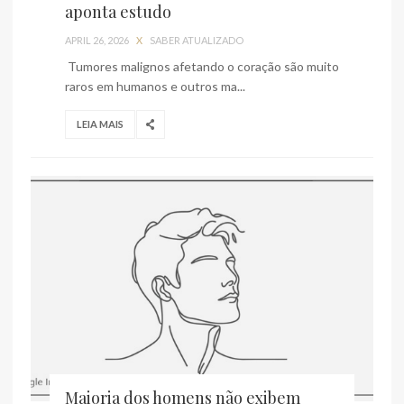
aponta estudo
APRIL 26, 2026
X
SABER ATUALIZADO
Tumores malignos afetando o coração são muito
raros em humanos e outros ma...
LEIA MAIS
Maioria dos homens não exibem