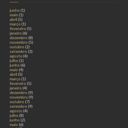
junho
(1)
maio
(1)
abril
(5)
março
(1)
fevereiro
(5)
janeiro
(6)
dezembro
(8)
novembro
(5)
outubro
(2)
setembro
(3)
agosto
(4)
julho
(1)
junho
(6)
maio
(4)
abril
(5)
março
(1)
fevereiro
(5)
janeiro
(4)
dezembro
(9)
novembro
(9)
outubro
(7)
setembro
(9)
agosto
(4)
julho
(8)
junho
(2)
maio
(6)