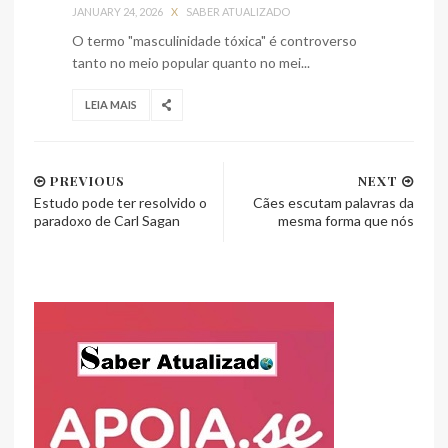
JANUARY 24, 2026
X
SABER ATUALIZADO
O termo "masculinidade tóxica" é controverso
tanto no meio popular quanto no mei...
LEIA MAIS
PREVIOUS
NEXT
Estudo pode ter resolvido o
Cães escutam palavras da
paradoxo de Carl Sagan
mesma forma que nós