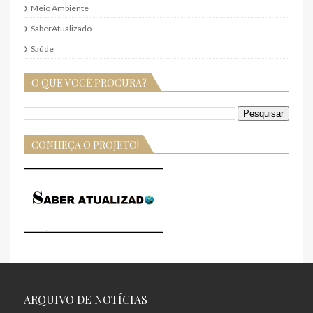
Meio Ambiente
SaberAtualizado
Saúde
O QUE VOCÊ PROCURA?
CONHEÇA O PROJETO!
ARQUIVO DE NOTÍCIAS