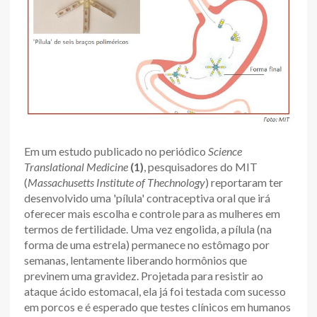
Em um estudo publicado no periódico
Science
Translational Medicine
(1)
, pesquisadores do MIT
(
Massachusetts Institute of Thechnology
) reportaram ter
desenvolvido uma 'pílula' contraceptiva oral que irá
oferecer mais escolha e controle para as mulheres em
termos de fertilidade. Uma vez engolida, a pílula (na
forma de uma estrela) permanece no estômago por
semanas, lentamente liberando hormônios que
previnem uma gravidez. Projetada para resistir ao
ataque ácido estomacal, ela já foi testada com sucesso
em porcos e é esperado que testes clínicos em humanos