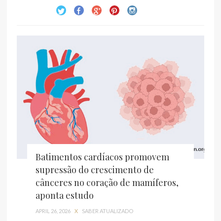
Batimentos cardíacos promovem
supressão do crescimento de
cânceres no coração de mamíferos,
aponta estudo
APRIL 26, 2026
X
SABER ATUALIZADO