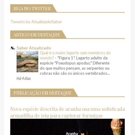
SIGA NO TWITTER
Tweets by AtualizadoSaber
ARTIGO EM DESTAQUE
Saber Atualizado
Qual é o maior lagarto sem membros do
mundo?
-
*Figura 1*. Lagarto adulto da
espécie *Pseudopus apodus.* Diferente
do que muitos pensam, as serpentes ou
cobras não são os únicos vertebrados...
Há 4 dias
PUBLICAÇÃO EM DESTAQUE
Nova espécie descrita de aranha usa uma sofisticada
armadilha de teia para capturar formigas