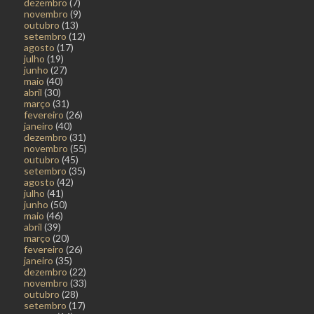
dezembro
(7)
novembro
(9)
outubro
(13)
setembro
(12)
agosto
(17)
julho
(19)
junho
(27)
maio
(40)
abril
(30)
março
(31)
fevereiro
(26)
janeiro
(40)
dezembro
(31)
novembro
(55)
outubro
(45)
setembro
(35)
agosto
(42)
julho
(41)
junho
(50)
maio
(46)
abril
(39)
março
(20)
fevereiro
(26)
janeiro
(35)
dezembro
(22)
novembro
(33)
outubro
(28)
setembro
(17)