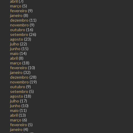
abril
(7)
março
(5)
fevereiro
(9)
janeiro
(8)
dezembro
(11)
novembro
(9)
outubro
(16)
setembro
(26)
agosto
(23)
julho
(22)
junho
(15)
maio
(14)
abril
(8)
março
(18)
fevereiro
(10)
janeiro
(32)
dezembro
(28)
novembro
(19)
outubro
(9)
setembro
(5)
agosto
(18)
julho
(17)
junho
(10)
maio
(11)
abril
(13)
março
(6)
fevereiro
(5)
janeiro
(4)