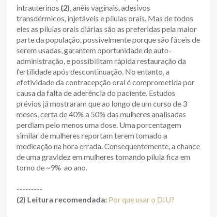
intrauterinos
(2)
, anéis vaginais, adesivos
transdérmicos, injetáveis e pílulas orais. Mas de todos
eles as pílulas orais diárias são as preferidas pela maior
parte da população, possivelmente porque são fáceis de
serem usadas, garantem oportunidade de auto-
administração, e possibilitam rápida restauração da
fertilidade após descontinuação. No entanto, a
efetividade da contracepção oral é comprometida por
causa da falta de aderência do paciente. Estudos
prévios já mostraram que ao longo de um curso de 3
meses, certa de 40% a 50% das mulheres analisadas
perdiam pelo menos uma dose. Uma porcentagem
similar de mulheres reportam terem tomado a
medicação na hora errada. Consequentemente, a chance
de uma gravidez em mulheres tomando pílula fica em
torno de ~9% ao ano.
---------
(2) Leitura recomendada:
Por que usar o DIU?