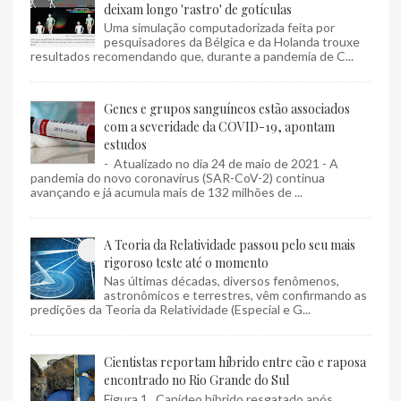
deixam longo 'rastro' de gotículas
Uma simulação computadorizada feita por
pesquisadores da Bélgica e da Holanda trouxe
resultados recomendando que, durante a pandemia de C...
Genes e grupos sanguíneos estão associados
com a severidade da COVID-19, apontam
estudos
- Atualizado no dia 24 de maio de 2021 - A
pandemia do novo coronavírus (SAR-CoV-2) continua
avançando e já acumula mais de 132 milhões de ...
A Teoria da Relatividade passou pelo seu mais
rigoroso teste até o momento
Nas últimas décadas, diversos fenômenos,
astronômicos e terrestres, vêm confirmando as
predições da Teoria da Relatividade (Especial e G...
Cientistas reportam híbrido entre cão e raposa
encontrado no Rio Grande do Sul
Figura 1 . Canídeo híbrido resgatado após