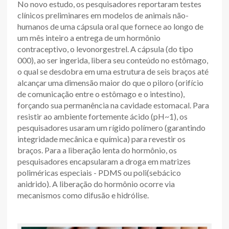
No novo estudo, os pesquisadores reportaram testes
clínicos preliminares em modelos de animais não-
humanos de uma cápsula oral que fornece ao longo de
um mês inteiro a entrega de um hormônio
contraceptivo, o levonorgestrel. A cápsula (do tipo
000), ao ser ingerida, libera seu conteúdo no estômago,
o qual se desdobra em uma estrutura de seis braços até
alcançar uma dimensão maior do que o piloro (orifício
de comunicação entre o estômago e o intestino),
forçando sua permanência na cavidade estomacal. Para
resistir ao ambiente fortemente ácido (pH~1), os
pesquisadores usaram um rígido polímero (garantindo
integridade mecânica e química) para revestir os
braços. Para a liberação lenta do hormônio, os
pesquisadores encapsularam a droga em matrizes
poliméricas especiais - PDMS ou poli(sebácico
anidrido). A liberação do hormônio ocorre via
mecanismos como difusão e hidrólise.