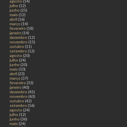
agosto
(14)
julho
(12)
junho
(25)
maio
(12)
abril
(16)
março
(14)
fevereiro
(18)
janeiro
(14)
dezembro
(12)
novembro
(15)
outubro
(11)
setembro
(12)
agosto
(20)
julho
(24)
junho
(20)
maio
(10)
abril
(23)
março
(37)
fevereiro
(33)
janeiro
(40)
dezembro
(45)
novembro
(63)
outubro
(42)
setembro
(16)
agosto
(24)
julho
(12)
junho
(36)
maio
(24)