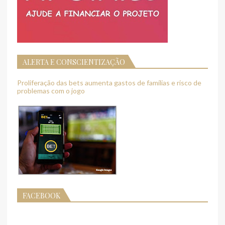
ALERTA E CONSCIENTIZAÇÃO
Proliferação das bets aumenta gastos de famílias e risco de
problemas com o jogo
FACEBOOK