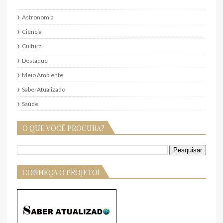
Astronomia
Ciência
Cultura
Destaque
Meio Ambiente
SaberAtualizado
Saúde
O QUE VOCÊ PROCURA?
CONHEÇA O PROJETO!