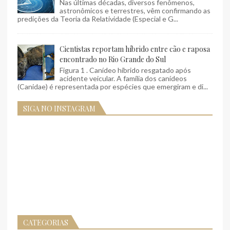
Nas últimas décadas, diversos fenômenos,
astronômicos e terrestres, vêm confirmando as
predições da Teoria da Relatividade (Especial e G...
Cientistas reportam híbrido entre cão e raposa
encontrado no Rio Grande do Sul
Figura 1 . Canídeo híbrido resgatado após
acidente veicular. A família dos canídeos
(Canidae) é representada por espécies que emergiram e di...
SIGA NO INSTAGRAM
CATEGORIAS