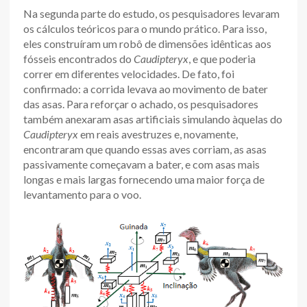
Na segunda parte do estudo, os pesquisadores levaram
os cálculos teóricos para o mundo prático. Para isso,
eles construíram um robô de dimensões idênticas aos
fósseis encontrados do
Caudipteryx
, e que poderia
correr em diferentes velocidades. De fato, foi
confirmado: a corrida levava ao movimento de bater
das asas. Para reforçar o achado, os pesquisadores
também anexaram asas artificiais simulando àquelas do
Caudipteryx
em reais avestruzes e, novamente,
encontraram que quando essas aves corriam, as asas
passivamente começavam a bater, e com asas mais
longas e mais largas fornecendo uma maior força de
levantamento para o voo.