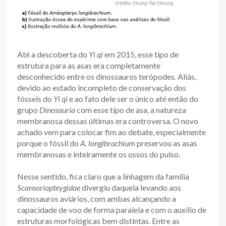
Até a descoberta do
Yi qi
em 2015, esse tipo de
estrutura para as asas era completamente
desconhecido entre os dinossauros terópodes. Aliás,
devido ao estado incompleto de conservação dos
fósseis do
Yi qi
e ao fato dele ser o único até então do
grupo
Dinosauria
com esse tipo de asa, a natureza
membranosa dessas últimas era controversa. O novo
achado vem para colocar fim ao debate, especialmente
porque o fóssil do
A. longibrachium
preservou as asas
membranosas e inteiramente os ossos do pulso.
Nesse sentido, fica claro que a linhagem da família
Scansoriopteygidae
divergiu daquela levando aos
dinossauros aviários, com ambas alcançando a
capacidade de voo de forma paralela e com o auxílio de
estruturas morfológicas bem distintas. Entre as