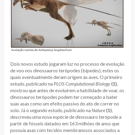
Dois novos estudo jogaram luz no processo de evolução
de voo nos dinossauros terópodes (bípedes), estes os
quais eventualmente deram origem às aves. O primeiro
estudo, publicado na
PLOS Computational Biology
(1)
,
mostrou que antes de evoluírem a habilidade de voar, os
dinossauros terópodes podem ter começado a bater
suas asas como um efeito passivo do ato de correr no
solo. Já o segundo estudo, publicado na
Nature
(1)
,
descreveu uma nova espécie de dinossauro terópode a
partir de fósseis datados em 163 milhões de anos que
possuía asas com tecidos membranosos associados a