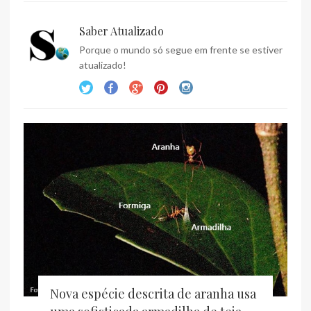
Saber Atualizado
Porque o mundo só segue em frente se estiver
atualizado!
Nova espécie descrita de aranha usa