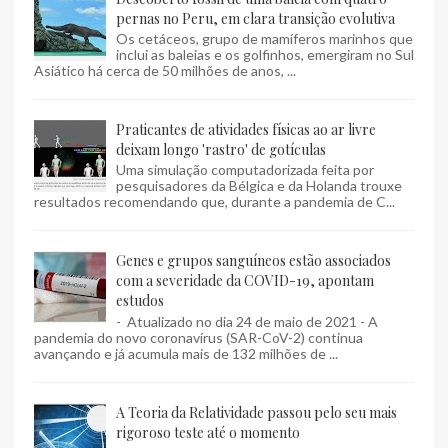
pernas no Peru, em clara transição evolutiva
Os cetáceos, grupo de mamíferos marinhos que
inclui as baleias e os golfinhos, emergiram no Sul
Asiático há cerca de 50 milhões de anos, ...
Praticantes de atividades físicas ao ar livre
deixam longo 'rastro' de gotículas
Uma simulação computadorizada feita por
pesquisadores da Bélgica e da Holanda trouxe
resultados recomendando que, durante a pandemia de C...
Genes e grupos sanguíneos estão associados
com a severidade da COVID-19, apontam
estudos
- Atualizado no dia 24 de maio de 2021 - A
pandemia do novo coronavírus (SAR-CoV-2) continua
avançando e já acumula mais de 132 milhões de ...
A Teoria da Relatividade passou pelo seu mais
rigoroso teste até o momento