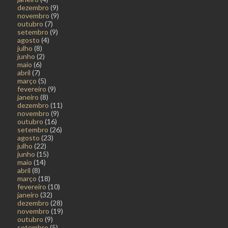
dezembro
(9)
novembro
(9)
outubro
(7)
setembro
(9)
agosto
(4)
julho
(8)
junho
(2)
maio
(6)
abril
(7)
março
(5)
fevereiro
(9)
janeiro
(8)
dezembro
(11)
novembro
(9)
outubro
(16)
setembro
(26)
agosto
(23)
julho
(22)
junho
(15)
maio
(14)
abril
(8)
março
(18)
fevereiro
(10)
janeiro
(32)
dezembro
(28)
novembro
(19)
outubro
(9)
setembro
(5)