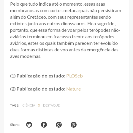
Pelo que tudo indica até o momento, essas asas
membranosas com curtos metacarpais não persistiram
além do Cretáceo, com seus representantes sendo
extintos junto aos outros dinossauros. Fica sugerido,
portanto, que essa forma de voar pelos terópodes não-
aviários terminou em fracasso frente aos terópodes
aviários, estes os quais também parecem ter evoluído
duas formas distintas de voo antes da emergência das
aves modernas.
(1) Publicação do estudo:
PLOScb
(2) Publicação do estudo:
Nature
TAGS:
CIÊNCIA
X
DESTAQUE
Share: