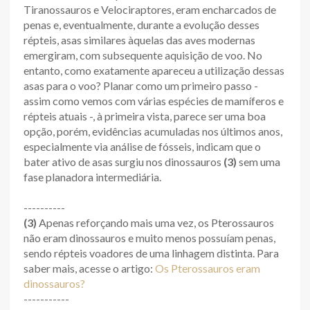
Tiranossauros e Velociraptores, eram encharcados de
penas e, eventualmente, durante a evolução desses
répteis, asas similares àquelas das aves modernas
emergiram, com subsequente aquisição de voo. No
entanto, como exatamente apareceu a utilização dessas
asas para o voo? Planar como um primeiro passo -
assim como vemos com várias espécies de mamíferos e
répteis atuais -, à primeira vista, parece ser uma boa
opção, porém, evidências acumuladas nos últimos anos,
especialmente via análise de fósseis, indicam que o
bater ativo de asas surgiu nos dinossauros
(3)
sem uma
fase planadora intermediária.
----------
(3)
Apenas reforçando mais uma vez, os Pterossauros
não eram dinossauros e muito menos possuíam penas,
sendo répteis voadores de uma linhagem distinta. Para
saber mais, acesse o artigo:
Os Pterossauros eram
dinossauros?
-----------