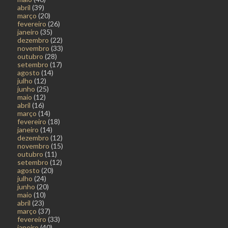
abril
(39)
março
(20)
fevereiro
(26)
janeiro
(35)
dezembro
(22)
novembro
(33)
outubro
(28)
setembro
(17)
agosto
(14)
julho
(12)
junho
(25)
maio
(12)
abril
(16)
março
(14)
fevereiro
(18)
janeiro
(14)
dezembro
(12)
novembro
(15)
outubro
(11)
setembro
(12)
agosto
(20)
julho
(24)
junho
(20)
maio
(10)
abril
(23)
março
(37)
fevereiro
(33)
janeiro
(40)