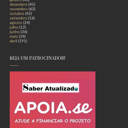
dezembro
(45)
novembro
(63)
outubro
(42)
setembro
(16)
agosto
(24)
julho
(12)
junho
(36)
maio
(24)
abril
(191)
SEJA UM PATROCINADOR!