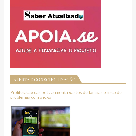
ALERTA E CONSCIENTIZAÇÃO
Proliferação das bets aumenta gastos de famílias e risco de
problemas com o jogo