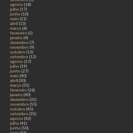
agosto
(18)
julho
(17)
junho
(10)
maio
(11)
abril
(13)
março
(6)
fevereiro
(5)
janeiro
(4)
dezembro
(7)
novembro
(9)
outubro
(13)
setembro
(12)
agosto
(17)
julho
(19)
junho
(27)
maio
(40)
abril
(30)
março
(31)
fevereiro
(26)
janeiro
(40)
dezembro
(31)
novembro
(55)
outubro
(45)
setembro
(35)
agosto
(42)
julho
(41)
junho
(50)
maio
(46)