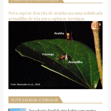
Nova espécie descrita de aranha usa uma sofisticada
armadilha de teia para capturar formigas
NOTÍCIAS MAIS ACESSADAS
Descoberto fóssil de uma baleia com quatro