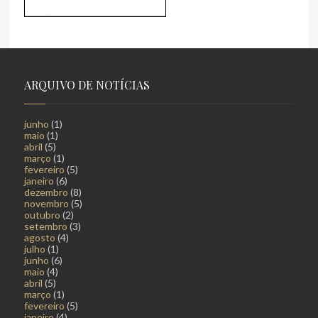
ARQUIVO DE NOTÍCIAS
junho
(1)
maio
(1)
abril
(5)
março
(1)
fevereiro
(5)
janeiro
(6)
dezembro
(8)
novembro
(5)
outubro
(2)
setembro
(3)
agosto
(4)
julho
(1)
junho
(6)
maio
(4)
abril
(5)
março
(1)
fevereiro
(5)
janeiro
(4)