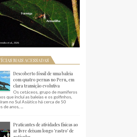
ÍCIAS MAIS ACESSADAS
Descoberto fóssil de uma baleia
com quatro pernas no Peru, em
clara transição evolutiva
Os cetáceos, grupo de mamíferos
os que inclui as baleias e os golfinhos,
ram no Sul Asiático há cerca de 50
s de anos, ...
Praticantes de atividades físicas ao
ar livre deixam longo 'rastro' de
gotículas