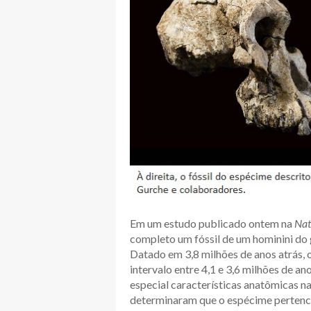
Em um estudo publicado ontem na
Nat
completo um fóssil de um hominini do
Datado em 3,8 milhões de anos atrás,
intervalo entre 4,1 e 3,6 milhões de an
especial características anatômicas n
determinaram que o espécime pertenc