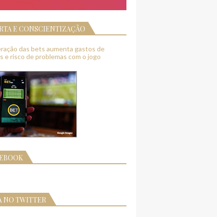
RTA E CONSCIENTIZAÇÃO
feração das bets aumenta gastos de
as e risco de problemas com o jogo
CEBOOK
A NO TWITTER