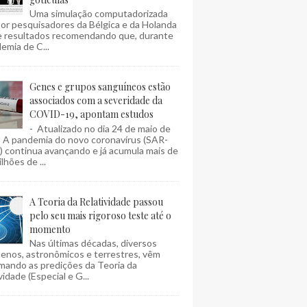
Uma simulação computadorizada
por pesquisadores da Bélgica e da Holanda
e resultados recomendando que, durante
emia de C...
Genes e grupos sanguíneos estão
associados com a severidade da
COVID-19, apontam estudos
- Atualizado no dia 24 de maio de
- A pandemia do novo coronavírus (SAR-
 continua avançando e já acumula mais de
lhões de ...
A Teoria da Relatividade passou
pelo seu mais rigoroso teste até o
momento
Nas últimas décadas, diversos
enos, astronômicos e terrestres, vêm
mando as predições da Teoria da
vidade (Especial e G...