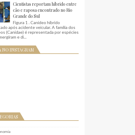
Cientistas reportam híbrido entre
cão e raposa encontrado no Rio
Grande do Sul
Figura 1 . Canídeo híbrido
ado após acidente veicular. A família dos
eos (Canidae) é representada por espécies
ergiram e di...
A NO INSTAGRAM
EGORIAS
onomia