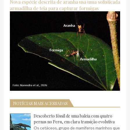
Nova espécie descrita de aranha usa uma sofisticada
armadilha de teia para capturar formigas
NOTÍCIAS MAIS ACESSADAS
Descoberto fóssil de uma baleia com quatro
pernas no Peru, em clara transição evolutiva
Os cetáceos, grupo de mamíferos marinhos que