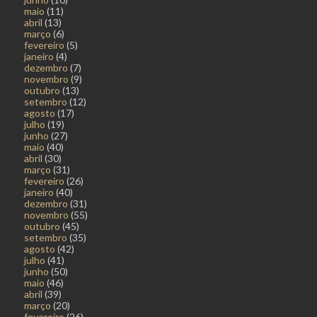
maio
(11)
abril
(13)
março
(6)
fevereiro
(5)
janeiro
(4)
dezembro
(7)
novembro
(9)
outubro
(13)
setembro
(12)
agosto
(17)
julho
(19)
junho
(27)
maio
(40)
abril
(30)
março
(31)
fevereiro
(26)
janeiro
(40)
dezembro
(31)
novembro
(55)
outubro
(45)
setembro
(35)
agosto
(42)
julho
(41)
junho
(50)
maio
(46)
abril
(39)
março
(20)
fevereiro
(26)