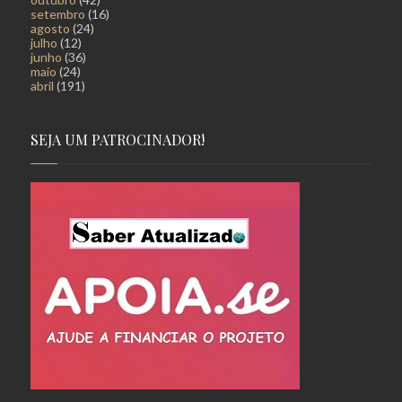
setembro
(16)
agosto
(24)
julho
(12)
junho
(36)
maio
(24)
abril
(191)
SEJA UM PATROCINADOR!