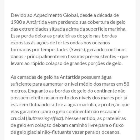
Devido ao Aquecimento Global, desde a década de
1980 a Antártida vem perdendo sua cobertura de gelo
das extremidades situada acima da superfície marinha.
Essa perda deixa as prateleiras de gelo nas bordas
expostas às ações de fortes ondas nos oceanos
formadas por tempestades (
Swells
), gerando contínuos
danos - principalmente em fissuras pré-existentes - que
levam ao rápido colapso de grandes porções de gelo.
As camadas de gelo na Antártida possuem água
suficiente para aumentar o nível médio dos mares em 58
metros. Enquanto as bordas de gelo do continente não
possuem efeito no aumento dos níveis dos mares por já
estarem flutuando sobre a água marinha, a proteção que
elas garantem para o gelo continental não escapar é
crucial (
buttressing effect
). Nesse sentido, as prateleiras
de gelo em colapso deixam caminho livre para o fluxo
de gelo glacial não-flutuante vazar para os oceanos.