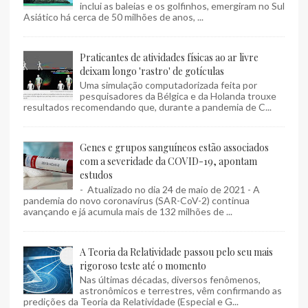
inclui as baleias e os golfinhos, emergiram no Sul
Asiático há cerca de 50 milhões de anos, ...
Praticantes de atividades físicas ao ar livre
deixam longo 'rastro' de gotículas
Uma simulação computadorizada feita por
pesquisadores da Bélgica e da Holanda trouxe
resultados recomendando que, durante a pandemia de C...
Genes e grupos sanguíneos estão associados
com a severidade da COVID-19, apontam
estudos
- Atualizado no dia 24 de maio de 2021 - A
pandemia do novo coronavírus (SAR-CoV-2) continua
avançando e já acumula mais de 132 milhões de ...
A Teoria da Relatividade passou pelo seu mais
rigoroso teste até o momento
Nas últimas décadas, diversos fenômenos,
astronômicos e terrestres, vêm confirmando as
predições da Teoria da Relatividade (Especial e G...