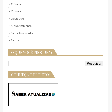
Ciência
Cultura
Destaque
Meio Ambiente
SaberAtualizado
Saúde
O QUE VOCÊ PROCURA?
CONHEÇA O PROJETO!