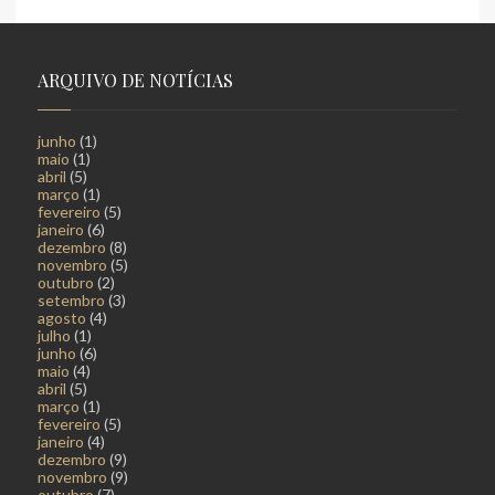
ARQUIVO DE NOTÍCIAS
junho
(1)
maio
(1)
abril
(5)
março
(1)
fevereiro
(5)
janeiro
(6)
dezembro
(8)
novembro
(5)
outubro
(2)
setembro
(3)
agosto
(4)
julho
(1)
junho
(6)
maio
(4)
abril
(5)
março
(1)
fevereiro
(5)
janeiro
(4)
dezembro
(9)
novembro
(9)
outubro
(7)