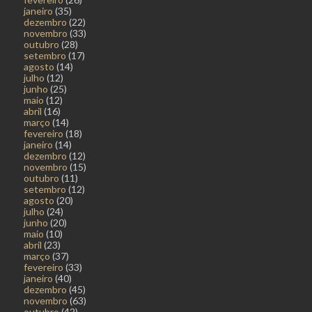
janeiro
(35)
dezembro
(22)
novembro
(33)
outubro
(28)
setembro
(17)
agosto
(14)
julho
(12)
junho
(25)
maio
(12)
abril
(16)
março
(14)
fevereiro
(18)
janeiro
(14)
dezembro
(12)
novembro
(15)
outubro
(11)
setembro
(12)
agosto
(20)
julho
(24)
junho
(20)
maio
(10)
abril
(23)
março
(37)
fevereiro
(33)
janeiro
(40)
dezembro
(45)
novembro
(63)
outubro
(42)