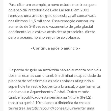
Para citar um exemplo, o novo estudo mostrou que o
colapso da Prateleira de Gelo Larsen B em 2002
removeu uma área de gelo que estava ali conservada
nos últimos 11,5 mil anos. Essa remoção causou um
aumento de 3-8 vezes o vazamento de gelo glacial
continental que estava atrás dessa prateleira, direto
para o oceano, no ano seguinte ao colapso.
- Continua após o anúncio -
E a perda de gelo na Antártida não só aumenta os níveis
dos mares, mas como também diminui a capacidade do
planeta de refletir mais os raios solares atingindo a
superfície terrestre (cobertura branca), o que fomenta
ainda mais o Aquecimento Global. Outro estudo
também publicado esta semana na
Nature
(Ref.2)
,
mostrou que há 10 mil anos a dinâmica da crosta
terrestre (
isostatic rebound
) conseguiu reverter uma