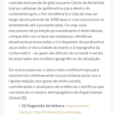
considerável perda de gelo na parte Oeste da Antártida
(várias centenas de quilômetros para dentro do
continente) após o fim da última Era Glacial, mas ao
longo de um período de 1000 anos e com o processo se
estendendo até a presente data. Ou seja, esse
mecanismo de proteção provavelmente é lento demais
comparado com a taxa das mudanças climáticas
atualmente presenciadas, e irá depender de parâmetros
associados à viscosidade do manto e à topografia da
rocha matriz - os quais são difíceis de se medir e serem
incorporados aos modelos geográficos de simulação.
Em outras palavras, o único meio confiável hoje para
resolvermos efetivamente esse problema seria com a
rápida redução dos gases de efeito estufa,
considerando o atual peso de evidências científicas que
corroboram o cenário antropogênico de Aquecimento
Global
(1)
.
(1) Sugestão de leitura:
Aquecimento
Global: Uma Problemática Verdade