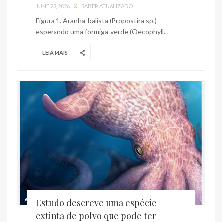
JUNE 23, 2026
X
SABER ATUALIZADO
Figura 1. Aranha-balista (Propostira sp.)
esperando uma formiga-verde (Oecophyll...
LEIA MAIS
Estudo descreve uma espécie
extinta de polvo que pode ter