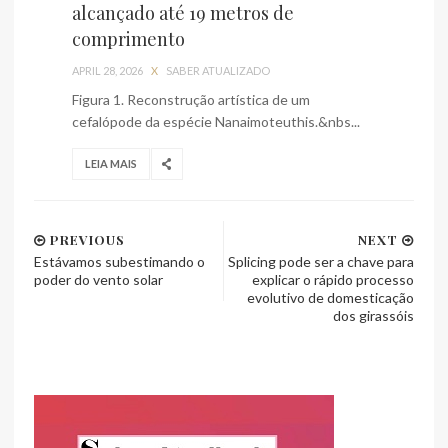
alcançado até 19 metros de
comprimento
APRIL 28, 2026
X
SABER ATUALIZADO
Figura 1. Reconstrução artística de um
cefalópode da espécie Nanaimoteuthis.&nbs...
LEIA MAIS
PREVIOUS
NEXT
Estávamos subestimando o
Splicing pode ser a chave para
poder do vento solar
explicar o rápido processo
evolutivo de domesticação
dos girassóis