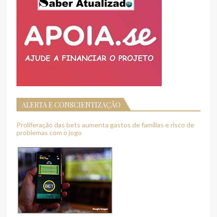
ALERTA E CONSCIENTIZAÇÃO
Proliferação das bets aumenta gastos de famílias e risco de
problemas com o jogo