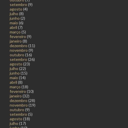
setembro
(9)
agosto
(4)
julho
(8)
junho
(2)
maio
(6)
abril
(7)
março
(5)
fevereiro
(9)
janeiro
(8)
dezembro
(11)
novembro
(9)
outubro
(16)
setembro
(26)
agosto
(23)
julho
(22)
junho
(15)
maio
(14)
abril
(8)
março
(18)
fevereiro
(10)
janeiro
(32)
dezembro
(28)
novembro
(19)
outubro
(9)
setembro
(5)
agosto
(18)
julho
(17)
junho
(10)