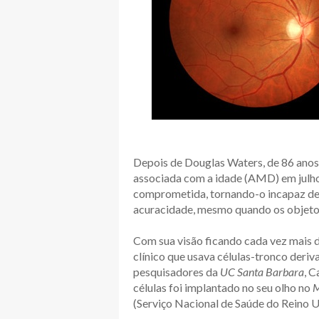
Depois de Douglas Waters, de 86 anos
associada com a idade (AMD) em julho
comprometida, tornando-o incapaz de 
acuracidade, mesmo quando os objetos
Com sua visão ficando cada vez mais d
clínico que usava células-tronco deriv
pesquisadores da
UC Santa Barbara
, C
células foi implantado no seu olho no
M
(Serviço Nacional de Saúde do Reino Un