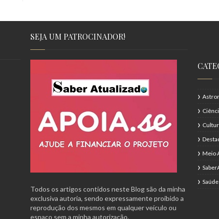
SEJA UM PATROCINADOR!
CATE
Astro
Ciênc
Cultu
Desta
Meio 
Saber
Saúde
Todos os artigos contidos neste Blog são da minha
exclusiva autoria, sendo expressamente proibido a
reprodução dos mesmos em qualquer veículo ou
espaço sem a minha autorização.