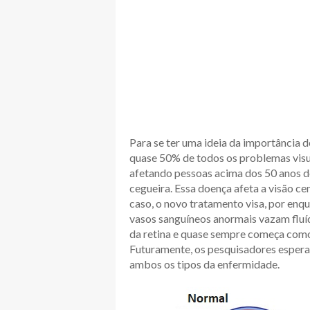
Para se ter uma ideia da importância 
quase 50% de todos os problemas visua
afetando pessoas acima dos 50 anos d
cegueira. Essa doença afeta a visão ce
caso, o novo tratamento visa, por enq
vasos sanguíneos anormais vazam fluíd
da retina e quase sempre começa como
Futuramente, os pesquisadores espera
ambos os tipos da enfermidade.