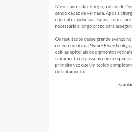
Meses antes da cirurgia, a visão de Do
sendo capaz de ver nada. Após a cirurg
o jornal e ajudar sua esposa com a jar
necessária a longo prazo para assegu
Os resultados desse grande avanço n
recentemente na
Nature Biotechnology
células epiteliais de pigmentos retina
tratamento de pessoas com a repentina
primeira vez que um tecido completam
de tratamento.
- Conti