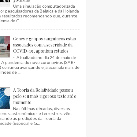
Uma simulação computadorizada
por pesquisadores da Bélgica e da Holanda
e resultados recomendando que, durante
emia de C...
Genes e grupos sanguíneos estão
associados com a severidade da
COVID-19, apontam estudos
- Atualizado no dia 24 de maio de
- A pandemia do novo coronavírus (SAR-
 continua avançando e já acumula mais de
lhões de ...
A Teoria da Relatividade passou
pelo seu mais rigoroso teste até o
momento
Nas últimas décadas, diversos
enos, astronômicos e terrestres, vêm
mando as predições da Teoria da
vidade (Especial e G...