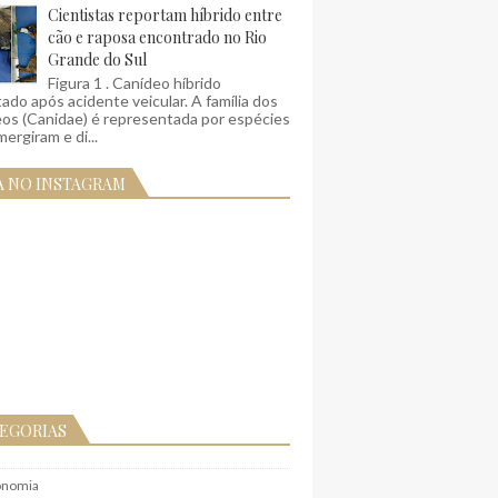
Cientistas reportam híbrido entre
cão e raposa encontrado no Rio
Grande do Sul
Figura 1 . Canídeo híbrido
ado após acidente veicular. A família dos
eos (Canidae) é representada por espécies
ergiram e di...
A NO INSTAGRAM
EGORIAS
onomia