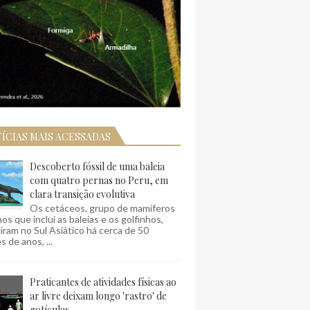
ÍCIAS MAIS ACESSADAS
Descoberto fóssil de uma baleia
com quatro pernas no Peru, em
clara transição evolutiva
Os cetáceos, grupo de mamíferos
os que inclui as baleias e os golfinhos,
ram no Sul Asiático há cerca de 50
s de anos, ...
Praticantes de atividades físicas ao
ar livre deixam longo 'rastro' de
gotículas