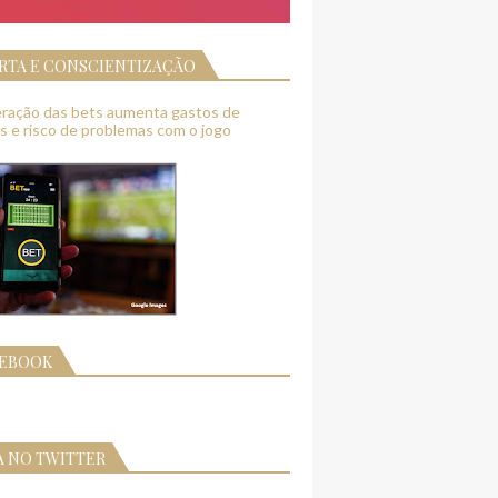
RTA E CONSCIENTIZAÇÃO
feração das bets aumenta gastos de
as e risco de problemas com o jogo
CEBOOK
A NO TWITTER