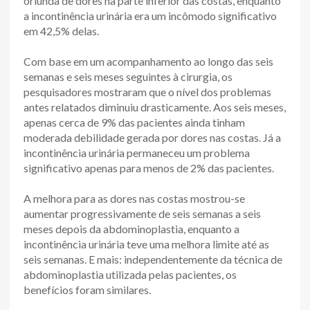
oriunda de dores na parte inferior das costas, enquanto
a incontinência urinária era um incômodo significativo
em 42,5% delas.
Com base em um acompanhamento ao longo das seis
semanas e seis meses seguintes à cirurgia, os
pesquisadores mostraram que o nível dos problemas
antes relatados diminuiu drasticamente. Aos seis meses,
apenas cerca de 9% das pacientes ainda tinham
moderada debilidade gerada por dores nas costas. Já a
incontinência urinária permaneceu um problema
significativo apenas para menos de 2% das pacientes.
A melhora para as dores nas costas mostrou-se
aumentar progressivamente de seis semanas a seis
meses depois da abdominoplastia, enquanto a
incontinência urinária teve uma melhora limite até as
seis semanas. E mais: independentemente da técnica de
abdominoplastia utilizada pelas pacientes, os
benefícios foram similares.