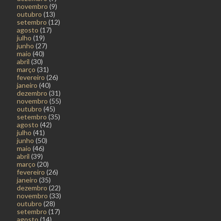
novembro
(9)
outubro
(13)
setembro
(12)
agosto
(17)
julho
(19)
junho
(27)
maio
(40)
abril
(30)
março
(31)
fevereiro
(26)
janeiro
(40)
dezembro
(31)
novembro
(55)
outubro
(45)
setembro
(35)
agosto
(42)
julho
(41)
junho
(50)
maio
(46)
abril
(39)
março
(20)
fevereiro
(26)
janeiro
(35)
dezembro
(22)
novembro
(33)
outubro
(28)
setembro
(17)
agosto
(14)