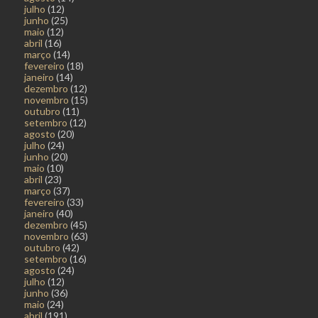
julho
(12)
junho
(25)
maio
(12)
abril
(16)
março
(14)
fevereiro
(18)
janeiro
(14)
dezembro
(12)
novembro
(15)
outubro
(11)
setembro
(12)
agosto
(20)
julho
(24)
junho
(20)
maio
(10)
abril
(23)
março
(37)
fevereiro
(33)
janeiro
(40)
dezembro
(45)
novembro
(63)
outubro
(42)
setembro
(16)
agosto
(24)
julho
(12)
junho
(36)
maio
(24)
abril
(191)