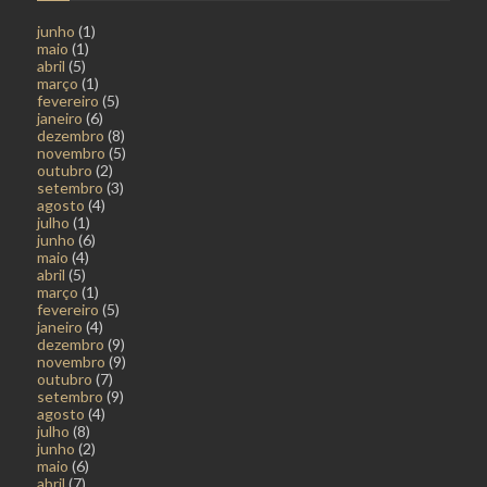
junho
(1)
maio
(1)
abril
(5)
março
(1)
fevereiro
(5)
janeiro
(6)
dezembro
(8)
novembro
(5)
outubro
(2)
setembro
(3)
agosto
(4)
julho
(1)
junho
(6)
maio
(4)
abril
(5)
março
(1)
fevereiro
(5)
janeiro
(4)
dezembro
(9)
novembro
(9)
outubro
(7)
setembro
(9)
agosto
(4)
julho
(8)
junho
(2)
maio
(6)
abril
(7)