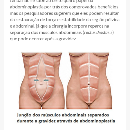
Ainda não se sabe ao certo qual o papel da
abdominoplastia por trás dos comprovados benefícios,
mas os pesquisadores sugerem que eles podem resultar
da restauração de força e estabilidade da região pélvica
e abdominal, já que a cirurgia incorpora reparos na
separação dos músculos abdominais (
rectus diastasis
)
que pode ocorrer após a gravidez.