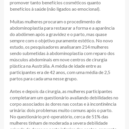
promover tanto benefícios cosméticos quanto
benefícios à saúde (não ligados ao emocional).
Muitas mulheres procuram o procedimento de
abdominoplastia para restaurar a forma e a aparência
do abdômen após a gravidez e o parto, mas quase
sempre com o objetivo puramente estético. No novo
estudo, os pesquisadores analisaram 214 mulheres
sendo submetidas à abdominoplastia com reparo dos
músculos abdominais em nove centros de cirurgia
plástica na Austrália. A média de idade entre as
participantes era de 42 anos, com uma média de 2,5
partos para cada uma nesse grupo.
Antes e depois da cirurgia, as mulheres participantes
completaram um questionário avaliando debilidades no
corpo associados às dores nas costas e à incontinência
urinária: dois problemas muito comuns após o parto.
No questionário pré-operatório, cerca de 51% das
mulheres tinham de moderada a severa debilidade