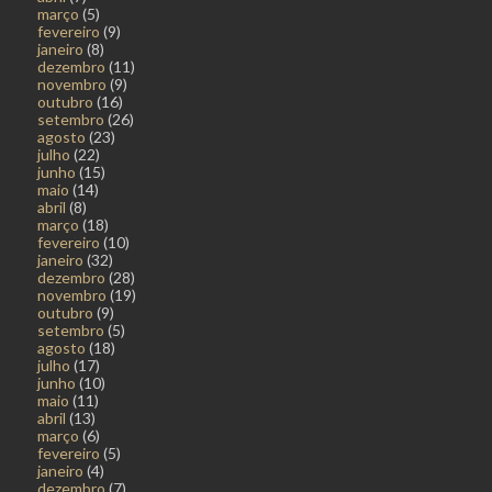
março
(5)
fevereiro
(9)
janeiro
(8)
dezembro
(11)
novembro
(9)
outubro
(16)
setembro
(26)
agosto
(23)
julho
(22)
junho
(15)
maio
(14)
abril
(8)
março
(18)
fevereiro
(10)
janeiro
(32)
dezembro
(28)
novembro
(19)
outubro
(9)
setembro
(5)
agosto
(18)
julho
(17)
junho
(10)
maio
(11)
abril
(13)
março
(6)
fevereiro
(5)
janeiro
(4)
dezembro
(7)