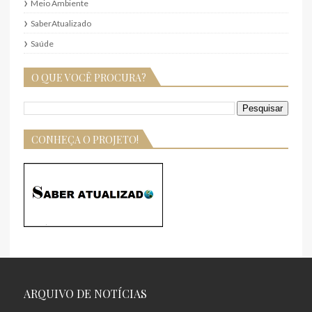
Meio Ambiente
SaberAtualizado
Saúde
O QUE VOCÊ PROCURA?
CONHEÇA O PROJETO!
ARQUIVO DE NOTÍCIAS