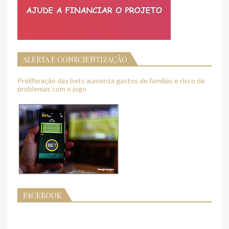
ALERTA E CONSCIENTIZAÇÃO
Proliferação das bets aumenta gastos de famílias e risco de
problemas com o jogo
FACEBOOK