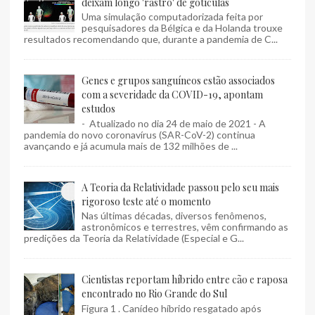
deixam longo 'rastro' de gotículas
Uma simulação computadorizada feita por
pesquisadores da Bélgica e da Holanda trouxe
resultados recomendando que, durante a pandemia de C...
Genes e grupos sanguíneos estão associados
com a severidade da COVID-19, apontam
estudos
- Atualizado no dia 24 de maio de 2021 - A
pandemia do novo coronavírus (SAR-CoV-2) continua
avançando e já acumula mais de 132 milhões de ...
A Teoria da Relatividade passou pelo seu mais
rigoroso teste até o momento
Nas últimas décadas, diversos fenômenos,
astronômicos e terrestres, vêm confirmando as
predições da Teoria da Relatividade (Especial e G...
Cientistas reportam híbrido entre cão e raposa
encontrado no Rio Grande do Sul
Figura 1 . Canídeo híbrido resgatado após