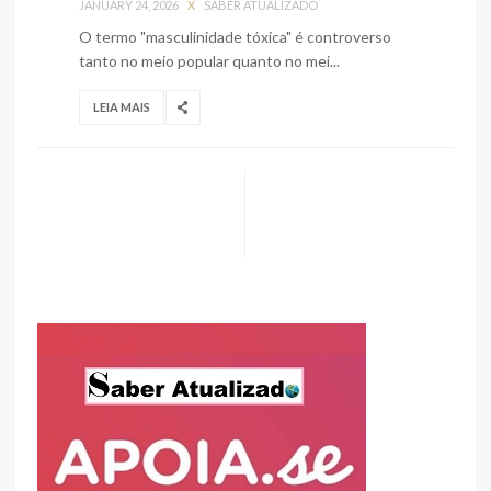
JANUARY 24, 2026
X
SABER ATUALIZADO
O termo "masculinidade tóxica" é controverso
tanto no meio popular quanto no mei...
LEIA MAIS