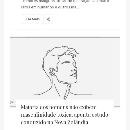
Tumores malignos afetando o coração são muito
raros em humanos e outros ma...
LEIA MAIS
Maioria dos homens não exibem
masculinidade tóxica, aponta estudo
conduzido na Nova Zelândia