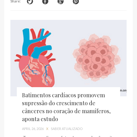
Share:
Batimentos cardíacos promovem
supressão do crescimento de
cânceres no coração de mamíferos,
aponta estudo
APRIL 26, 2026
X
SABER ATUALIZADO