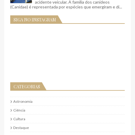
acidente veicular. A família dos canídeos
(Canidae) é representada por espécies que emergiram e di...
SIGA NO INSTAGRAM
CATEGORIAS
Astronomia
Ciência
Cultura
Destaque