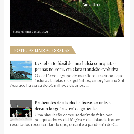
NOTÍCIAS MAIS ACESSADAS
Descoberto fóssil de uma baleia com quatro
pernas no Peru, em clara transição evolutiva
Os cetáceos, grupo de mamíferos marinhos que
inclui as baleias e os golfinhos, emergiram no Sul
Asiático há cerca de 50 milhões de anos, ...
Praticantes de atividades físicas ao ar livre
deixam longo 'rastro' de gotículas
Uma simulação computadorizada feita por
pesquisadores da Bélgica e da Holanda trouxe
resultados recomendando que, durante a pandemia de C...