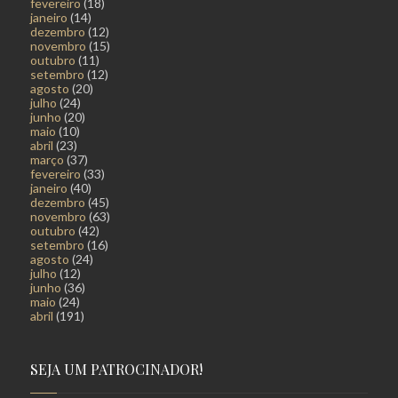
fevereiro
(18)
janeiro
(14)
dezembro
(12)
novembro
(15)
outubro
(11)
setembro
(12)
agosto
(20)
julho
(24)
junho
(20)
maio
(10)
abril
(23)
março
(37)
fevereiro
(33)
janeiro
(40)
dezembro
(45)
novembro
(63)
outubro
(42)
setembro
(16)
agosto
(24)
julho
(12)
junho
(36)
maio
(24)
abril
(191)
SEJA UM PATROCINADOR!