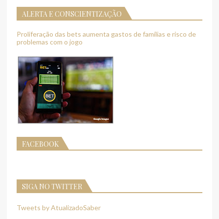
ALERTA E CONSCIENTIZAÇÃO
Proliferação das bets aumenta gastos de famílias e risco de
problemas com o jogo
FACEBOOK
SIGA NO TWITTER
Tweets by AtualizadoSaber