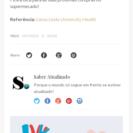
supermecado!
Referência:
Loma Linda University Health
TAGS:
DESTAQUE
X
SAÚDE
Share:
Saber Atualizado
Porque o mundo só segue em frente se estiver
atualizado!