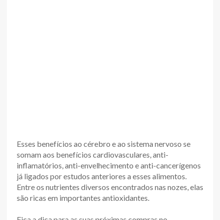
Esses benefícios ao cérebro e ao sistema nervoso se
somam aos benefícios cardiovasculares, anti-
inflamatórios, anti-envelhecimento e anti-cancerígenos
já ligados por estudos anteriores a esses alimentos.
Entre os nutrientes diversos encontrados nas nozes, elas
são ricas em importantes antioxidantes.
Fica a dica para as suas próximas compras no