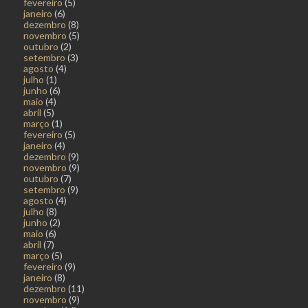
fevereiro
(5)
janeiro
(6)
dezembro
(8)
novembro
(5)
outubro
(2)
setembro
(3)
agosto
(4)
julho
(1)
junho
(6)
maio
(4)
abril
(5)
março
(1)
fevereiro
(5)
janeiro
(4)
dezembro
(9)
novembro
(9)
outubro
(7)
setembro
(9)
agosto
(4)
julho
(8)
junho
(2)
maio
(6)
abril
(7)
março
(5)
fevereiro
(9)
janeiro
(8)
dezembro
(11)
novembro
(9)