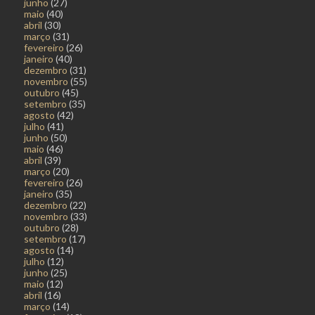
junho
(27)
maio
(40)
abril
(30)
março
(31)
fevereiro
(26)
janeiro
(40)
dezembro
(31)
novembro
(55)
outubro
(45)
setembro
(35)
agosto
(42)
julho
(41)
junho
(50)
maio
(46)
abril
(39)
março
(20)
fevereiro
(26)
janeiro
(35)
dezembro
(22)
novembro
(33)
outubro
(28)
setembro
(17)
agosto
(14)
julho
(12)
junho
(25)
maio
(12)
abril
(16)
março
(14)