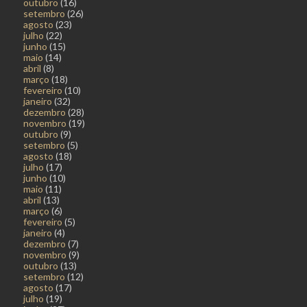
outubro
(16)
setembro
(26)
agosto
(23)
julho
(22)
junho
(15)
maio
(14)
abril
(8)
março
(18)
fevereiro
(10)
janeiro
(32)
dezembro
(28)
novembro
(19)
outubro
(9)
setembro
(5)
agosto
(18)
julho
(17)
junho
(10)
maio
(11)
abril
(13)
março
(6)
fevereiro
(5)
janeiro
(4)
dezembro
(7)
novembro
(9)
outubro
(13)
setembro
(12)
agosto
(17)
julho
(19)