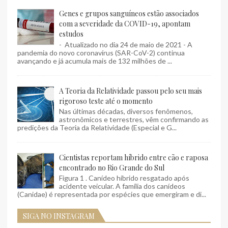
Genes e grupos sanguíneos estão associados
com a severidade da COVID-19, apontam
estudos
- Atualizado no dia 24 de maio de 2021 - A
pandemia do novo coronavírus (SAR-CoV-2) continua
avançando e já acumula mais de 132 milhões de ...
A Teoria da Relatividade passou pelo seu mais
rigoroso teste até o momento
Nas últimas décadas, diversos fenômenos,
astronômicos e terrestres, vêm confirmando as
predições da Teoria da Relatividade (Especial e G...
Cientistas reportam híbrido entre cão e raposa
encontrado no Rio Grande do Sul
Figura 1 . Canídeo híbrido resgatado após
acidente veicular. A família dos canídeos
(Canidae) é representada por espécies que emergiram e di...
SIGA NO INSTAGRAM