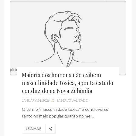
Maioria dos homens não exibem
masculinidade tóxica, aponta estudo
conduzido na Nova Zelândia
JANUARY 24, 2026
X
SABER ATUALIZADO
O termo "masculinidade tóxica" é controverso
tanto no meio popular quanto no mei...
LEIA MAIS