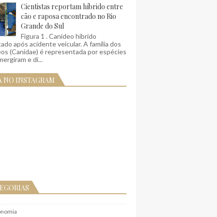
Cientistas reportam híbrido entre
cão e raposa encontrado no Rio
Grande do Sul
Figura 1 . Canídeo híbrido
ado após acidente veicular. A família dos
eos (Canidae) é representada por espécies
ergiram e di...
A NO INSTAGRAM
EGORIAS
onomia