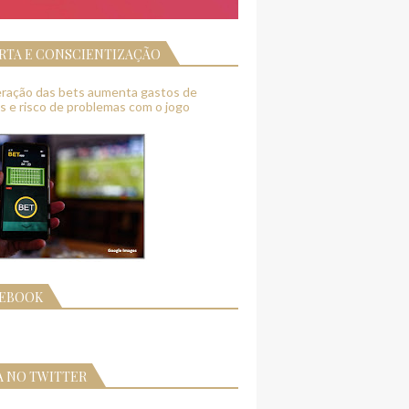
RTA E CONSCIENTIZAÇÃO
feração das bets aumenta gastos de
as e risco de problemas com o jogo
CEBOOK
A NO TWITTER