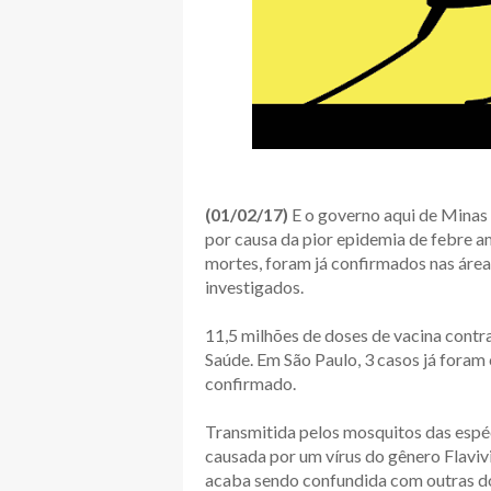
(01/02/17)
E o governo aqui de Minas
por causa da pior epidemia de febre a
mortes, foram já confirmados nas área
investigados.
11,5 milhões de doses de vacina cont
Saúde. Em São Paulo, 3 casos já foram 
confirmado.
Transmitida pelos mosquitos das espé
causada por um vírus do gênero Flavivi
acaba sendo confundida com outras do