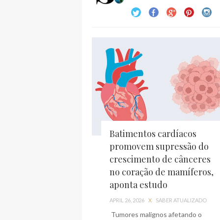
Batimentos cardíacos
promovem supressão do
crescimento de cânceres
no coração de mamíferos,
aponta estudo
APRIL 26, 2026
X
SABER ATUALIZADO
Tumores malignos afetando o