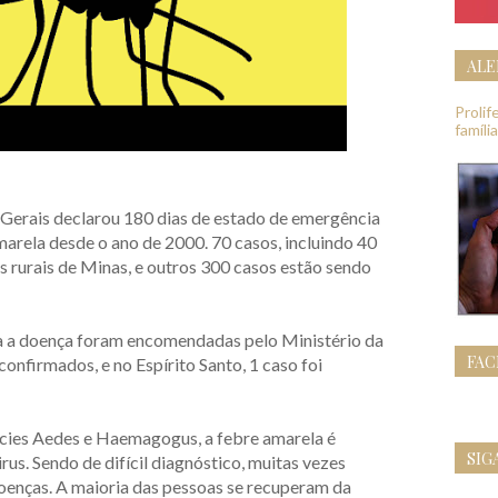
ALE
Proli
famíli
 Gerais declarou 180 dias de estado de emergência
marela desde o ano de 2000. 70 casos, incluindo 40
s rurais de Minas, e outros 300 casos estão sendo
ra a doença foram encomendadas pelo Ministério da
FA
confirmados, e no Espírito Santo, 1 caso foi
cies Aedes e Haemagogus, a febre amarela é
SIG
rus. Sendo de difícil diagnóstico, muitas vezes
enças. A maioria das pessoas se recuperam da