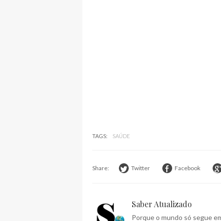
TAGS:
SAÚDE
Share:
Twitter
Facebook
Saber Atualizado
Porque o mundo só segue em 