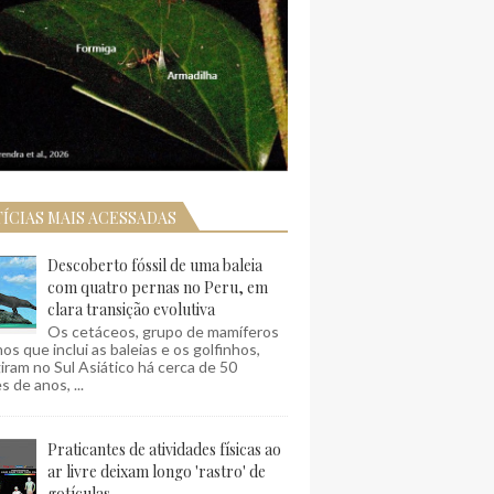
ÍCIAS MAIS ACESSADAS
Descoberto fóssil de uma baleia
com quatro pernas no Peru, em
clara transição evolutiva
Os cetáceos, grupo de mamíferos
os que inclui as baleias e os golfinhos,
ram no Sul Asiático há cerca de 50
s de anos, ...
Praticantes de atividades físicas ao
ar livre deixam longo 'rastro' de
gotículas