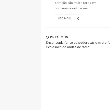
coração são muito raros em
humanos e outros ma...
LEIA MAIS
PREVIOUS
Encontrada fonte de poderosas e misteri
explosões de ondas de rádio!