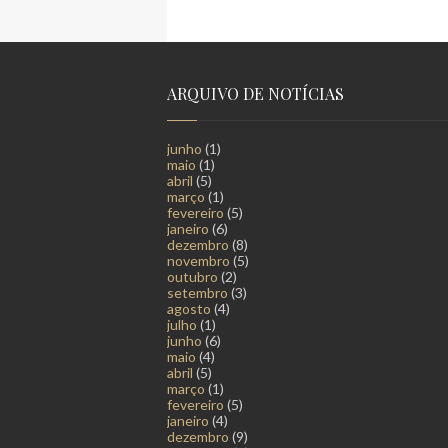
ARQUIVO DE NOTÍCIAS
junho
(1)
maio
(1)
abril
(5)
março
(1)
fevereiro
(5)
janeiro
(6)
dezembro
(8)
novembro
(5)
outubro
(2)
setembro
(3)
agosto
(4)
julho
(1)
junho
(6)
maio
(4)
abril
(5)
março
(1)
fevereiro
(5)
janeiro
(4)
dezembro
(9)