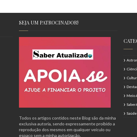
SEJA UM PATROCINADOR!
CATE
Astro
Ciênc
Cultu
Desta
Meio 
Saber
Saúde
Todos os artigos contidos neste Blog são da minha
exclusiva autoria, sendo expressamente proibido a
reprodução dos mesmos em qualquer veículo ou
espaço sem a minha autorização.