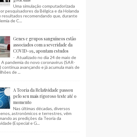
Uma simulação computadorizada
por pesquisadores da Bélgica e da Holanda
e resultados recomendando que, durante
emia de C...
Genes e grupos sanguíneos estão
associados com a severidade da
COVID-19, apontam estudos
- Atualizado no dia 24 de maio de
- A pandemia do novo coronavírus (SAR-
 continua avançando e já acumula mais de
lhões de ...
A Teoria da Relatividade passou
pelo seu mais rigoroso teste até o
momento
Nas últimas décadas, diversos
enos, astronômicos e terrestres, vêm
mando as predições da Teoria da
vidade (Especial e G...