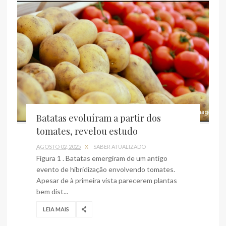
Batatas evoluíram a partir dos
tomates, revelou estudo
AGOSTO 02, 2025
X
SABER ATUALIZADO
Figura 1 . Batatas emergiram de um antigo
evento de hibridização envolvendo tomates.
Apesar de à primeira vista parecerem plantas
bem dist...
LEIA MAIS