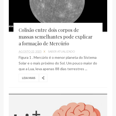
Colisão entre dois corpos de
massas semelhantes pode explicar
a formação de Mercúrio
AGOSTO 22, 2025
X
SABER ATUALIZADO
Figura 1 . Mercúrio é o menor planeta do Sistema
Solar e o mais próximo do Sol. Um pouco maior do
que a Lua, leva apenas 88 dias terrestres ...
LEIA MAIS