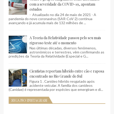
com a severidade da COVID-19, apontam
estudos
- Atualizado no dia 24 de maio de 2021 - A
pandemia do novo coronavírus (SAR-CoV-2) continua
avançando e já acumula mais de 132 milhões de ...
A Teoria da Relatividade passou pelo seu mais
rigoroso teste até o momento
Nas últimas décadas, diversos fenômenos,
astronômicos e terrestres, vêm confirmando as
predições da Teoria da Relatividade (Especial e G...
Cientistas reportam híbrido entre cão e raposa
encontrado no Rio Grande do Sul
Figura 1 . Canídeo híbrido resgatado após
acidente veicular. A família dos canídeos
(Canidae) é representada por espécies que emergiram e di...
SIGA NO INSTAGRAM