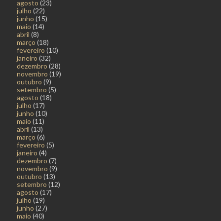
agosto
(23)
julho
(22)
junho
(15)
maio
(14)
abril
(8)
março
(18)
fevereiro
(10)
janeiro
(32)
dezembro
(28)
novembro
(19)
outubro
(9)
setembro
(5)
agosto
(18)
julho
(17)
junho
(10)
maio
(11)
abril
(13)
março
(6)
fevereiro
(5)
janeiro
(4)
dezembro
(7)
novembro
(9)
outubro
(13)
setembro
(12)
agosto
(17)
julho
(19)
junho
(27)
maio
(40)