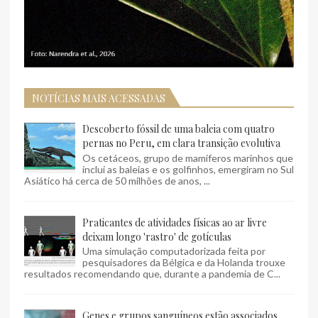
NOTÍCIAS MAIS ACESSADAS
Descoberto fóssil de uma baleia com quatro
pernas no Peru, em clara transição evolutiva
Os cetáceos, grupo de mamíferos marinhos que
inclui as baleias e os golfinhos, emergiram no Sul
Asiático há cerca de 50 milhões de anos, ...
Praticantes de atividades físicas ao ar livre
deixam longo 'rastro' de gotículas
Uma simulação computadorizada feita por
pesquisadores da Bélgica e da Holanda trouxe
resultados recomendando que, durante a pandemia de C...
Genes e grupos sanguíneos estão associados