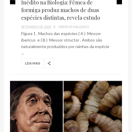
Inédito na Biologia: Fêmea de
formiga produz machos de duas
espécies distintas, revela estudo
SETEMBRO 05, 2025
X
SABER ATUALIZADO
Figura 1 . Machos das espécies ( A ) Messor
ibericus e ( B ) Messor structor . Ambos são
naturalmente produzidos por rainhas da espécie
...
LEIA MAIS