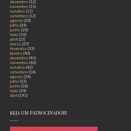
dezembro
(12)
novembro
(15)
outubro
(11)
setembro
(12)
agosto
(20)
julho
(24)
junho
(20)
maio
(10)
abril
(23)
março
(37)
fevereiro
(33)
janeiro
(40)
dezembro
(45)
novembro
(63)
outubro
(42)
setembro
(16)
agosto
(24)
julho
(12)
junho
(36)
maio
(24)
abril
(191)
SEJA UM PATROCINADOR!