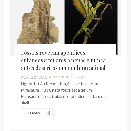
Fósseis revelam apêndices
cutâneos similares a penas e nunca
antes descritos em nenhum animal
AGOSTO 04, 2025
X
SABER ATUALIZADO
Figura 1 . ( A ) Reconstrução artística de um
Mirasaura . ( B ) Crista fossilizada de um
Mirasaura , constituída de apêndices cutâneos
simil...
LEIA MAIS