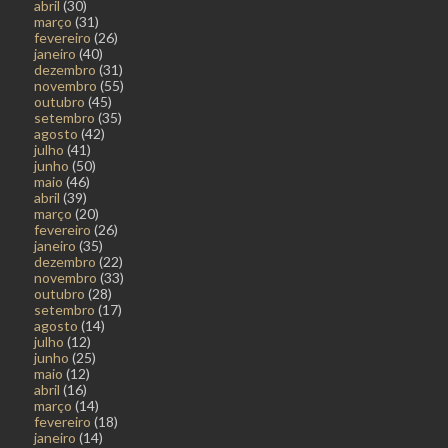
abril
(30)
março
(31)
fevereiro
(26)
janeiro
(40)
dezembro
(31)
novembro
(55)
outubro
(45)
setembro
(35)
agosto
(42)
julho
(41)
junho
(50)
maio
(46)
abril
(39)
março
(20)
fevereiro
(26)
janeiro
(35)
dezembro
(22)
novembro
(33)
outubro
(28)
setembro
(17)
agosto
(14)
julho
(12)
junho
(25)
maio
(12)
abril
(16)
março
(14)
fevereiro
(18)
janeiro
(14)