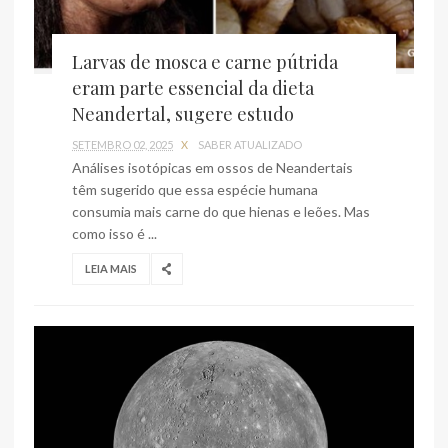
Larvas de mosca e carne pútrida
eram parte essencial da dieta
Neandertal, sugere estudo
SETEMBRO 02, 2025
X
SABER ATUALIZADO
Análises isotópicas em ossos de Neandertais
têm sugerido que essa espécie humana
consumia mais carne do que hienas e leões. Mas
como isso é ...
LEIA MAIS