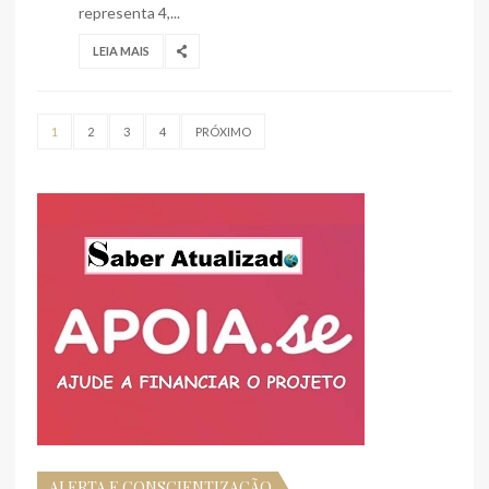
representa 4,...
LEIA MAIS
1
2
3
4
PRÓXIMO
ALERTA E CONSCIENTIZAÇÃO