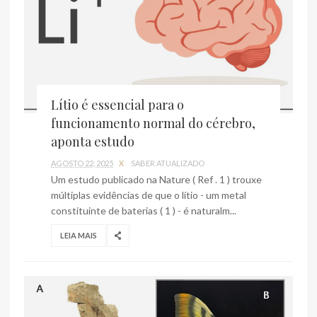
Lítio é essencial para o
funcionamento normal do cérebro,
aponta estudo
AGOSTO 22, 2025
X
SABER ATUALIZADO
Um estudo publicado na Nature ( Ref . 1 ) trouxe
múltiplas evidências de que o lítio - um metal
constituinte de baterias ( 1 ) - é naturalm...
LEIA MAIS