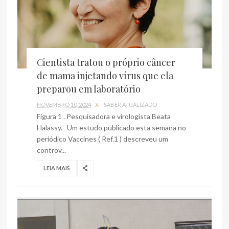
Cientista tratou o próprio câncer
de mama injetando vírus que ela
preparou em laboratório
NOVEMBRO 10, 2024
X
SABER ATUALIZADO
Figura 1 . Pesquisadora e virologista Beata
Halassy. Um estudo publicado esta semana no
periódico Vaccines ( Ref.1 ) descreveu um
controv...
LEIA MAIS