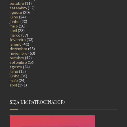
outubro
(11)
setembro
(12)
agosto
(20)
julho
(24)
junho
(20)
maio
(10)
abril
(23)
março
(37)
fevereiro
(33)
janeiro
(40)
dezembro
(45)
novembro
(63)
outubro
(42)
setembro
(16)
agosto
(24)
julho
(12)
junho
(36)
maio
(24)
abril
(191)
SEJA UM PATROCINADOR!