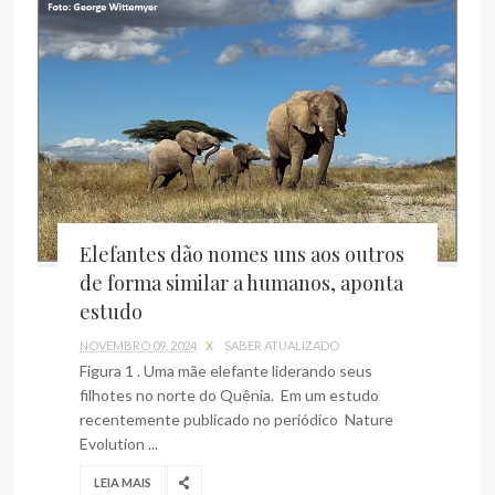
Elefantes dão nomes uns aos outros
de forma similar a humanos, aponta
estudo
NOVEMBRO 09, 2024
X
SABER ATUALIZADO
Figura 1 . Uma mãe elefante liderando seus
filhotes no norte do Quênia. Em um estudo
recentemente publicado no periódico Nature
Evolution ...
LEIA MAIS