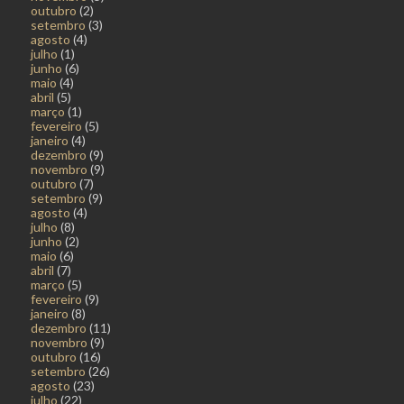
outubro
(2)
setembro
(3)
agosto
(4)
julho
(1)
junho
(6)
maio
(4)
abril
(5)
março
(1)
fevereiro
(5)
janeiro
(4)
dezembro
(9)
novembro
(9)
outubro
(7)
setembro
(9)
agosto
(4)
julho
(8)
junho
(2)
maio
(6)
abril
(7)
março
(5)
fevereiro
(9)
janeiro
(8)
dezembro
(11)
novembro
(9)
outubro
(16)
setembro
(26)
agosto
(23)
julho
(22)