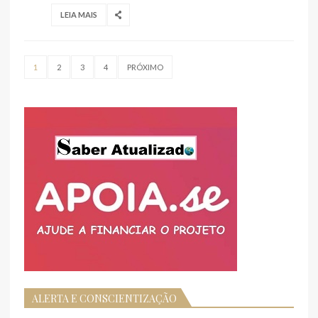
LEIA MAIS
1
2
3
4
PRÓXIMO
ALERTA E CONSCIENTIZAÇÃO