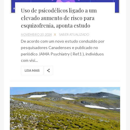
Uso de psicodélicos ligado a um
elevado aumento de risco para
esquizofrenia, aponta estudo
NOVEMBRO 20, 2024
X
SABER ATUALIZADO
De acordo com um novo estudo conduzido por
pesquisadores Canadenses e publicado no
periódico JAMA Psychiatry ( Ref.1 ), indivíduos
com visi...
LEIA MAIS