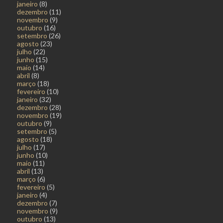
janeiro
(8)
dezembro
(11)
novembro
(9)
outubro
(16)
setembro
(26)
agosto
(23)
julho
(22)
junho
(15)
maio
(14)
abril
(8)
março
(18)
fevereiro
(10)
janeiro
(32)
dezembro
(28)
novembro
(19)
outubro
(9)
setembro
(5)
agosto
(18)
julho
(17)
junho
(10)
maio
(11)
abril
(13)
março
(6)
fevereiro
(5)
janeiro
(4)
dezembro
(7)
novembro
(9)
outubro
(13)