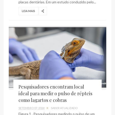
placas dentárias. Em um estudo conduzido pelo...
LEIA MAIS
Pesquisadores encontram local
ideal para medir o pulso de répteis
como lagartos e cobras
SETEMBRO 07, 2024
X
SABER ATUALIZADO
Figura 1 . Pesquisadores medindo o pulso de um