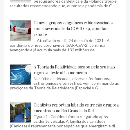
pesquisadores da Bélgica e da Holanda trouxe
resultados recomendando que, durante a pandemia de C...
Genes e grupos sanguíneos estão associados
com a severidade da COVID-19, apontam
estudos
- Atualizado no dia 24 de maio de 2021 - A
pandemia do novo coronavírus (SAR-CoV-2) continua
avançando e já acumula mais de 132 milhões de ...
A Teoria da Relatividade passou pelo seu mais
rigoroso teste até o momento
Nas últimas décadas, diversos fenômenos,
astronômicos e terrestres, vêm confirmando as
predições da Teoria da Relatividade (Especial e G...
Cientistas reportam híbrido entre cão e raposa
encontrado no Rio Grande do Sul
Figura 1 . Canídeo híbrido resgatado após
acidente veicular. A família dos canídeos
(Canidae) é representada por espécies que emergiram e di...