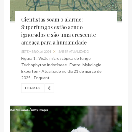
Cientistas soam o alarme:
Superfungos estão sendo
ignorados e são uma crescente
ameaça para a humanidade
SETEMBRO 16, 2024
X
SABER ATUALIZADO
Figura 1 . Visão microscópica do fungo
Trichophyton indotineae . Fonte: Mykologie
Experten - Atualizado no dia 21 de março de
2025 - Enquant...
LEIA MAIS