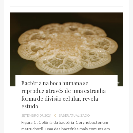
Bactéria na boca humana se
reproduz através de uma estranha
forma de divisão celular, revela
estudo
SETEMBRO 09, 2024
X
SABER ATUALIZADO
Figura 1 . Colônia da bactéria Corynebacterium
matruchotii , uma das bactérias mais comuns em