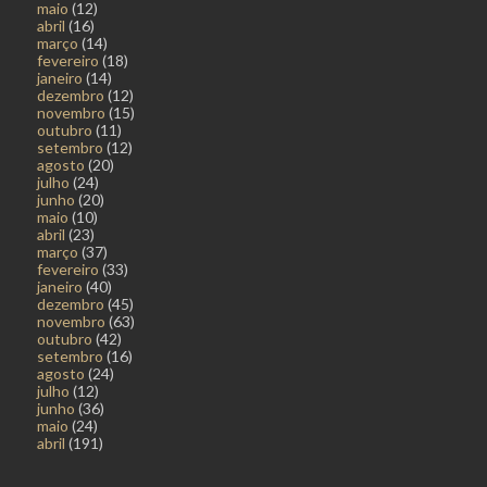
maio
(12)
abril
(16)
março
(14)
fevereiro
(18)
janeiro
(14)
dezembro
(12)
novembro
(15)
outubro
(11)
setembro
(12)
agosto
(20)
julho
(24)
junho
(20)
maio
(10)
abril
(23)
março
(37)
fevereiro
(33)
janeiro
(40)
dezembro
(45)
novembro
(63)
outubro
(42)
setembro
(16)
agosto
(24)
julho
(12)
junho
(36)
maio
(24)
abril
(191)