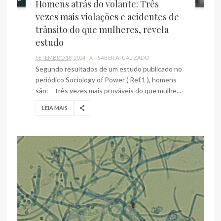
Homens atrás do volante: Três
vezes mais violações e acidentes de
trânsito do que mulheres, revela
estudo
SETEMBRO 18, 2024
X
SABER ATUALIZADO
Segundo resultados de um estudo publicado no
periódico Sociology of Power ( Ref.1 ), homens
são: - três vezes mais prováveis do que mulhe...
LEIA MAIS