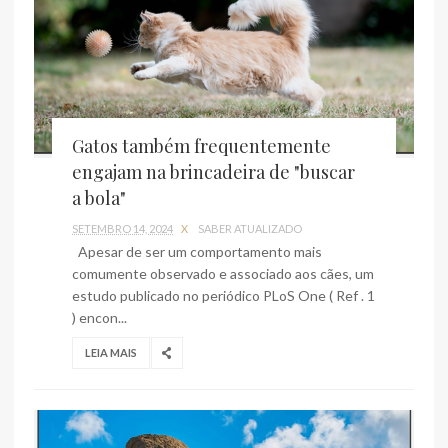
Gatos também frequentemente
engajam na brincadeira de "buscar
a bola"
SETEMBRO 14, 2024
X
SABER ATUALIZADO
Apesar de ser um comportamento mais
comumente observado e associado aos cães, um
estudo publicado no periódico PLoS One ( Ref . 1
) encon...
LEIA MAIS