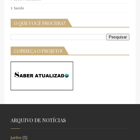
Saúde
O QUE VOCÊ PROCURA?
CONHEÇA O PROJETO!
ARQUIVO DE NOTÍCIAS
junho
(1)