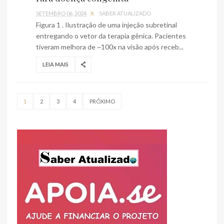
SETEMBRO 06, 2024
X
SABER ATUALIZADO
Figura 1 . Ilustração de uma injeção subretinal
entregando o vetor da terapia gênica. Pacientes
tiveram melhora de ~100x na visão após receb...
LEIA MAIS
1
2
3
4
PRÓXIMO