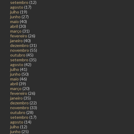
setembro
(12)
agosto
(17)
julho
(19)
junho
(27)
maio
(40)
abril
(30)
março
(31)
fevereiro
(26)
janeiro
(40)
dezembro
(31)
novembro
(55)
outubro
(45)
setembro
(35)
agosto
(42)
julho
(41)
junho
(50)
maio
(46)
abril
(39)
março
(20)
fevereiro
(26)
janeiro
(35)
dezembro
(22)
novembro
(33)
outubro
(28)
setembro
(17)
agosto
(14)
julho
(12)
junho
(25)