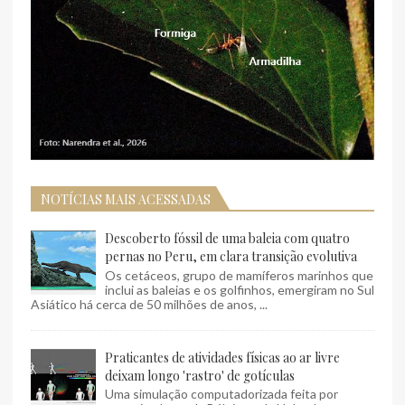
NOTÍCIAS MAIS ACESSADAS
Descoberto fóssil de uma baleia com quatro
pernas no Peru, em clara transição evolutiva
Os cetáceos, grupo de mamíferos marinhos que
inclui as baleias e os golfinhos, emergiram no Sul
Asiático há cerca de 50 milhões de anos, ...
Praticantes de atividades físicas ao ar livre
deixam longo 'rastro' de gotículas
Uma simulação computadorizada feita por