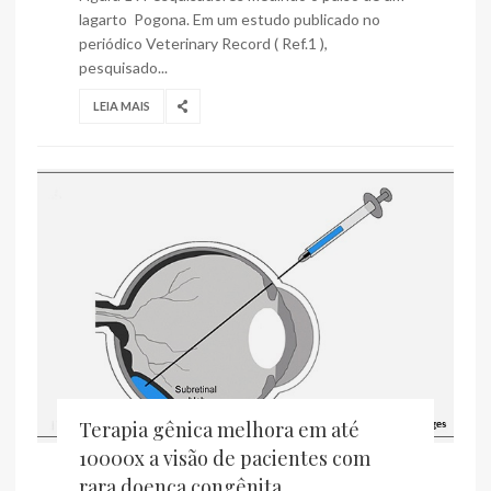
lagarto Pogona. Em um estudo publicado no
periódico Veterinary Record ( Ref.1 ),
pesquisado...
LEIA MAIS
Terapia gênica melhora em até
10000x a visão de pacientes com
rara doença congênita