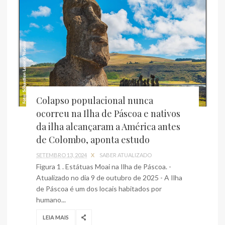
Colapso populacional nunca
ocorreu na Ilha de Páscoa e nativos
da ilha alcançaram a América antes
de Colombo, aponta estudo
SETEMBRO 13, 2024
X
SABER ATUALIZADO
Figura 1 . Estátuas Moai na Ilha de Páscoa. -
Atualizado no dia 9 de outubro de 2025 - A Ilha
de Páscoa é um dos locais habitados por
humano...
LEIA MAIS